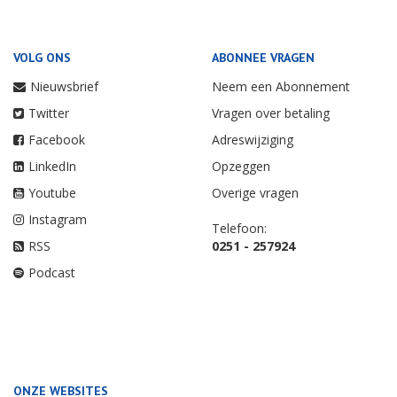
VOLG ONS
ABONNEE VRAGEN
Nieuwsbrief
Neem een Abonnement
Twitter
Vragen over betaling
Facebook
Adreswijziging
LinkedIn
Opzeggen
Youtube
Overige vragen
Instagram
Telefoon:
RSS
0251 - 257924
Podcast
ONZE WEBSITES