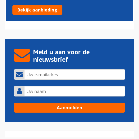
Elf doden bij vliegtuigcrash Nancy
Bekijk aanbieding
28-06-2026 - 15:09
Meld u aan voor de
nieuwsbrief