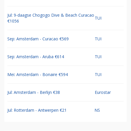
Jul: 9-daagse Chogogo Dive & Beach Curacao
TUI
€1056
Sep: Amsterdam - Curacao €569
TUI
Sep: Amsterdam - Aruba €614
TUI
Mei: Amsterdam - Bonaire €594
TUI
Jul: Amsterdam - Berlijn €38
Eurostar
Jul: Rotterdam - Antwerpen €21
NS