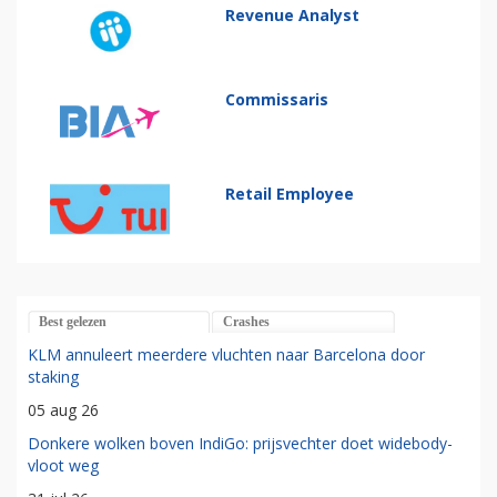
Revenue Analyst
Commissaris
Retail Employee
Best gelezen
Crashes
KLM annuleert meerdere vluchten naar Barcelona door
staking
05 aug 26
Donkere wolken boven IndiGo: prijsvechter doet widebody-
vloot weg