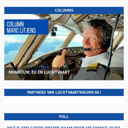
COLUMNS
MIJNBOUW, EU EN LUCHTVAART
PARTNERS VAN LUCHTVAARTNIEUWS.NL!
POLL