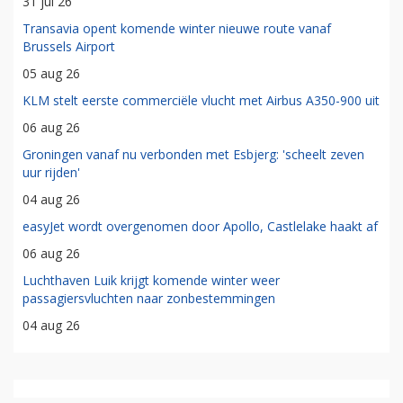
31 jul 26
Transavia opent komende winter nieuwe route vanaf
Brussels Airport
05 aug 26
KLM stelt eerste commerciële vlucht met Airbus A350-900 uit
06 aug 26
Groningen vanaf nu verbonden met Esbjerg: 'scheelt zeven
uur rijden'
04 aug 26
easyJet wordt overgenomen door Apollo, Castlelake haakt af
06 aug 26
Luchthaven Luik krijgt komende winter weer
passagiersvluchten naar zonbestemmingen
04 aug 26