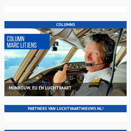
COLUMNS
MIJNBOUW, EU EN LUCHTVAART
PARTNERS VAN LUCHTVAARTNIEUWS.NL!