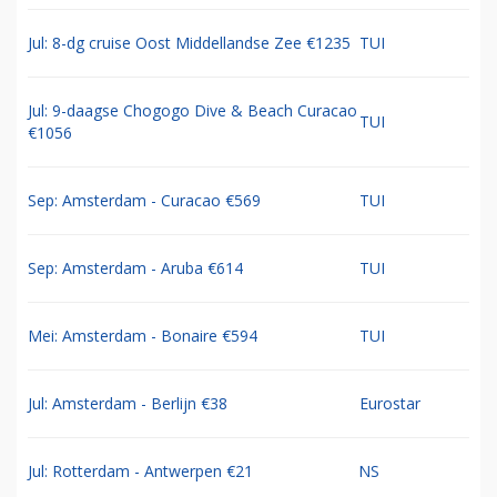
Jul: 8-dg cruise Oost Middellandse Zee €1235
TUI
Jul: 9-daagse Chogogo Dive & Beach Curacao
TUI
€1056
Sep: Amsterdam - Curacao €569
TUI
Sep: Amsterdam - Aruba €614
TUI
Mei: Amsterdam - Bonaire €594
TUI
Jul: Amsterdam - Berlijn €38
Eurostar
Jul: Rotterdam - Antwerpen €21
NS