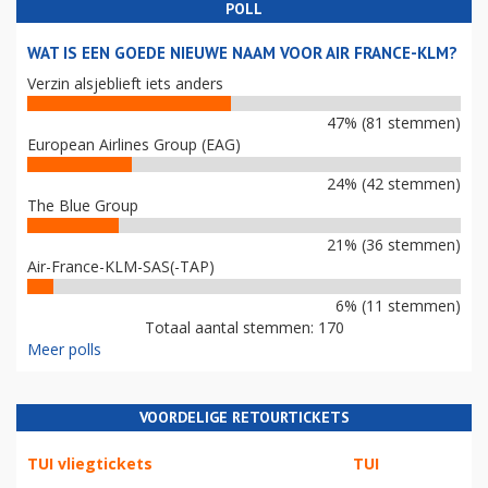
POLL
WAT IS EEN GOEDE NIEUWE NAAM VOOR AIR FRANCE-KLM?
Verzin alsjeblieft iets anders
47% (81 stemmen)
European Airlines Group (EAG)
24% (42 stemmen)
The Blue Group
21% (36 stemmen)
Air-France-KLM-SAS(-TAP)
6% (11 stemmen)
Totaal aantal stemmen: 170
Meer polls
VOORDELIGE RETOURTICKETS
TUI vliegtickets
TUI