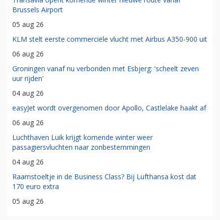
Brussels Airport
05 aug 26
KLM stelt eerste commerciële vlucht met Airbus A350-900 uit
06 aug 26
Groningen vanaf nu verbonden met Esbjerg: 'scheelt zeven
uur rijden'
04 aug 26
easyJet wordt overgenomen door Apollo, Castlelake haakt af
06 aug 26
Luchthaven Luik krijgt komende winter weer
passagiersvluchten naar zonbestemmingen
04 aug 26
Raamstoeltje in de Business Class? Bij Lufthansa kost dat
170 euro extra
05 aug 26