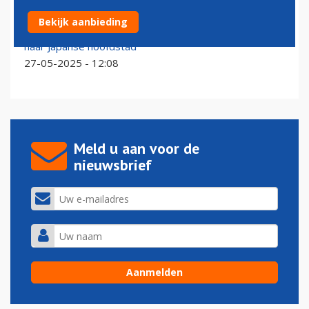
Luchthaven Tokio Narita geeft startsein voor grote
Bekijk aanbieding
uitbreiding: straks miljoen vluchten mogelijk van en
naar Japanse hoofdstad
27-05-2025 - 12:08
Meld u aan voor de
nieuwsbrief