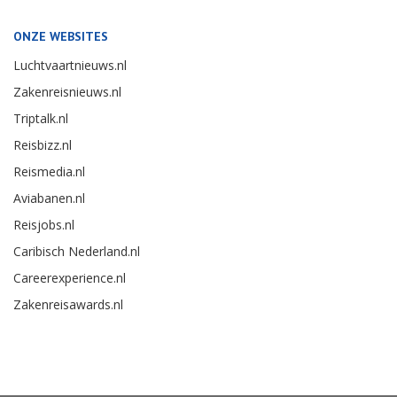
ONZE WEBSITES
Luchtvaartnieuws.nl
Zakenreisnieuws.nl
Triptalk.nl
Reisbizz.nl
Reismedia.nl
Aviabanen.nl
Reisjobs.nl
Caribisch Nederland.nl
Careerexperience.nl
Zakenreisawards.nl