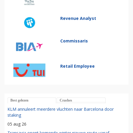
Revenue Analyst
Commissaris
Retail Employee
Best gelezen
Crashes
KLM annuleert meerdere vluchten naar Barcelona door
staking
05 aug 26
Transavia opent komende winter nieuwe route vanaf