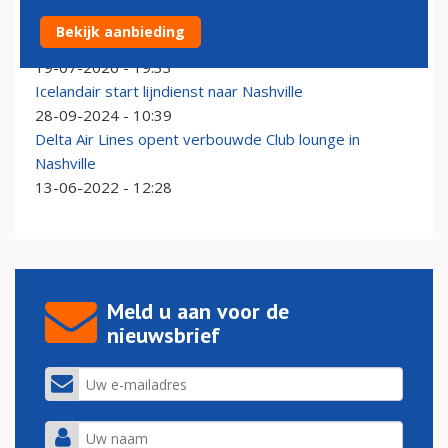
Southwest lanceert rechtstreekse vluchten tussen
Bekijk aanbieding
Aruba en muziekstad Nashville
19-07-2026 - 19:33
Icelandair start lijndienst naar Nashville
28-09-2024 - 10:39
Delta Air Lines opent verbouwde Club lounge in
Nashville
13-06-2022 - 12:28
Meld u aan voor de
nieuwsbrief