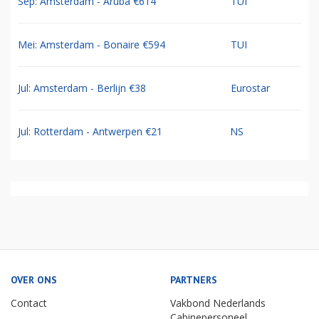
Sep: Amsterdam - Aruba €614
TUI
Mei: Amsterdam - Bonaire €594
TUI
Jul: Amsterdam - Berlijn €38
Eurostar
Jul: Rotterdam - Antwerpen €21
NS
OVER ONS
PARTNERS
Contact
Vakbond Nederlands
Cabinepersoneel