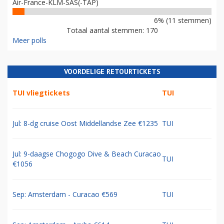
Air-France-KLM-SAS(-TAP)
6% (11 stemmen)
Totaal aantal stemmen: 170
Meer polls
VOORDELIGE RETOURTICKETS
TUI vliegtickets
TUI
Jul: 8-dg cruise Oost Middellandse Zee €1235
TUI
Jul: 9-daagse Chogogo Dive & Beach Curacao
TUI
€1056
Sep: Amsterdam - Curacao €569
TUI