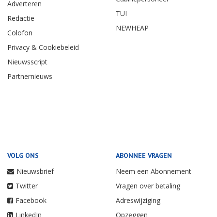
Adverteren
TUI
Redactie
NEWHEAP
Colofon
Privacy & Cookiebeleid
Nieuwsscript
Partnernieuws
VOLG ONS
ABONNEE VRAGEN
Nieuwsbrief
Neem een Abonnement
Twitter
Vragen over betaling
Facebook
Adreswijziging
LinkedIn
Opzeggen