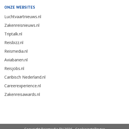
ONZE WEBSITES
Luchtvaartnieuws.nl
Zakenreisnieuws.nl
Triptalk.nl
Reisbizz.nl
Reismedia.nl
Aviabanen.nl
Reisjobs.nl
Caribisch Nederland.nl
Careerexperience.nl
Zakenreisawards.nl