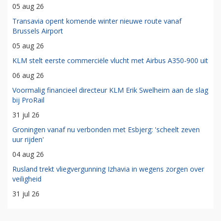
05 aug 26
Transavia opent komende winter nieuwe route vanaf
Brussels Airport
05 aug 26
KLM stelt eerste commerciële vlucht met Airbus A350-900 uit
06 aug 26
Voormalig financieel directeur KLM Erik Swelheim aan de slag
bij ProRail
31 jul 26
Groningen vanaf nu verbonden met Esbjerg: 'scheelt zeven
uur rijden'
04 aug 26
Rusland trekt vliegvergunning Izhavia in wegens zorgen over
veiligheid
31 jul 26