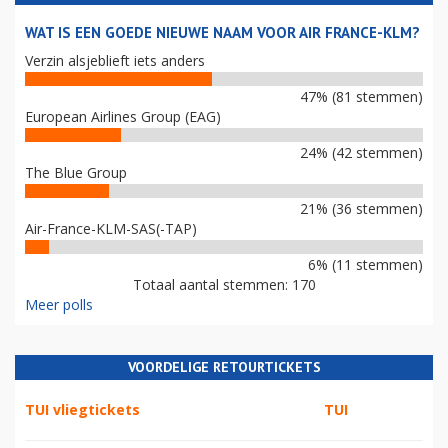
WAT IS EEN GOEDE NIEUWE NAAM VOOR AIR FRANCE-KLM?
Verzin alsjeblieft iets anders
47% (81 stemmen)
European Airlines Group (EAG)
24% (42 stemmen)
The Blue Group
21% (36 stemmen)
Air-France-KLM-SAS(-TAP)
6% (11 stemmen)
Totaal aantal stemmen: 170
Meer polls
VOORDELIGE RETOURTICKETS
TUI vliegtickets
TUI