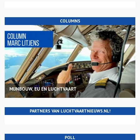
COLUMNS
MIJNBOUW, EU EN LUCHTVAART
PARTNERS VAN LUCHTVAARTNIEUWS.NL!
POLL