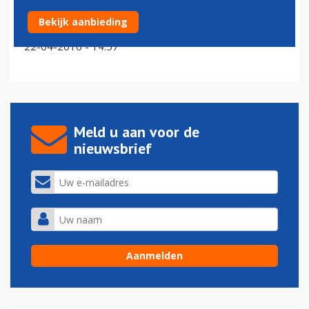
'Strenge regelgeving werkt professionele inzet drones
Bekijk aanbieding
tegen'
22-04-2016 - 14:57
Meld u aan voor de
nieuwsbrief