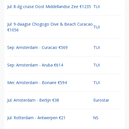
Jul: 8-dg cruise Oost Middellandse Zee €1235
TUI
Jul: 9-daagse Chogogo Dive & Beach Curacao
TUI
€1056
Sep: Amsterdam - Curacao €569
TUI
Sep: Amsterdam - Aruba €614
TUI
Mei: Amsterdam - Bonaire €594
TUI
Jul: Amsterdam - Berlijn €38
Eurostar
Jul: Rotterdam - Antwerpen €21
NS