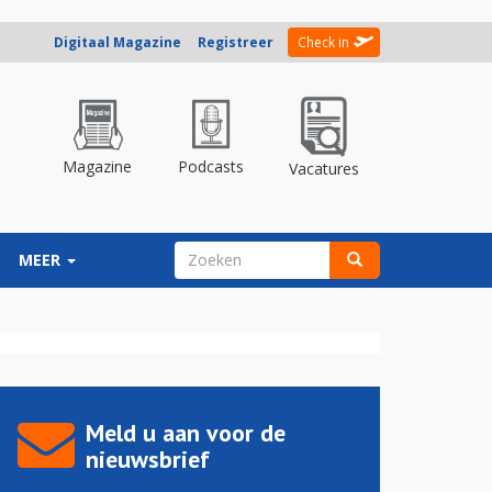
Digitaal Magazine
Registreer
Check in
Magazine
Podcasts
Vacatures
ZOEKVELD
MEER
Zoeken
Meld u aan voor de
nieuwsbrief