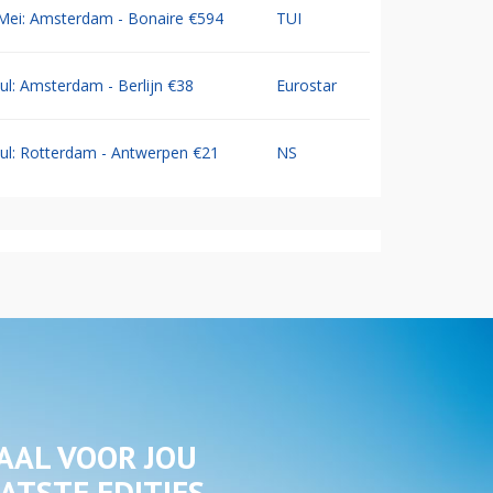
Mei: Amsterdam - Bonaire €594
TUI
Jul: Amsterdam - Berlijn €38
Eurostar
Jul: Rotterdam - Antwerpen €21
NS
AAL VOOR JOU
ATSTE EDITIES