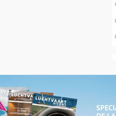
SPECI
DE LA