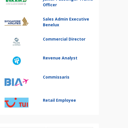
Officer
Sales Admin Executive
Benelux
Commercial Director
Revenue Analyst
Commissaris
Retail Employee