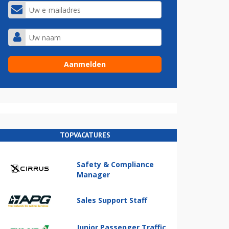
TOPVACATURES
Safety & Compliance
Manager
Sales Support Staff
Junior Passenger Traffic