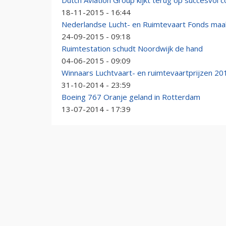
Dutch Aviation Group kijkt terug op succesvol 
18-11-2015 - 16:44
Nederlandse Lucht- en Ruimtevaart Fonds ma
24-09-2015 - 09:18
Ruimtestation schudt Noordwijk de hand
04-06-2015 - 09:09
Winnaars Luchtvaart- en ruimtevaartprijzen 2
31-10-2014 - 23:59
Boeing 767 Oranje geland in Rotterdam
13-07-2014 - 17:39