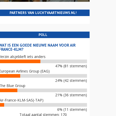
PARTNERS VAN LUCHTVAARTNIEUWS.NL!
POLL
WAT IS EEN GOEDE NIEUWE NAAM VOOR AIR
FRANCE-KLM?
Verzin alsjeblieft iets anders
47% (81 stemmen)
European Airlines Group (EAG)
24% (42 stemmen)
The Blue Group
21% (36 stemmen)
Air-France-KLM-SAS(-TAP)
6% (11 stemmen)
Totaal aantal stemmen: 170