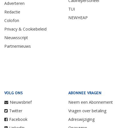
Cabinepersoneel
Adverteren
TUI
Redactie
NEWHEAP
Colofon
Privacy & Cookiebeleid
Nieuwsscript
Partnernieuws
VOLG ONS
ABONNEE VRAGEN
Nieuwsbrief
Neem een Abonnement
Twitter
Vragen over betaling
Facebook
Adreswijziging
LinkedIn
Opzeggen