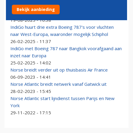
Norse Atlantic rekent op winst dankzij herziene
Bekijk aanbieding
strategie
19-08-2025 - 10:38
IndiGo huurt drie extra Boeing 787's voor vluchten
naar West-Europa, waaronder mogelijk Schiphol
26-02-2025 - 11:37
IndiGo met Boeing 787 naar Bangkok voorafgaand aan
inzet naar Europa
25-02-2025 - 14:02
Norse breidt verder uit op thuisbasis Air France
06-09-2023 - 14:41
Norse Atlantic breidt netwerk vanaf Gatwick uit
28-02-2023 - 15:45
Norse Atlantic start lijndienst tussen Parijs en New
York
29-11-2022 - 17:15