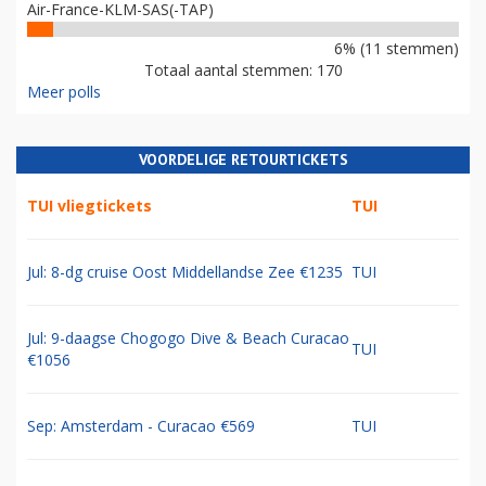
Air-France-KLM-SAS(-TAP)
6% (11 stemmen)
Totaal aantal stemmen: 170
Meer polls
VOORDELIGE RETOURTICKETS
TUI vliegtickets
TUI
Jul: 8-dg cruise Oost Middellandse Zee €1235
TUI
Jul: 9-daagse Chogogo Dive & Beach Curacao
TUI
€1056
Sep: Amsterdam - Curacao €569
TUI