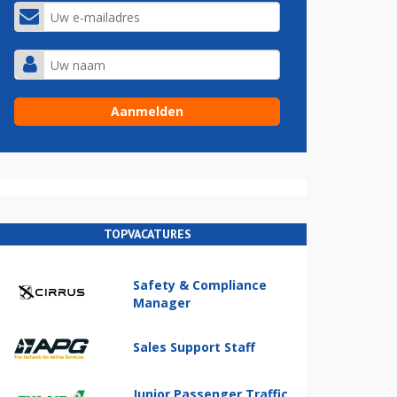
TOPVACATURES
Safety & Compliance
Manager
Sales Support Staff
Junior Passenger Traffic