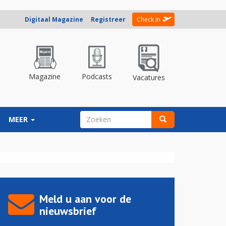
Digitaal Magazine
Registreer
Check in
Magazine
Podcasts
Vacatures
ZOEKVELD
MEER
Zoeken
Meld u aan voor de
nieuwsbrief