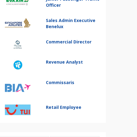
Officer
Sales Admin Executive
Benelux
Commercial Director
Revenue Analyst
Commissaris
Retail Employee