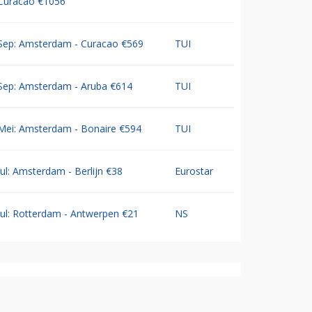
Curacao €1056
Sep: Amsterdam - Curacao €569
TUI
Sep: Amsterdam - Aruba €614
TUI
Mei: Amsterdam - Bonaire €594
TUI
Jul: Amsterdam - Berlijn €38
Eurostar
Jul: Rotterdam - Antwerpen €21
NS