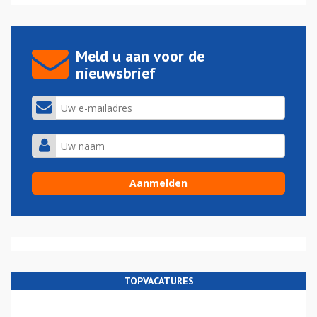
Meld u aan voor de
nieuwsbrief
TOPVACATURES