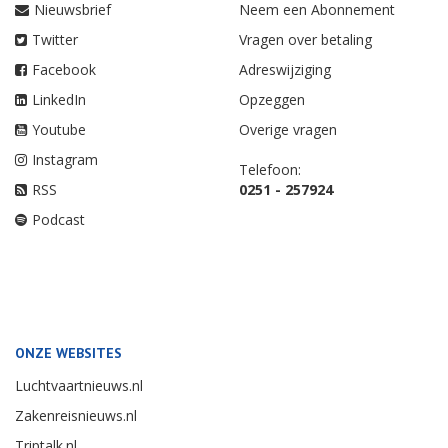
Nieuwsbrief
Neem een Abonnement
Twitter
Vragen over betaling
Facebook
Adreswijziging
LinkedIn
Opzeggen
Youtube
Overige vragen
Instagram
Telefoon:
RSS
0251 - 257924
Podcast
ONZE WEBSITES
Luchtvaartnieuws.nl
Zakenreisnieuws.nl
Triptalk.nl