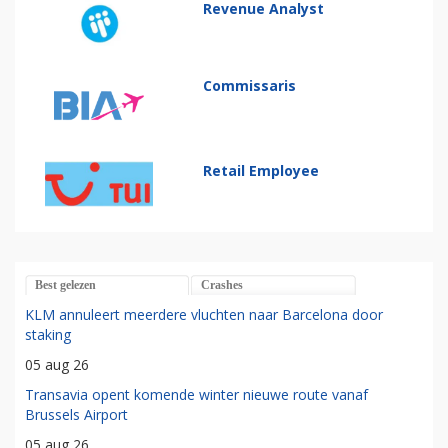
Revenue Analyst
Commissaris
Retail Employee
Best gelezen
Crashes
KLM annuleert meerdere vluchten naar Barcelona door
staking
05 aug 26
Transavia opent komende winter nieuwe route vanaf
Brussels Airport
05 aug 26