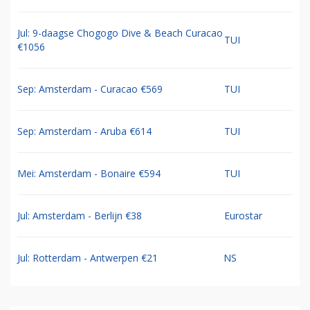
Jul: 9-daagse Chogogo Dive & Beach Curacao
TUI
€1056
Sep: Amsterdam - Curacao €569
TUI
Sep: Amsterdam - Aruba €614
TUI
Mei: Amsterdam - Bonaire €594
TUI
Jul: Amsterdam - Berlijn €38
Eurostar
Jul: Rotterdam - Antwerpen €21
NS