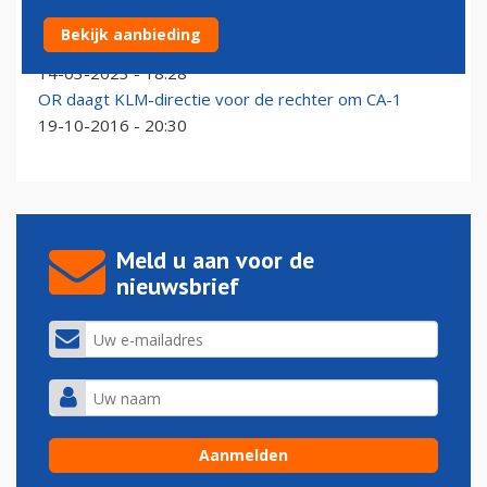
OR KLM onder voorwaarden akkoord met drie
Bekijk aanbieding
toiletten in Airbus A321neo
14-03-2023 - 18:28
OR daagt KLM-directie voor de rechter om CA-1
19-10-2016 - 20:30
Meld u aan voor de
nieuwsbrief