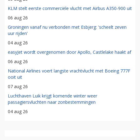
KLM stelt eerste commerciële vlucht met Airbus A350-900 uit
06 aug 26
Groningen vanaf nu verbonden met Esbjerg: 'scheelt zeven
uur rijden'
04 aug 26
easyJet wordt overgenomen door Apollo, Castlelake haakt af
06 aug 26
National Airlines voert langste vrachtvlucht met Boeing 777F
ooit uit
07 aug 26
Luchthaven Luik krijgt komende winter weer
passagiersvluchten naar zonbestemmingen
04 aug 26