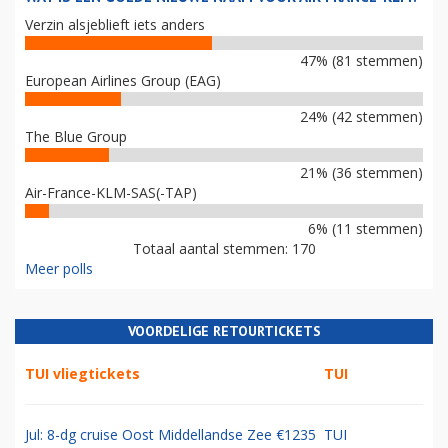
Verzin alsjeblieft iets anders
47% (81 stemmen)
European Airlines Group (EAG)
24% (42 stemmen)
The Blue Group
21% (36 stemmen)
Air-France-KLM-SAS(-TAP)
6% (11 stemmen)
Totaal aantal stemmen: 170
Meer polls
VOORDELIGE RETOURTICKETS
TUI vliegtickets
TUI
Jul: 8-dg cruise Oost Middellandse Zee €1235
TUI