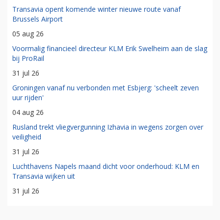
Transavia opent komende winter nieuwe route vanaf
Brussels Airport
05 aug 26
Voormalig financieel directeur KLM Erik Swelheim aan de slag
bij ProRail
31 jul 26
Groningen vanaf nu verbonden met Esbjerg: 'scheelt zeven
uur rijden'
04 aug 26
Rusland trekt vliegvergunning Izhavia in wegens zorgen over
veiligheid
31 jul 26
Luchthavens Napels maand dicht voor onderhoud: KLM en
Transavia wijken uit
31 jul 26