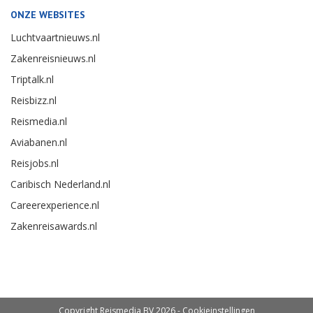
ONZE WEBSITES
Luchtvaartnieuws.nl
Zakenreisnieuws.nl
Triptalk.nl
Reisbizz.nl
Reismedia.nl
Aviabanen.nl
Reisjobs.nl
Caribisch Nederland.nl
Careerexperience.nl
Zakenreisawards.nl
Copyright Reismedia BV 2026 -
Cookieinstellingen