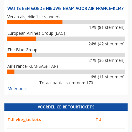
WAT IS EEN GOEDE NIEUWE NAAM VOOR AIR FRANCE-KLM?
Verzin alsjeblieft iets anders
47% (81 stemmen)
European Airlines Group (EAG)
24% (42 stemmen)
The Blue Group
21% (36 stemmen)
Air-France-KLM-SAS(-TAP)
6% (11 stemmen)
Totaal aantal stemmen: 170
Meer polls
VOORDELIGE RETOURTICKETS
TUI vliegtickets
TUI