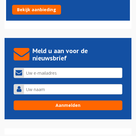
Circus Max Verstappen is weer onderweg
Bekijk aanbieding
01-03-2023 - 09:42
Meld u aan voor de
nieuwsbrief