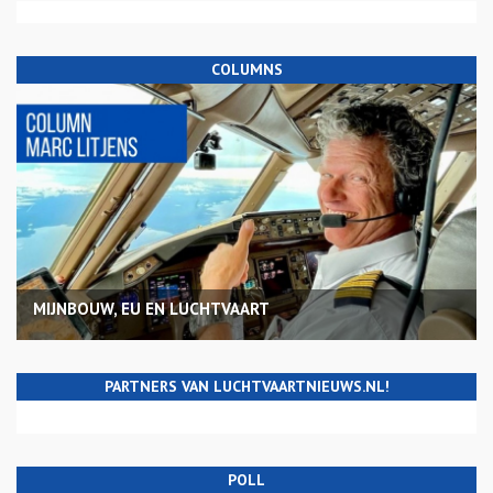
COLUMNS
MIJNBOUW, EU EN LUCHTVAART
PARTNERS VAN LUCHTVAARTNIEUWS.NL!
POLL