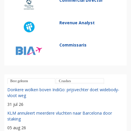
Commercial Director
Revenue Analyst
Commissaris
Best gelezen
Crashes
Donkere wolken boven IndiGo: prijsvechter doet widebody-
vloot weg
31 jul 26
KLM annuleert meerdere vluchten naar Barcelona door
staking
05 aug 26