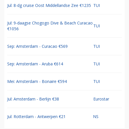
Jul: 8-dg cruise Oost Middellandse Zee €1235
TUI
Jul: 9-daagse Chogogo Dive & Beach Curacao
TUI
€1056
Sep: Amsterdam - Curacao €569
TUI
Sep: Amsterdam - Aruba €614
TUI
Mei: Amsterdam - Bonaire €594
TUI
Jul: Amsterdam - Berlijn €38
Eurostar
Jul: Rotterdam - Antwerpen €21
NS