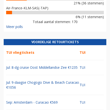
21% (36 stemmen)
Air-France-KLM-SAS(-TAP)
6% (11 stemmen)
Totaal aantal stemmen: 170
Meer polls
VOORDELIGE RETOURTICKETS
TUI vliegtickets
TUI
Jul: 8-dg cruise Oost Middellandse Zee €1235
TUI
Jul: 9-daagse Chogogo Dive & Beach Curacao
TUI
€1056
Sep: Amsterdam - Curacao €569
TUI