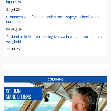
bij ProRail
31 jul 26
Groningen vanaf nu verbonden met Esbjerg: 'scheelt zeven
uur rijden'
04 aug 26
Rusland trekt vliegvergunning Izhavia in wegens zorgen over
veiligheid
31 jul 26
COLUMNS