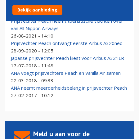
ANA bevestigt order voor 27 Airbus A321neo's
Bekijk aanbieding
16-06-2025 - 17:35
Prijsvechter Peach neemt toeristische vluchten over
van All Nippon Airways
26-08-2021 - 14:10
Prijsvechter Peach ontvangt eerste Airbus A320neo
28-09-2020 - 12:05
Japanse prijsvechter Peach kiest voor Airbus A321LR
17-07-2018 - 11:48
ANA voegt prijsvechters Peach en Vanilla Air samen
22-03-2018 - 09:33
ANA neemt meerderheidsbelang in prijsvechter Peach
27-02-2017 - 10:12
Meld u aan voor de