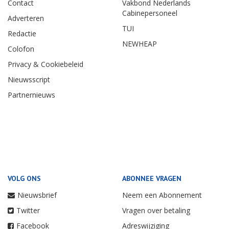
Contact
Vakbond Nederlands
Cabinepersoneel
Adverteren
TUI
Redactie
NEWHEAP
Colofon
Privacy & Cookiebeleid
Nieuwsscript
Partnernieuws
VOLG ONS
ABONNEE VRAGEN
Nieuwsbrief
Neem een Abonnement
Twitter
Vragen over betaling
Facebook
Adreswijziging