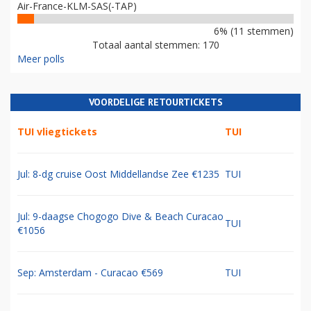
Air-France-KLM-SAS(-TAP)
6% (11 stemmen)
Totaal aantal stemmen: 170
Meer polls
VOORDELIGE RETOURTICKETS
TUI vliegtickets
TUI
Jul: 8-dg cruise Oost Middellandse Zee €1235
TUI
Jul: 9-daagse Chogogo Dive & Beach Curacao
TUI
€1056
Sep: Amsterdam - Curacao €569
TUI