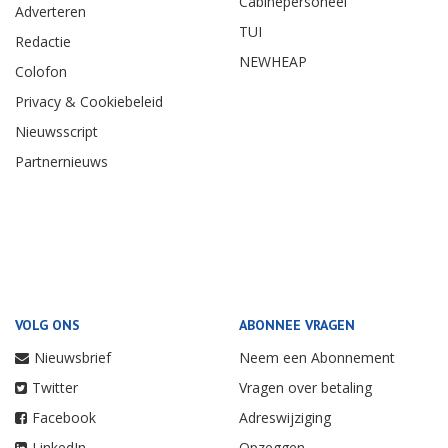
Cabinepersoneel
Adverteren
TUI
Redactie
NEWHEAP
Colofon
Privacy & Cookiebeleid
Nieuwsscript
Partnernieuws
VOLG ONS
ABONNEE VRAGEN
Nieuwsbrief
Neem een Abonnement
Twitter
Vragen over betaling
Facebook
Adreswijziging
LinkedIn
Opzeggen