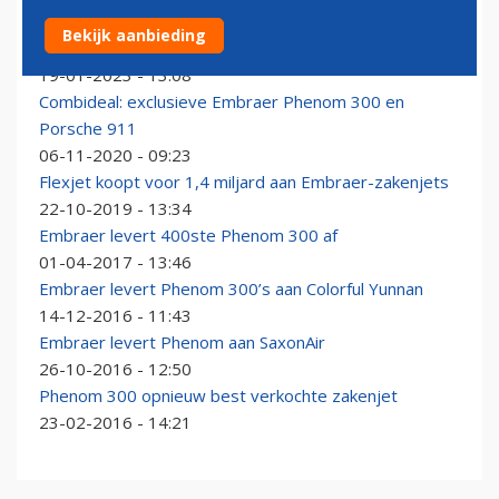
Embraer gaat Phenom 300 zakenjet aanbieden als
Bekijk aanbieding
ambulancevliegtuig
19-01-2023 - 13:08
Combideal: exclusieve Embraer Phenom 300 en
Porsche 911
06-11-2020 - 09:23
Flexjet koopt voor 1,4 miljard aan Embraer-zakenjets
22-10-2019 - 13:34
Embraer levert 400ste Phenom 300 af
01-04-2017 - 13:46
Embraer levert Phenom 300’s aan Colorful Yunnan
14-12-2016 - 11:43
Embraer levert Phenom aan SaxonAir
26-10-2016 - 12:50
Phenom 300 opnieuw best verkochte zakenjet
23-02-2016 - 14:21