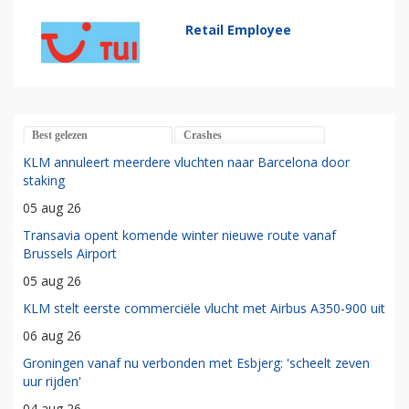
Retail Employee
Best gelezen
Crashes
KLM annuleert meerdere vluchten naar Barcelona door
staking
05 aug 26
Transavia opent komende winter nieuwe route vanaf
Brussels Airport
05 aug 26
KLM stelt eerste commerciële vlucht met Airbus A350-900 uit
06 aug 26
Groningen vanaf nu verbonden met Esbjerg: 'scheelt zeven
uur rijden'
04 aug 26