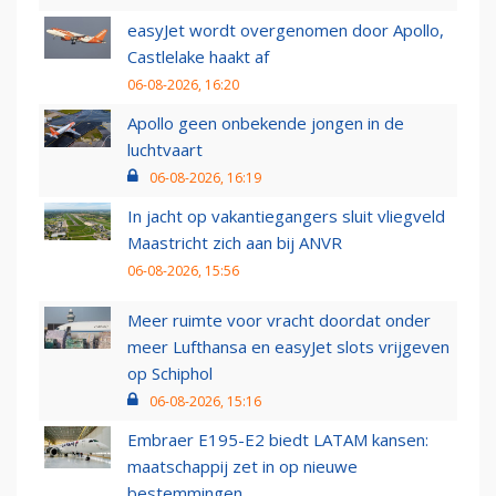
easyJet wordt overgenomen door Apollo,
Castlelake haakt af
06-08-2026, 16:20
Apollo geen onbekende jongen in de
luchtvaart
06-08-2026, 16:19
In jacht op vakantiegangers sluit vliegveld
Maastricht zich aan bij ANVR
06-08-2026, 15:56
Meer ruimte voor vracht doordat onder
meer Lufthansa en easyJet slots vrijgeven
op Schiphol
06-08-2026, 15:16
Embraer E195-E2 biedt LATAM kansen:
maatschappij zet in op nieuwe
bestemmingen