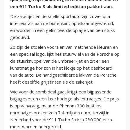
een 911 Turbo S als limited edition pakket aan.
De zakenjet en de snelle sportauto zijn zowel qua
interieur als aan de buitenkant op elkaar afgestemd,
en worden in een gelimiteerde oplage van tien stuks
gebouwd.
Zo zijn de stoelen voorzien van matchende kleuren en
een speciaal logo, lijkt het stuurwiel van de Porsche op
de stuurknuppel van de Embraer-jet en zit er een
kunstmatige horizon in het klokje op het dashboard
van de auto. De handgeschilderde lak van de Porsche
heeft dezelfde grijstinten als de zakenjet.
Wie voor de combideal gaat krijgt een bijpassende
bagageset en een luxe horloge als extraatjes. De prijs
is op aanvraag, maar de Phenom 300 kost los
normaalgesproken zo’n 7,4 miljoen euro, terwijl in
Nederland voor de 911 Turbo S circa 280.000 euro
moet worden neergeteld.