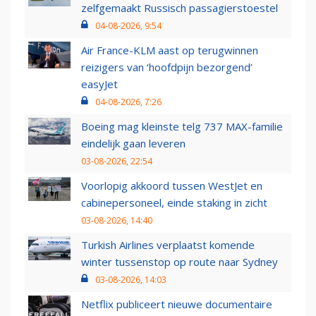
zelfgemaakt Russisch passagierstoestel
04-08-2026, 9:54
Air France-KLM aast op terugwinnen
reizigers van ‘hoofdpijn bezorgend’
easyJet
04-08-2026, 7:26
Boeing mag kleinste telg 737 MAX-familie
eindelijk gaan leveren
03-08-2026, 22:54
Voorlopig akkoord tussen WestJet en
cabinepersoneel, einde staking in zicht
03-08-2026, 14:40
Turkish Airlines verplaatst komende
winter tussenstop op route naar Sydney
03-08-2026, 14:03
Netflix publiceert nieuwe documentaire