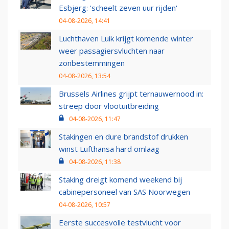
Esbjerg: 'scheelt zeven uur rijden'
04-08-2026, 14:41
Luchthaven Luik krijgt komende winter
weer passagiersvluchten naar
zonbestemmingen
04-08-2026, 13:54
Brussels Airlines grijpt ternauwernood in:
streep door vlootuitbreiding
04-08-2026, 11:47
Stakingen en dure brandstof drukken
winst Lufthansa hard omlaag
04-08-2026, 11:38
Staking dreigt komend weekend bij
cabinepersoneel van SAS Noorwegen
04-08-2026, 10:57
Eerste succesvolle testvlucht voor