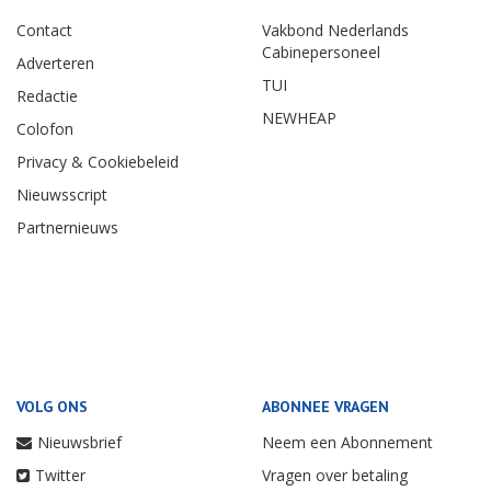
Contact
Vakbond Nederlands
Cabinepersoneel
Adverteren
TUI
Redactie
NEWHEAP
Colofon
Privacy & Cookiebeleid
Nieuwsscript
Partnernieuws
VOLG ONS
ABONNEE VRAGEN
Nieuwsbrief
Neem een Abonnement
Twitter
Vragen over betaling