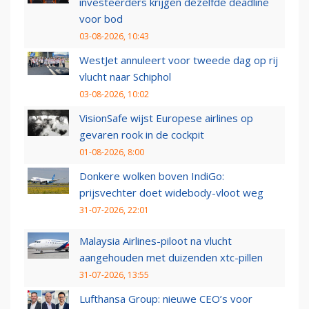
investeerders krijgen dezelfde deadline
voor bod
03-08-2026, 10:43
WestJet annuleert voor tweede dag op rij
vlucht naar Schiphol
03-08-2026, 10:02
VisionSafe wijst Europese airlines op
gevaren rook in de cockpit
01-08-2026, 8:00
Donkere wolken boven IndiGo:
prijsvechter doet widebody-vloot weg
31-07-2026, 22:01
Malaysia Airlines-piloot na vlucht
aangehouden met duizenden xtc-pillen
31-07-2026, 13:55
Lufthansa Group: nieuwe CEO’s voor