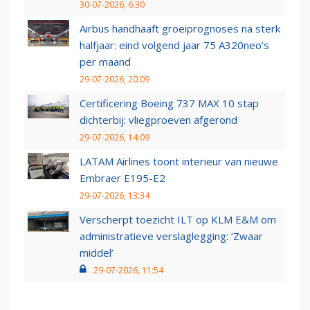
30-07-2026, 6:30
Airbus handhaaft groeiprognoses na sterk
halfjaar: eind volgend jaar 75 A320neo’s
per maand
29-07-2026, 20:09
Certificering Boeing 737 MAX 10 stap
dichterbij: vliegproeven afgerond
29-07-2026, 14:09
LATAM Airlines toont interieur van nieuwe
Embraer E195-E2
29-07-2026, 13:34
Verscherpt toezicht ILT op KLM E&M om
administratieve verslaglegging: ‘Zwaar
middel’
29-07-2026, 11:54