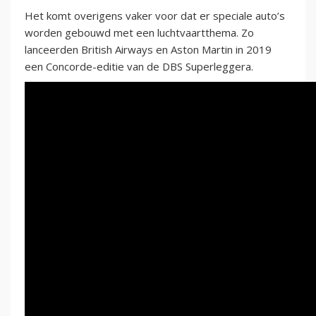
Het komt overigens vaker voor dat er speciale auto’s
worden gebouwd met een luchtvaartthema. Zo
lanceerden British Airways en Aston Martin in 2019
een Concorde-editie van de DBS Superleggera.