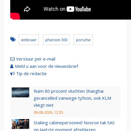
embraer
phenom 300
porsche
Verstuur per e-mail
Meld u aan voor de nieuwsbrief
Tip de redactie
Ruim 80 procent vluchten Shanghai
gecancelled vanwege tyfoon, ook KLM
vliegt niet
09-08-2026, 12:55
Staking cabinepersoneel Noorse tak SAS
op laatste moment afgeblazen