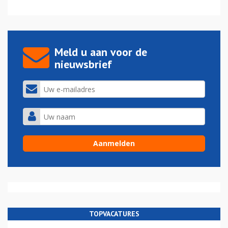
Meld u aan voor de
nieuwsbrief
TOPVACATURES