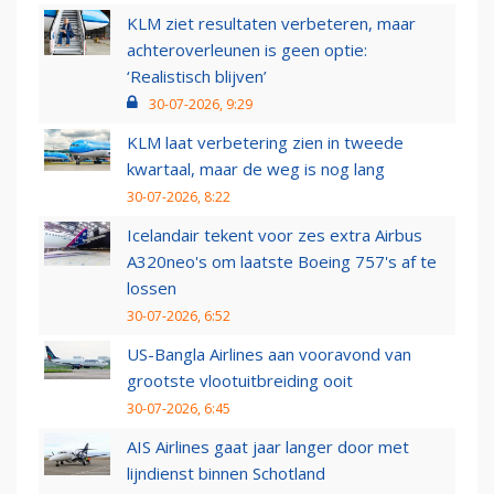
KLM ziet resultaten verbeteren, maar
achteroverleunen is geen optie:
‘Realistisch blijven’
30-07-2026, 9:29
KLM laat verbetering zien in tweede
kwartaal, maar de weg is nog lang
30-07-2026, 8:22
Icelandair tekent voor zes extra Airbus
A320neo's om laatste Boeing 757's af te
lossen
30-07-2026, 6:52
US-Bangla Airlines aan vooravond van
grootste vlootuitbreiding ooit
30-07-2026, 6:45
AIS Airlines gaat jaar langer door met
lijndienst binnen Schotland