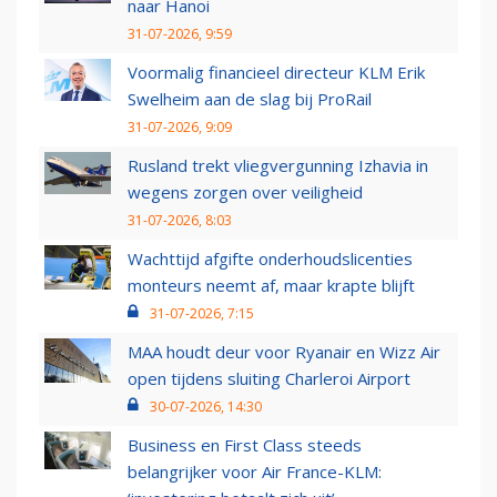
naar Hanoi
31-07-2026, 9:59
Voormalig financieel directeur KLM Erik
Swelheim aan de slag bij ProRail
31-07-2026, 9:09
Rusland trekt vliegvergunning Izhavia in
wegens zorgen over veiligheid
31-07-2026, 8:03
Wachttijd afgifte onderhoudslicenties
monteurs neemt af, maar krapte blijft
31-07-2026, 7:15
MAA houdt deur voor Ryanair en Wizz Air
open tijdens sluiting Charleroi Airport
30-07-2026, 14:30
Business en First Class steeds
belangrijker voor Air France-KLM: