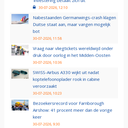
‘investering betaalt zich uit’
30-07-2026, 12:10
Nabestaanden Germanwings-crash klagen
Duitse staat aan, maar vangen mogelijk
bot
30-07-2026, 11:58
Vraag naar vliegtickets wereldwijd onder
druk door oorlog in het Midden-Oosten
30-07-2026, 10:36
SWISS-Airbus A330 wijkt uit nadat
koptelefoonoplader rook in cabine
veroorzaakt
30-07-2026, 10:23
Bezoekersrecord voor Farnborough
Airshow: 41 procent meer dan de vorige
keer
30-07-2026, 9:30