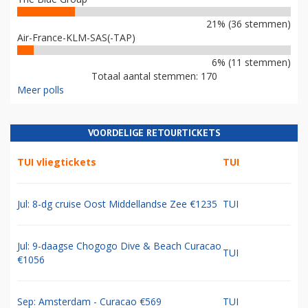
21% (36 stemmen)
Air-France-KLM-SAS(-TAP)
6% (11 stemmen)
Totaal aantal stemmen: 170
Meer polls
VOORDELIGE RETOURTICKETS
TUI vliegtickets
TUI
Jul: 8-dg cruise Oost Middellandse Zee €1235
TUI
Jul: 9-daagse Chogogo Dive & Beach Curacao
TUI
€1056
Sep: Amsterdam - Curacao €569
TUI