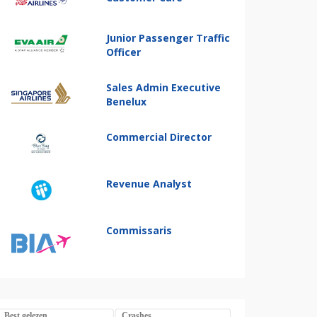
Junior Passenger Traffic
Officer
Sales Admin Executive
Benelux
Commercial Director
Revenue Analyst
Commissaris
Best gelezen
Crashes