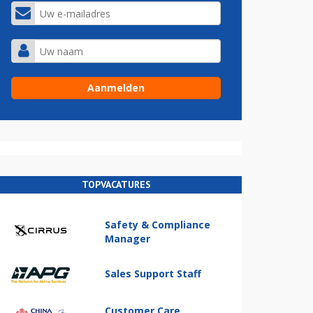
TOPVACATURES
Safety & Compliance
Manager
Sales Support Staff
Customer Care