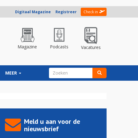
Digitaal Magazine
Registreer
Check in
Magazine
Podcasts
Vacatures
ZOEKVELD
MEER
Zoeken
Meld u aan voor de
nieuwsbrief