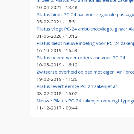
In beeld: Pilatus PC-24 landt als eerste zakenj
10-04-2021 - 13:48
Pilatus biedt PC-24 aan voor regionale passagi
05-02-2021 - 15:51
Pilatus vliegt PC-24 ambulancevliegtuig naar Al
01-05-2020 - 13:12
Pilatus biedt nieuwe indeling voor PC-24 zaken
16-10-2019 - 16:53
Pilatus neemt weer orders aan voor PC-24
10-05-2019 - 16:12
Zwitserse overheid op pad met eigen 'Air Forc
19-02-2019 - 11:26
Pilatus levert eerste PC-24 zakenjet af
08-02-2018 - 16:02
Nieuwe Pilatus PC-24 zakenjet ontvangt typeg
11-12-2017 - 09:44