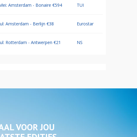
Mei: Amsterdam - Bonaire €594
TUI
Jul: Amsterdam - Berlijn €38
Eurostar
Jul: Rotterdam - Antwerpen €21
NS
AAL VOOR JOU
ATSTE EDITIES