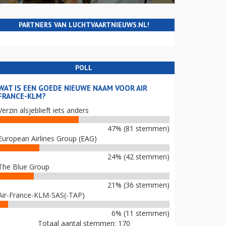
PARTNERS VAN LUCHTVAARTNIEUWS.NL!
POLL
WAT IS EEN GOEDE NIEUWE NAAM VOOR AIR
FRANCE-KLM?
Verzin alsjeblieft iets anders
47% (81 stemmen)
European Airlines Group (EAG)
24% (42 stemmen)
The Blue Group
21% (36 stemmen)
Air-France-KLM-SAS(-TAP)
6% (11 stemmen)
Totaal aantal stemmen: 170