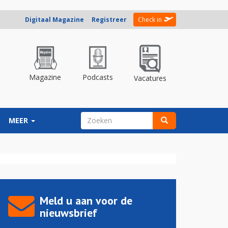
Digitaal Magazine
Registreer
Check in
Magazine
Podcasts
Vacatures
ZOEKVELD
MEER
Zoeken
Meld u aan voor de
nieuwsbrief