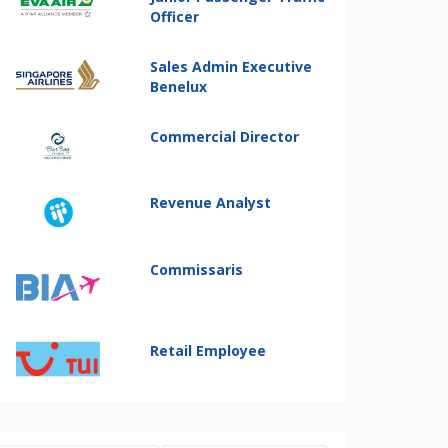
Officer
Sales Admin Executive
Benelux
Commercial Director
Revenue Analyst
Commissaris
Retail Employee