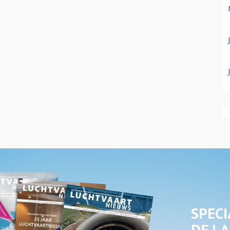
SPECI
DE LA