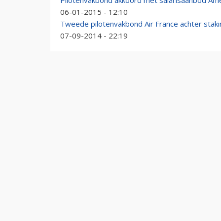
Pilotenvakbond akkoord met salarisaanbod Ame
06-01-2015 - 12:10
Tweede pilotenvakbond Air France achter staki
07-09-2014 - 22:19