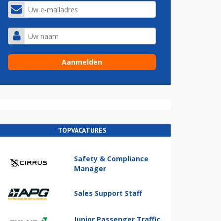
TOPVACATURES
Safety & Compliance
Manager
Sales Support Staff
Junior Passenger Traffic