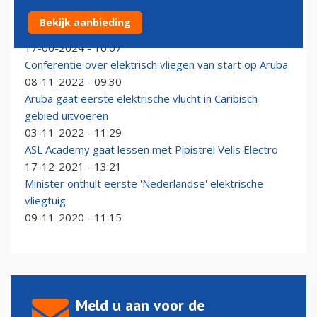
Proefvluchten met elektrisch toestel tussen
Bekijk aanbieding
Maastricht, Luik en Aken: liefhebbers kunnen mee
17-06-2024 - 16:07
Conferentie over elektrisch vliegen van start op Aruba
08-11-2022 - 09:30
Aruba gaat eerste elektrische vlucht in Caribisch
gebied uitvoeren
03-11-2022 - 11:29
ASL Academy gaat lessen met Pipistrel Velis Electro
17-12-2021 - 13:21
Minister onthult eerste 'Nederlandse' elektrische
vliegtuig
09-11-2020 - 11:15
Meld u aan voor de