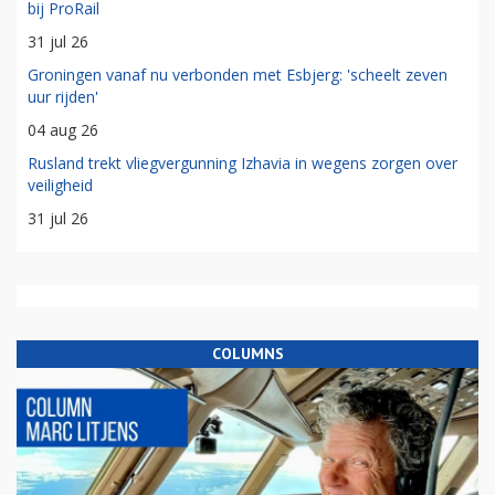
bij ProRail
31 jul 26
Groningen vanaf nu verbonden met Esbjerg: 'scheelt zeven
uur rijden'
04 aug 26
Rusland trekt vliegvergunning Izhavia in wegens zorgen over
veiligheid
31 jul 26
COLUMNS