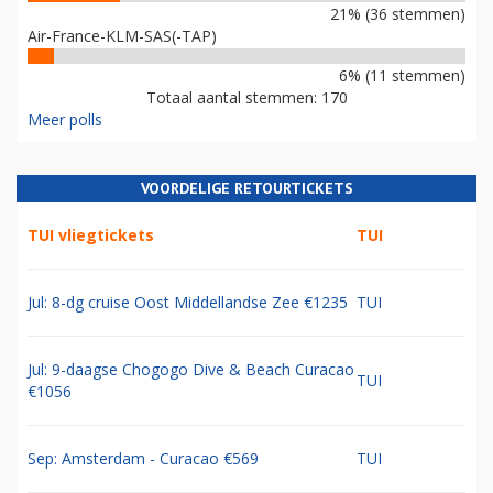
21% (36 stemmen)
Air-France-KLM-SAS(-TAP)
6% (11 stemmen)
Totaal aantal stemmen: 170
Meer polls
VOORDELIGE RETOURTICKETS
TUI vliegtickets
TUI
Jul: 8-dg cruise Oost Middellandse Zee €1235
TUI
Jul: 9-daagse Chogogo Dive & Beach Curacao
TUI
€1056
Sep: Amsterdam - Curacao €569
TUI