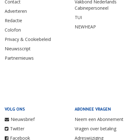
Contact
Vakbond Nederlands
Cabinepersoneel
Adverteren
TUI
Redactie
NEWHEAP
Colofon
Privacy & Cookiebeleid
Nieuwsscript
Partnernieuws
VOLG ONS
ABONNEE VRAGEN
Nieuwsbrief
Neem een Abonnement
Twitter
Vragen over betaling
Facebook
Adreswijziging