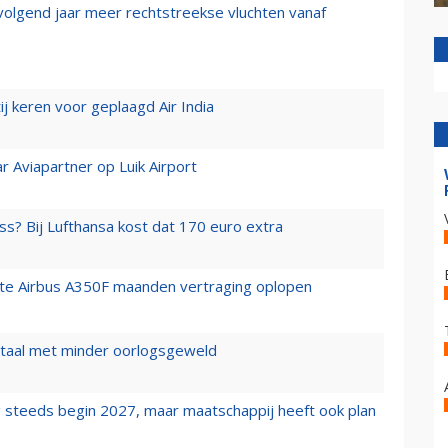
 volgend jaar meer rechtstreekse vluchten vanaf
j keren voor geplaagd Air India
r Aviapartner op Luik Airport
ss? Bij Lufthansa kost dat 170 euro extra
rste Airbus A350F maanden vertraging oplopen
wartaal met minder oorlogsgeweld
 steeds begin 2027, maar maatschappij heeft ook plan