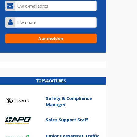
TOPVACATURES
Safety & Compliance
Manager
Sales Support Staff
Junior Passenger Traffic