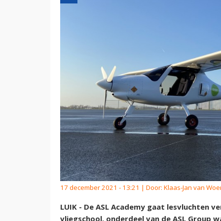
17 december 2021 - 13:21 | Door:
Klaas-Jan van Wo
LUIK - De ASL Academy gaat lesvluchten ver
vliegschool, onderdeel van de ASL Group w