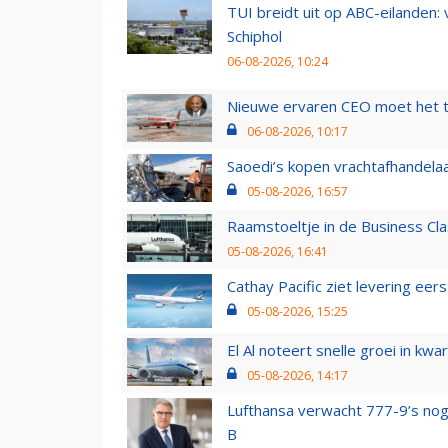
TUI breidt uit op ABC-eilanden:
Schiphol
06-08-2026, 10:24
Nieuwe ervaren CEO moet het ti
06-08-2026, 10:17
Saoedi’s kopen vrachtafhandelaa
05-08-2026, 16:57
Raamstoeltje in de Business Cla
05-08-2026, 16:41
Cathay Pacific ziet levering ee
05-08-2026, 15:25
El Al noteert snelle groei in k
05-08-2026, 14:17
Lufthansa verwacht 777-9’s nog
B