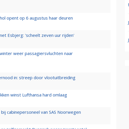
hol opent op 6 augustus haar deuren
t Esbjerg: 'scheelt zeven uur rijden'
 winter weer passagiersvluchten naar
ernood in: streep door vlootuitbreiding
ukken winst Lufthansa hard omlaag
 bij cabinepersoneel van SAS Noorwegen