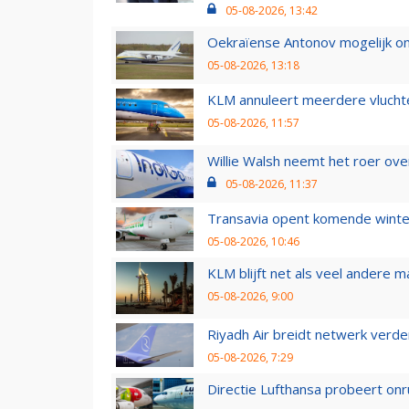
05-08-2026, 13:42
Oekraïense Antonov mogelijk on
05-08-2026, 13:18
KLM annuleert meerdere vluchte
05-08-2026, 11:57
Willie Walsh neemt het roer over
05-08-2026, 11:37
Transavia opent komende winter
05-08-2026, 10:46
KLM blijft net als veel andere m
05-08-2026, 9:00
Riyadh Air breidt netwerk verd
05-08-2026, 7:29
Directie Lufthansa probeert on