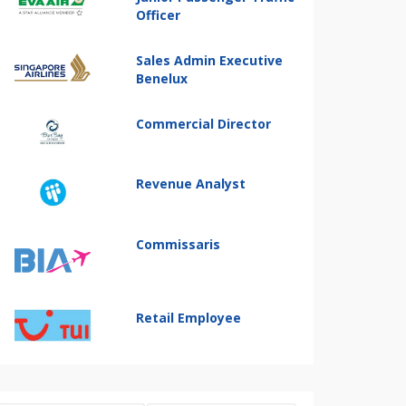
Officer
Sales Admin Executive
Benelux
Commercial Director
Revenue Analyst
Commissaris
Retail Employee