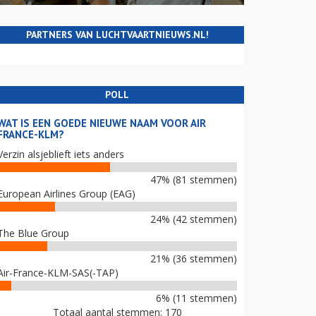
PARTNERS VAN LUCHTVAARTNIEUWS.NL!
POLL
WAT IS EEN GOEDE NIEUWE NAAM VOOR AIR
FRANCE-KLM?
Verzin alsjeblieft iets anders
47% (81 stemmen)
European Airlines Group (EAG)
24% (42 stemmen)
The Blue Group
21% (36 stemmen)
Air-France-KLM-SAS(-TAP)
6% (11 stemmen)
Totaal aantal stemmen: 170