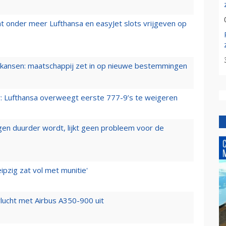
t onder meer Lufthansa en easyJet slots vrijgeven op
ansen: maatschappij zet in op nieuwe bestemmingen
er: Lufthansa overweegt eerste 777-9’s te weigeren
iegen duurder wordt, lijkt geen probleem voor de
ipzig zat vol met munitie'
lucht met Airbus A350-900 uit