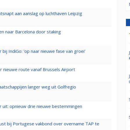
tsnapt aan aanslag op luchthaven Leipzig
n naar Barcelona door staking
 bij IndiGo: 'op naar nieuwe fase van groei'
 nieuwe route vanaf Brussels Airport
aatschappijen langer weg uit Golfregio
er uit: opnieuw drie nieuwe bestemmingen
rust bij Portugese vakbond over overname TAP te