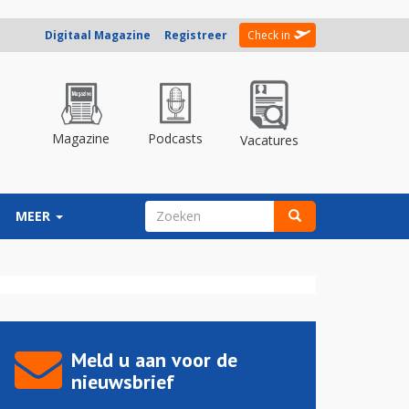
Digitaal Magazine
Registreer
Check in
Magazine
Podcasts
Vacatures
ZOEKVELD
MEER
Zoeken
Meld u aan voor de
nieuwsbrief