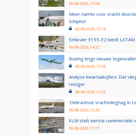
06-08-2026, 15:56
Meer ruimte voor vracht doorda
Schiphol
06-08-2026, 15:16
Embraer E195-E2 biedt LATAM k
06-08-2026, 14:27
Boeing krijgt nieuwe tegenvall
06-08-2026, 13:36
Analyse kwartaalcijfers: Dat vl
reiziger
06-08-2026, 12:22
'Oekraïense vrachtvliegtuig in Le
06-08-2026, 12:20
KLM stelt eerste commerciële v
06-08-2026, 11:17