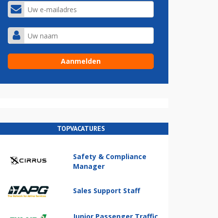
TOPVACATURES
Safety & Compliance
Manager
Sales Support Staff
Junior Passenger Traffic