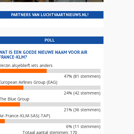
PARTNERS VAN LUCHTVAARTNIEUWS.NL!
POLL
WAT IS EEN GOEDE NIEUWE NAAM VOOR AIR
FRANCE-KLM?
Verzin alsjeblieft iets anders
47% (81 stemmen)
European Airlines Group (EAG)
24% (42 stemmen)
The Blue Group
21% (36 stemmen)
Air-France-KLM-SAS(-TAP)
6% (11 stemmen)
Totaal aantal stemmen: 170