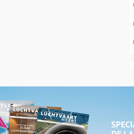
SPECI
DE LA