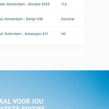
Mei: Amsterdam - Bonaire €594
TUI
Jul: Amsterdam - Berlijn €38
Eurostar
Jul: Rotterdam - Antwerpen €21
NS
AAL VOOR JOU
ATSTE EDITIES