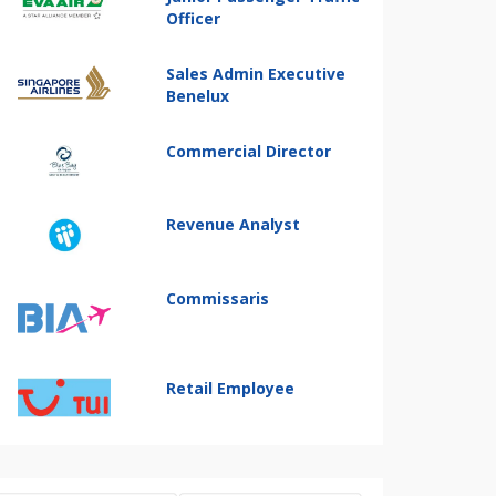
Officer
Sales Admin Executive
Benelux
Commercial Director
Revenue Analyst
Commissaris
Retail Employee