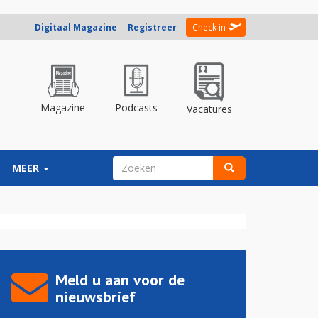
Digitaal Magazine
Registreer
Check in
Magazine
Podcasts
Vacatures
ZOEKVELD
MEER
Zoeken
Meld u aan voor de
nieuwsbrief