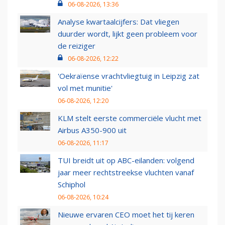
06-08-2026, 13:36
Analyse kwartaalcijfers: Dat vliegen
duurder wordt, lijkt geen probleem voor
de reiziger
06-08-2026, 12:22
'Oekraïense vrachtvliegtuig in Leipzig zat
vol met munitie'
06-08-2026, 12:20
KLM stelt eerste commerciële vlucht met
Airbus A350-900 uit
06-08-2026, 11:17
TUI breidt uit op ABC-eilanden: volgend
jaar meer rechtstreekse vluchten vanaf
Schiphol
06-08-2026, 10:24
Nieuwe ervaren CEO moet het tij keren