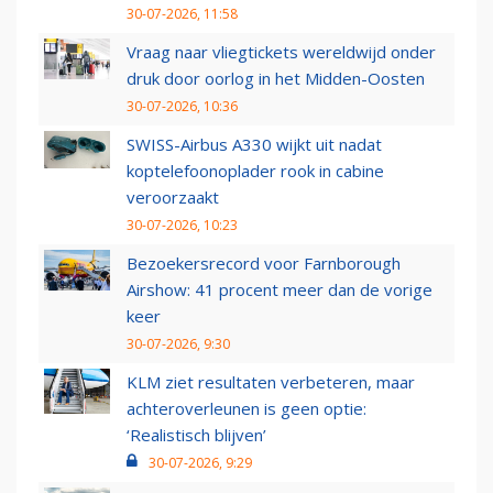
30-07-2026, 11:58
Vraag naar vliegtickets wereldwijd onder
druk door oorlog in het Midden-Oosten
30-07-2026, 10:36
SWISS-Airbus A330 wijkt uit nadat
koptelefoonoplader rook in cabine
veroorzaakt
30-07-2026, 10:23
Bezoekersrecord voor Farnborough
Airshow: 41 procent meer dan de vorige
keer
30-07-2026, 9:30
KLM ziet resultaten verbeteren, maar
achteroverleunen is geen optie:
‘Realistisch blijven’
30-07-2026, 9:29