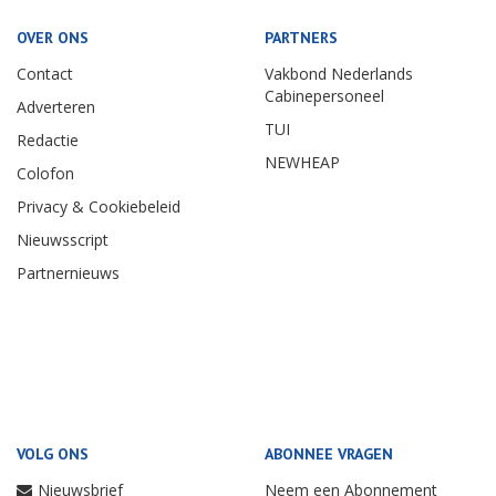
OVER ONS
PARTNERS
Contact
Vakbond Nederlands
Cabinepersoneel
Adverteren
TUI
Redactie
NEWHEAP
Colofon
Privacy & Cookiebeleid
Nieuwsscript
Partnernieuws
VOLG ONS
ABONNEE VRAGEN
Nieuwsbrief
Neem een Abonnement