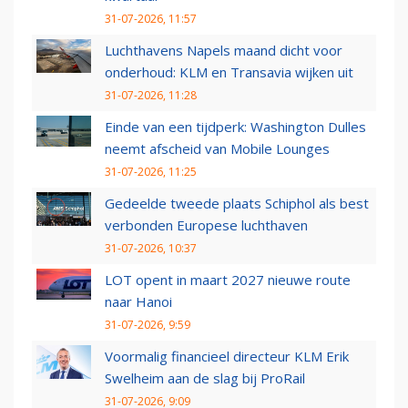
31-07-2026, 11:57
Luchthavens Napels maand dicht voor
onderhoud: KLM en Transavia wijken uit
31-07-2026, 11:28
Einde van een tijdperk: Washington Dulles
neemt afscheid van Mobile Lounges
31-07-2026, 11:25
Gedeelde tweede plaats Schiphol als best
verbonden Europese luchthaven
31-07-2026, 10:37
LOT opent in maart 2027 nieuwe route
naar Hanoi
31-07-2026, 9:59
Voormalig financieel directeur KLM Erik
Swelheim aan de slag bij ProRail
31-07-2026, 9:09