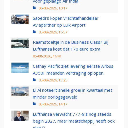
voor geplaagd Air India
06-08-2026, 10:17
Saoedi’s kopen vrachtafhandelaar
Aviapartner op Luik Airport
05-08-2026, 16:57
Raamstoeltje in de Business Class? Bij
Lufthansa kost dat 170 euro extra
05-08-2026, 16:41
Cathay Pacific ziet levering eerste Airbus
A350F maanden vertraging oplopen
05-08-2026, 15:25
El Al noteert snelle groei in kwartaal met
minder oorlogsgeweld
05-08-2026, 14:17
Lufthansa verwacht 777-9’s nog steeds
begin 2027, maar maatschappij heeft ook
plan B