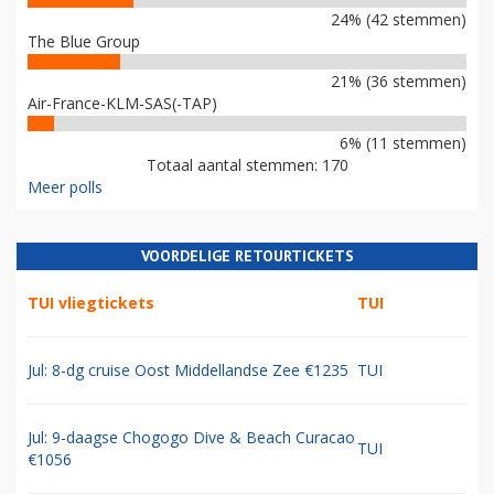
24% (42 stemmen)
The Blue Group
21% (36 stemmen)
Air-France-KLM-SAS(-TAP)
6% (11 stemmen)
Totaal aantal stemmen: 170
Meer polls
VOORDELIGE RETOURTICKETS
TUI vliegtickets
TUI
Jul: 8-dg cruise Oost Middellandse Zee €1235
TUI
Jul: 9-daagse Chogogo Dive & Beach Curacao
TUI
€1056