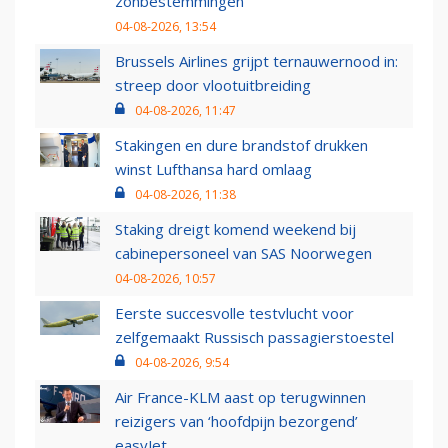
zonbestemmingen
04-08-2026, 13:54
Brussels Airlines grijpt ternauwernood in:
streep door vlootuitbreiding
04-08-2026, 11:47
Stakingen en dure brandstof drukken
winst Lufthansa hard omlaag
04-08-2026, 11:38
Staking dreigt komend weekend bij
cabinepersoneel van SAS Noorwegen
04-08-2026, 10:57
Eerste succesvolle testvlucht voor
zelfgemaakt Russisch passagierstoestel
04-08-2026, 9:54
Air France-KLM aast op terugwinnen
reizigers van ‘hoofdpijn bezorgend’
easyJet