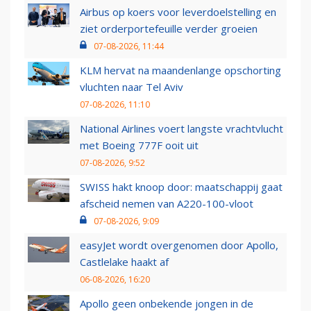
Airbus op koers voor leverdoelstelling en
ziet orderportefeuille verder groeien
07-08-2026, 11:44
KLM hervat na maandenlange opschorting
vluchten naar Tel Aviv
07-08-2026, 11:10
National Airlines voert langste vrachtvlucht
met Boeing 777F ooit uit
07-08-2026, 9:52
SWISS hakt knoop door: maatschappij gaat
afscheid nemen van A220-100-vloot
07-08-2026, 9:09
easyJet wordt overgenomen door Apollo,
Castlelake haakt af
06-08-2026, 16:20
Apollo geen onbekende jongen in de