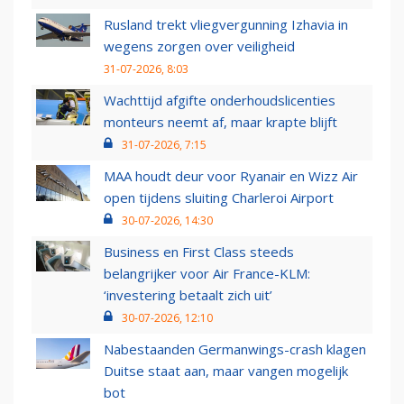
Rusland trekt vliegvergunning Izhavia in
wegens zorgen over veiligheid
31-07-2026, 8:03
Wachttijd afgifte onderhoudslicenties
monteurs neemt af, maar krapte blijft
31-07-2026, 7:15
MAA houdt deur voor Ryanair en Wizz Air
open tijdens sluiting Charleroi Airport
30-07-2026, 14:30
Business en First Class steeds
belangrijker voor Air France-KLM:
‘investering betaalt zich uit’
30-07-2026, 12:10
Nabestaanden Germanwings-crash klagen
Duitse staat aan, maar vangen mogelijk
bot