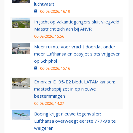
luchtvaart
06-08-2026, 16:19
In jacht op vakantiegangers sluit vliegveld
Maastricht zich aan bij ANVR
06-08-2026, 15:56
Meer ruimte voor vracht doordat onder
meer Lufthansa en easyJet slots vrijgeven
op Schiphol
06-08-2026, 15:16
Embraer E195-E2 biedt LATAM kansen:
maatschappij zet in op nieuwe
bestemmingen
06-08-2026, 14:27
Boeing krijgt nieuwe tegenvaller:
Lufthansa overweegt eerste 777-9’s te
weigeren