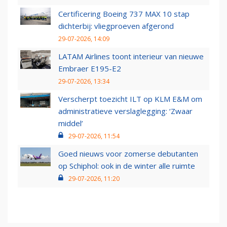
Certificering Boeing 737 MAX 10 stap
dichterbij: vliegproeven afgerond
29-07-2026, 14:09
LATAM Airlines toont interieur van nieuwe
Embraer E195-E2
29-07-2026, 13:34
Verscherpt toezicht ILT op KLM E&M om
administratieve verslaglegging: ‘Zwaar
middel’
29-07-2026, 11:54
Goed nieuws voor zomerse debutanten
op Schiphol: ook in de winter alle ruimte
29-07-2026, 11:20