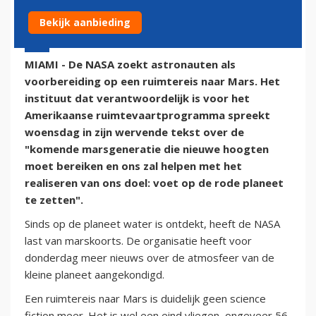
Bekijk aanbieding
4 november 2015 - 20:07
MIAMI - De NASA zoekt astronauten als
voorbereiding op een ruimtereis naar Mars. Het
instituut dat verantwoordelijk is voor het
Amerikaanse ruimtevaartprogramma spreekt
woensdag in zijn wervende tekst over de
"komende marsgeneratie die nieuwe hoogten
moet bereiken en ons zal helpen met het
realiseren van ons doel: voet op de rode planeet
te zetten".
Sinds op de planeet water is ontdekt, heeft de NASA
last van marskoorts. De organisatie heeft voor
donderdag meer nieuws over de atmosfeer van de
kleine planeet aangekondigd.
Een ruimtereis naar Mars is duidelijk geen science
fiction meer. Het is wel een eind vliegen, ongeveer 56