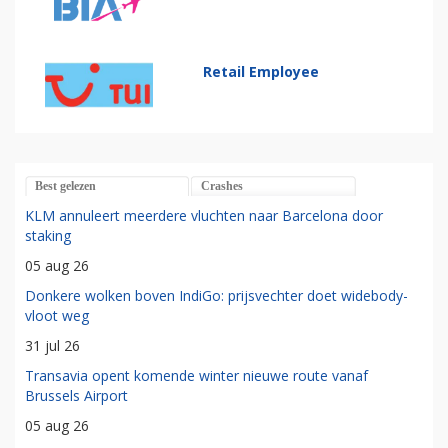
Retail Employee
Best gelezen
Crashes
KLM annuleert meerdere vluchten naar Barcelona door
staking
05 aug 26
Donkere wolken boven IndiGo: prijsvechter doet widebody-
vloot weg
31 jul 26
Transavia opent komende winter nieuwe route vanaf
Brussels Airport
05 aug 26