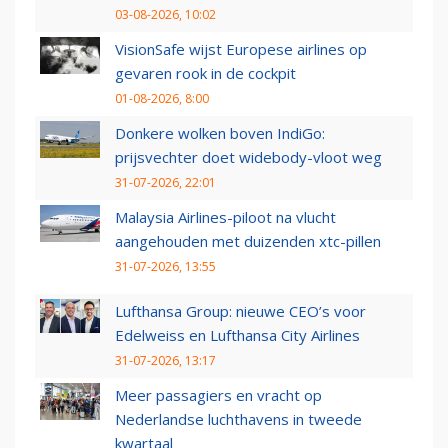
03-08-2026, 10:02
VisionSafe wijst Europese airlines op
gevaren rook in de cockpit
01-08-2026, 8:00
Donkere wolken boven IndiGo:
prijsvechter doet widebody-vloot weg
31-07-2026, 22:01
Malaysia Airlines-piloot na vlucht
aangehouden met duizenden xtc-pillen
31-07-2026, 13:55
Lufthansa Group: nieuwe CEO’s voor
Edelweiss en Lufthansa City Airlines
31-07-2026, 13:17
Meer passagiers en vracht op
Nederlandse luchthavens in tweede
kwartaal