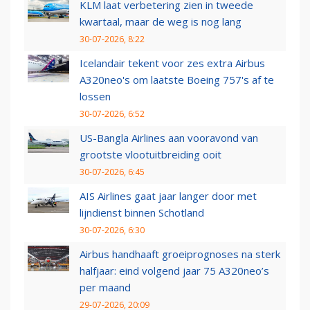
KLM laat verbetering zien in tweede
kwartaal, maar de weg is nog lang
30-07-2026, 8:22
Icelandair tekent voor zes extra Airbus
A320neo's om laatste Boeing 757's af te
lossen
30-07-2026, 6:52
US-Bangla Airlines aan vooravond van
grootste vlootuitbreiding ooit
30-07-2026, 6:45
AIS Airlines gaat jaar langer door met
lijndienst binnen Schotland
30-07-2026, 6:30
Airbus handhaaft groeiprognoses na sterk
halfjaar: eind volgend jaar 75 A320neo’s
per maand
29-07-2026, 20:09