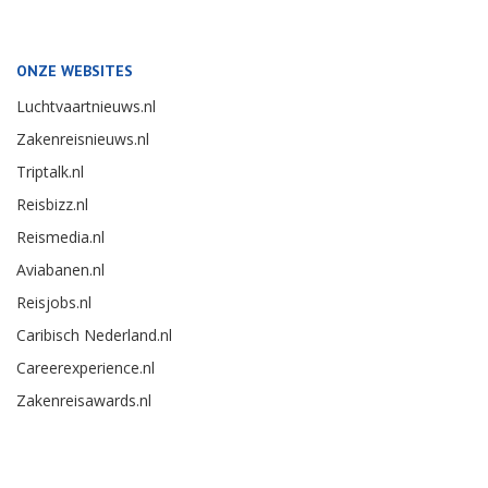
ONZE WEBSITES
Luchtvaartnieuws.nl
Zakenreisnieuws.nl
Triptalk.nl
Reisbizz.nl
Reismedia.nl
Aviabanen.nl
Reisjobs.nl
Caribisch Nederland.nl
Careerexperience.nl
Zakenreisawards.nl