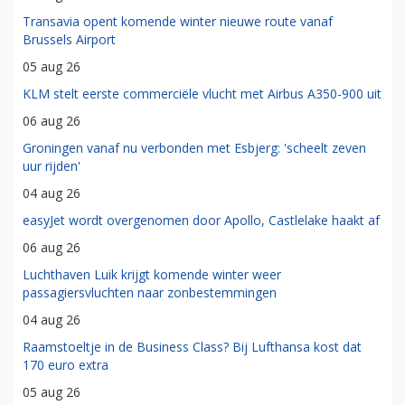
Transavia opent komende winter nieuwe route vanaf
Brussels Airport
05 aug 26
KLM stelt eerste commerciële vlucht met Airbus A350-900 uit
06 aug 26
Groningen vanaf nu verbonden met Esbjerg: 'scheelt zeven
uur rijden'
04 aug 26
easyJet wordt overgenomen door Apollo, Castlelake haakt af
06 aug 26
Luchthaven Luik krijgt komende winter weer
passagiersvluchten naar zonbestemmingen
04 aug 26
Raamstoeltje in de Business Class? Bij Lufthansa kost dat
170 euro extra
05 aug 26