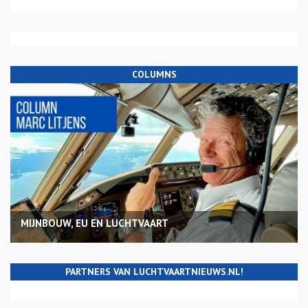
COLUMNS
MIJNBOUW, EU EN LUCHTVAART
PARTNERS VAN LUCHTVAARTNIEUWS.NL!