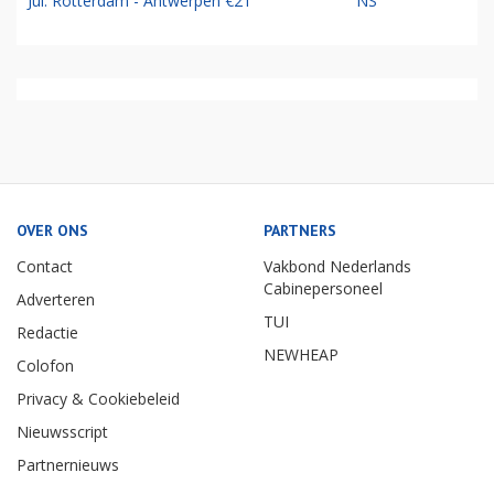
Jul: Rotterdam - Antwerpen €21
NS
OVER ONS
PARTNERS
Contact
Vakbond Nederlands
Cabinepersoneel
Adverteren
TUI
Redactie
NEWHEAP
Colofon
Privacy & Cookiebeleid
Nieuwsscript
Partnernieuws