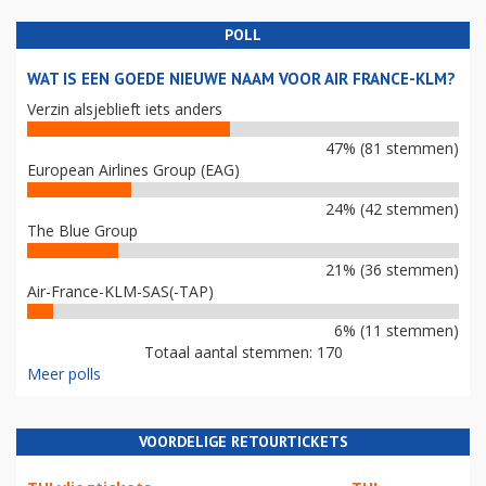
POLL
WAT IS EEN GOEDE NIEUWE NAAM VOOR AIR FRANCE-KLM?
Verzin alsjeblieft iets anders
47% (81 stemmen)
European Airlines Group (EAG)
24% (42 stemmen)
The Blue Group
21% (36 stemmen)
Air-France-KLM-SAS(-TAP)
6% (11 stemmen)
Totaal aantal stemmen: 170
Meer polls
VOORDELIGE RETOURTICKETS