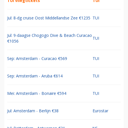
TUI vliegtickets
TUI
Jul: 8-dg cruise Oost Middellandse Zee €1235
TUI
Jul: 9-daagse Chogogo Dive & Beach Curacao
TUI
€1056
Sep: Amsterdam - Curacao €569
TUI
Sep: Amsterdam - Aruba €614
TUI
Mei: Amsterdam - Bonaire €594
TUI
Jul: Amsterdam - Berlijn €38
Eurostar