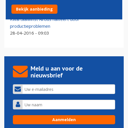
Motorbouwers produceren meer, maar zorgen blijven
Bekijk aanbieding
24-01-2023 - 14:23
Kwartaalwinst Airbus halveert door
productieproblemen
28-04-2016 - 09:03
Meld u aan voor de
nieuwsbrief