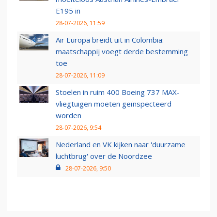
E195 in
28-07-2026, 11:59
Air Europa breidt uit in Colombia:
maatschappij voegt derde bestemming
toe
28-07-2026, 11:09
Stoelen in ruim 400 Boeing 737 MAX-
vliegtuigen moeten geïnspecteerd
worden
28-07-2026, 9:54
Nederland en VK kijken naar 'duurzame
luchtbrug' over de Noordzee
28-07-2026, 9:50