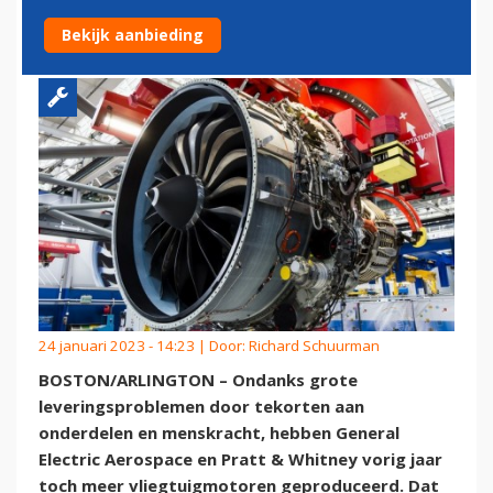
ZORGEN BLIJVEN
Bekijk aanbieding
24 januari 2023 - 14:23 | Door:
Richard Schuurman
BOSTON/ARLINGTON – Ondanks grote
leveringsproblemen door tekorten aan
onderdelen en menskracht, hebben General
Electric Aerospace en Pratt & Whitney vorig jaar
toch meer vliegtuigmotoren geproduceerd. Dat