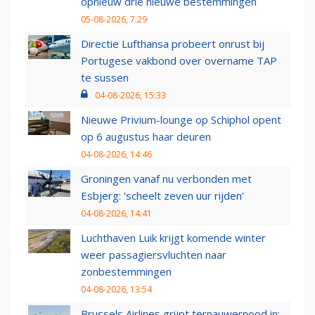
opnieuw drie nieuwe bestemmingen
05-08-2026, 7:29
Directie Lufthansa probeert onrust bij
Portugese vakbond over overname TAP
te sussen
04-08-2026, 15:33
Nieuwe Privium-lounge op Schiphol opent
op 6 augustus haar deuren
04-08-2026, 14:46
Groningen vanaf nu verbonden met
Esbjerg: 'scheelt zeven uur rijden'
04-08-2026, 14:41
Luchthaven Luik krijgt komende winter
weer passagiersvluchten naar
zonbestemmingen
04-08-2026, 13:54
Brussels Airlines grijpt ternauwernood in: