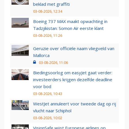
beklad met graffiti
03-08-2026, 12:34
Boeing 737 MAX maakt opwachting in
Tadzjikistan: Somon Air eerste klant
03-08-2026, 11:26
Geruzie over officiële naam vliegveld van
Mallorca
03-08-2026, 11:06
Biedingsoorlog om easyJet gaat verder:
investeerders krijgen dezelfde deadline
voor bod
03-08-2026, 10:43
WestJet annuleert voor tweede dag op rij
vlucht naar Schiphol
03-08-2026, 10:02
VisionSafe wijst Europese airlines op