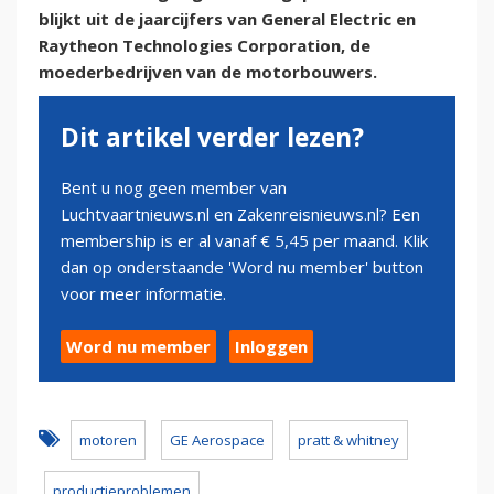
blijkt uit de jaarcijfers van General Electric en
Raytheon Technologies Corporation, de
moederbedrijven van de motorbouwers.
Dit artikel verder lezen?
Bent u nog geen member van
Luchtvaartnieuws.nl en Zakenreisnieuws.nl? Een
membership is er al vanaf € 5,45 per maand. Klik
dan op onderstaande 'Word nu member' button
voor meer informatie.
Word nu member
Inloggen
motoren
GE Aerospace
pratt & whitney
productieproblemen