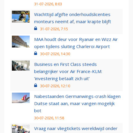
31-07-2026, 8:03
Wachttijd afgifte onderhoudslicenties
monteurs neemt af, maar krapte blijft
31-07-2026, 7:15
MAA houdt deur voor Ryanair en Wizz Air
open tijdens sluiting Charleroi Airport
30-07-2026, 14:30
Business en First Class steeds
belangrijker voor Air France-KLM:
‘investering betaalt zich uit’
30-07-2026, 12:10
Nabestaanden Germanwings-crash klagen
Duitse staat aan, maar vangen mogelijk
bot
30-07-2026, 11:58
Vraag naar vliegtickets wereldwijd onder