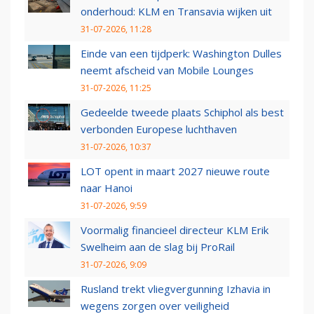
onderhoud: KLM en Transavia wijken uit
31-07-2026, 11:28
Einde van een tijdperk: Washington Dulles
neemt afscheid van Mobile Lounges
31-07-2026, 11:25
Gedeelde tweede plaats Schiphol als best
verbonden Europese luchthaven
31-07-2026, 10:37
LOT opent in maart 2027 nieuwe route
naar Hanoi
31-07-2026, 9:59
Voormalig financieel directeur KLM Erik
Swelheim aan de slag bij ProRail
31-07-2026, 9:09
Rusland trekt vliegvergunning Izhavia in
wegens zorgen over veiligheid