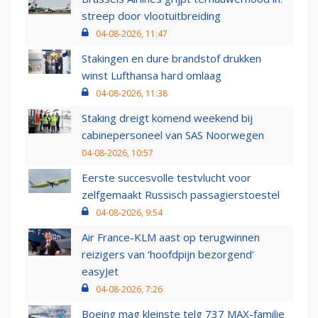
streep door vlootuitbreiding
04-08-2026, 11:47
Stakingen en dure brandstof drukken
winst Lufthansa hard omlaag
04-08-2026, 11:38
Staking dreigt komend weekend bij
cabinepersoneel van SAS Noorwegen
04-08-2026, 10:57
Eerste succesvolle testvlucht voor
zelfgemaakt Russisch passagierstoestel
04-08-2026, 9:54
Air France-KLM aast op terugwinnen
reizigers van ‘hoofdpijn bezorgend’
easyJet
04-08-2026, 7:26
Boeing mag kleinste telg 737 MAX-familie