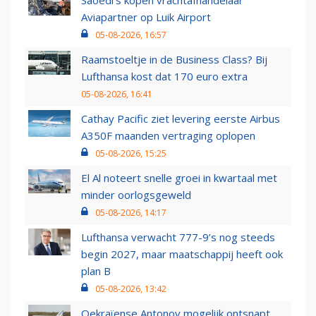
Saoedi’s kopen vrachtafhandelaar
Aviapartner op Luik Airport
05-08-2026, 16:57
Raamstoeltje in de Business Class? Bij
Lufthansa kost dat 170 euro extra
05-08-2026, 16:41
Cathay Pacific ziet levering eerste Airbus
A350F maanden vertraging oplopen
05-08-2026, 15:25
El Al noteert snelle groei in kwartaal met
minder oorlogsgeweld
05-08-2026, 14:17
Lufthansa verwacht 777-9’s nog steeds
begin 2027, maar maatschappij heeft ook
plan B
05-08-2026, 13:42
Oekraïense Antonov mogelijk ontsnapt