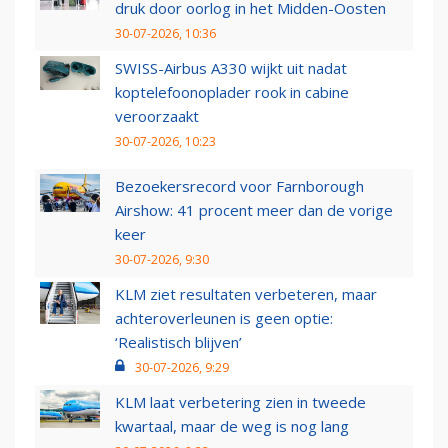
druk door oorlog in het Midden-Oosten
30-07-2026, 10:36
SWISS-Airbus A330 wijkt uit nadat
koptelefoonoplader rook in cabine
veroorzaakt
30-07-2026, 10:23
Bezoekersrecord voor Farnborough
Airshow: 41 procent meer dan de vorige
keer
30-07-2026, 9:30
KLM ziet resultaten verbeteren, maar
achteroverleunen is geen optie:
‘Realistisch blijven’
30-07-2026, 9:29
KLM laat verbetering zien in tweede
kwartaal, maar de weg is nog lang