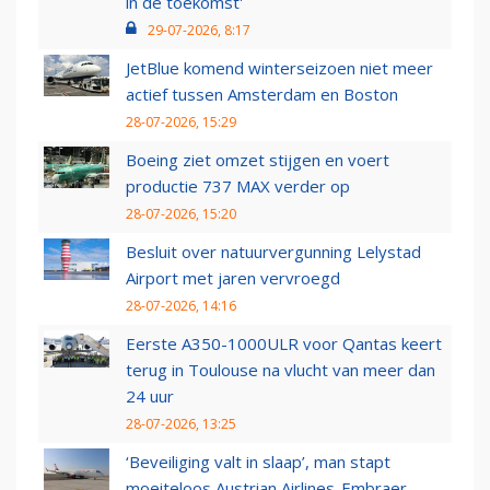
in de toekomst'
29-07-2026, 8:17
JetBlue komend winterseizoen niet meer
actief tussen Amsterdam en Boston
28-07-2026, 15:29
Boeing ziet omzet stijgen en voert
productie 737 MAX verder op
28-07-2026, 15:20
Besluit over natuurvergunning Lelystad
Airport met jaren vervroegd
28-07-2026, 14:16
Eerste A350-1000ULR voor Qantas keert
terug in Toulouse na vlucht van meer dan
24 uur
28-07-2026, 13:25
‘Beveiliging valt in slaap’, man stapt
moeiteloos Austrian Airlines-Embraer