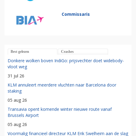
Commissaris
Best gelezen
Crashes
Donkere wolken boven IndiGo: prijsvechter doet widebody-
vloot weg
31 jul 26
KLM annuleert meerdere vluchten naar Barcelona door
staking
05 aug 26
Transavia opent komende winter nieuwe route vanaf
Brussels Airport
05 aug 26
Voormalig financieel directeur KLM Erik Swelheim aan de slag