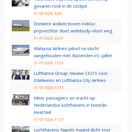
gevaren rook in de cockpit
01-08-2026, 8:00
Donkere wolken boven IndiGo:
prijsvechter doet widebody-vloot weg
31-07-2026, 22:01
Malaysia Airlines-piloot na vlucht
aangehouden met duizenden xtc-pillen
31-07-2026, 13:55
Lufthansa Group: nieuwe CEO’s voor
Edelweiss en Lufthansa City Airlines
31-07-2026, 13:17
Meer passagiers en vracht op
Nederlandse luchthavens in tweede
kwartaal
31-07-2026, 11:57
Luchthavens Napels maand dicht voor