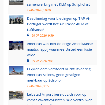
samenwerking met KLM op Schiphol uit
29-07-2026, 10:00
Deadlinedag voor biedingen op TAP Air
Portugal: wordt het Air France-KLM of
Lufthansa?
29-07-2026, 9:59
American was niet de enige Amerikaanse
maatschappij waarmee United een fusie
wilde
29-07-2026, 9:51
IT-probleem verstoort vluchtuitvoering
American Airlines, geen gevolgen
merkbaar op Schiphol
29-07-2026, 9:05
Lelystad Airport bereidt zich voor op
komst vakantievluchten: 'alle vertrouwen