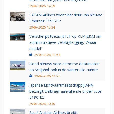
29-07-2026, 14:09
LATAM Airlines toont interieur van nieuwe
Embraer E195-E2
29-07-2026, 13:34
Verscherpt toezicht ILT op KLM E&M om
administratieve verslaglegging: ‘Zwaar
middel’
29-07-2026, 11:54
Goed nieuws voor zomerse debutanten
op Schiphol: ook in de winter alle ruimte
29-07-2026, 11:20
Japanse luchtvaartmaatschappij ANA
bezorgt Embraer aanvullende order voor
E190-E2
29-07-2026, 10:30
Saudi Arabian Airlines breidt