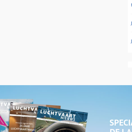
SPECI
DE LA