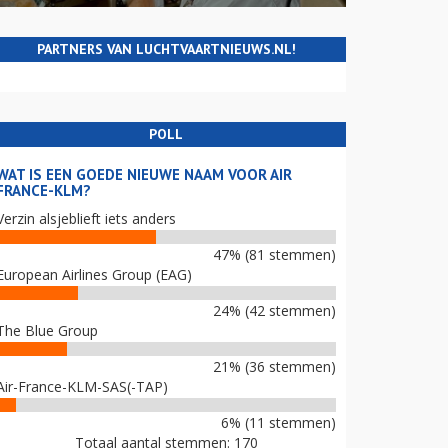
PARTNERS VAN LUCHTVAARTNIEUWS.NL!
POLL
WAT IS EEN GOEDE NIEUWE NAAM VOOR AIR
FRANCE-KLM?
Verzin alsjeblieft iets anders
47% (81 stemmen)
European Airlines Group (EAG)
24% (42 stemmen)
The Blue Group
21% (36 stemmen)
Air-France-KLM-SAS(-TAP)
6% (11 stemmen)
Totaal aantal stemmen: 170