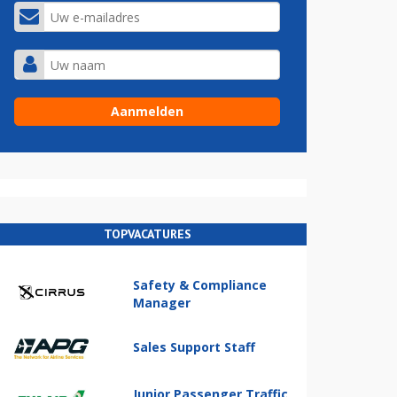
TOPVACATURES
Safety & Compliance
Manager
Sales Support Staff
Junior Passenger Traffic