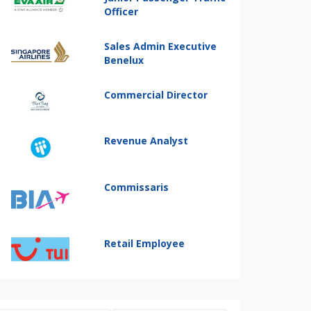
Officer
Sales Admin Executive
Benelux
Commercial Director
Revenue Analyst
Commissaris
Retail Employee