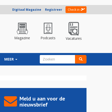
Digitaal Magazine
Registreer
Check in
Magazine
Podcasts
Vacatures
ZOEKVELD
MEER
Zoeken
Meld u aan voor de
nieuwsbrief