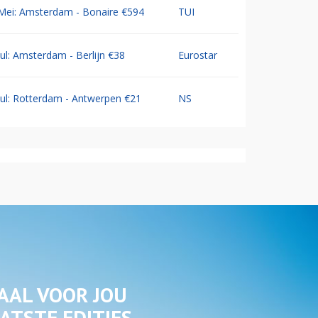
Mei: Amsterdam - Bonaire €594
TUI
Jul: Amsterdam - Berlijn €38
Eurostar
Jul: Rotterdam - Antwerpen €21
NS
AAL VOOR JOU
ATSTE EDITIES