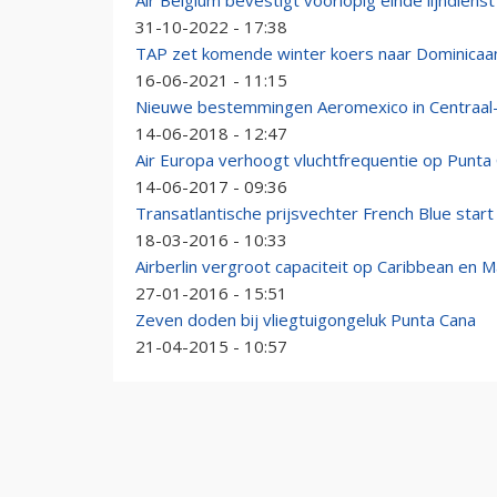
Air Belgium bevestigt voorlopig einde lijndiens
31-10-2022 - 17:38
TAP zet komende winter koers naar Dominicaa
16-06-2021 - 11:15
Nieuwe bestemmingen Aeromexico in Centraal
14-06-2018 - 12:47
Air Europa verhoogt vluchtfrequentie op Punta
14-06-2017 - 09:36
Transatlantische prijsvechter French Blue star
18-03-2016 - 10:33
Airberlin vergroot capaciteit op Caribbean en M
27-01-2016 - 15:51
Zeven doden bij vliegtuigongeluk Punta Cana
21-04-2015 - 10:57