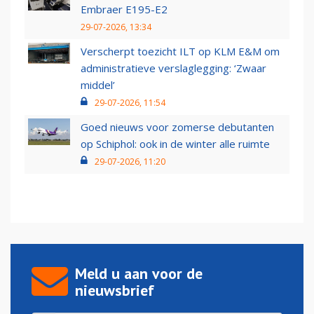
Embraer E195-E2
29-07-2026, 13:34
Verscherpt toezicht ILT op KLM E&M om
administratieve verslaglegging: ‘Zwaar
middel’
29-07-2026, 11:54
Goed nieuws voor zomerse debutanten
op Schiphol: ook in de winter alle ruimte
29-07-2026, 11:20
Meld u aan voor de
nieuwsbrief