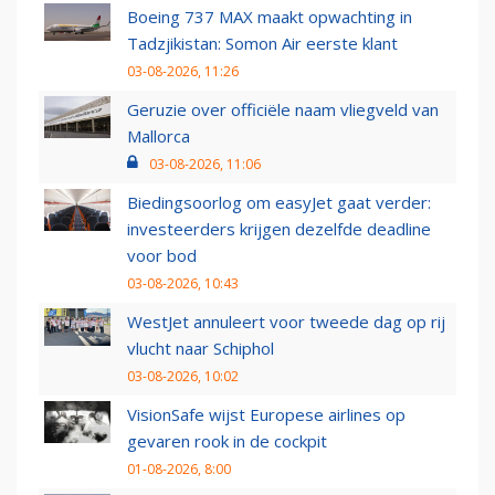
Boeing 737 MAX maakt opwachting in
Tadzjikistan: Somon Air eerste klant
03-08-2026, 11:26
Geruzie over officiële naam vliegveld van
Mallorca
03-08-2026, 11:06
Biedingsoorlog om easyJet gaat verder:
investeerders krijgen dezelfde deadline
voor bod
03-08-2026, 10:43
WestJet annuleert voor tweede dag op rij
vlucht naar Schiphol
03-08-2026, 10:02
VisionSafe wijst Europese airlines op
gevaren rook in de cockpit
01-08-2026, 8:00