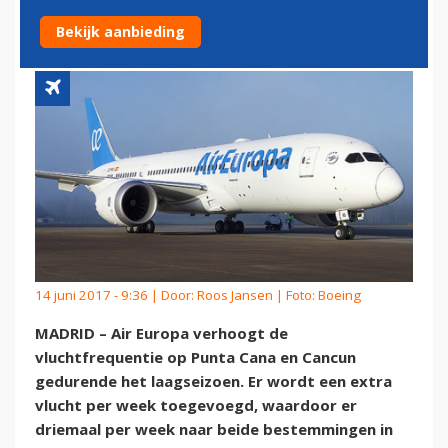
PUNTA CANA EN CANCUN
Bekijk aanbieding
14 juni 2017 - 9:36 | Door:
Roos Jansen
| Foto: Boeing
MADRID – Air Europa verhoogt de
vluchtfrequentie op Punta Cana en Cancun
gedurende het laagseizoen. Er wordt een extra
vlucht per week toegevoegd, waardoor er
driemaal per week naar beide bestemmingen in