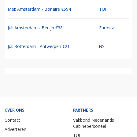
Mei: Amsterdam - Bonaire €594
TUI
Jul: Amsterdam - Berlijn €38
Eurostar
Jul: Rotterdam - Antwerpen €21
NS
OVER ONS
PARTNERS
Contact
Vakbond Nederlands
Cabinepersoneel
Adverteren
TUI