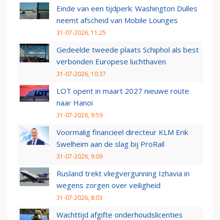
Einde van een tijdperk: Washington Dulles
neemt afscheid van Mobile Lounges
31-07-2026, 11:25
Gedeelde tweede plaats Schiphol als best
verbonden Europese luchthaven
31-07-2026, 10:37
LOT opent in maart 2027 nieuwe route
naar Hanoi
31-07-2026, 9:59
Voormalig financieel directeur KLM Erik
Swelheim aan de slag bij ProRail
31-07-2026, 9:09
Rusland trekt vliegvergunning Izhavia in
wegens zorgen over veiligheid
31-07-2026, 8:03
Wachttijd afgifte onderhoudslicenties