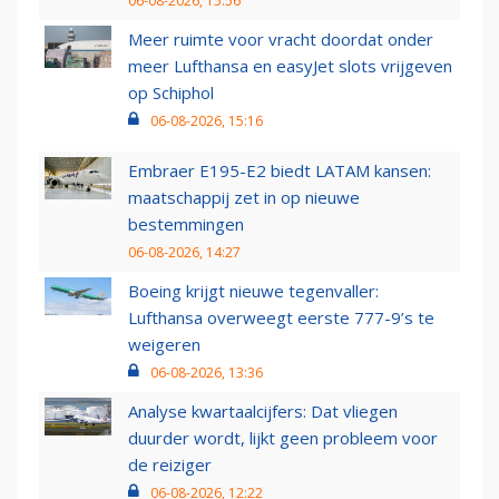
06-08-2026, 15:56
Meer ruimte voor vracht doordat onder
meer Lufthansa en easyJet slots vrijgeven
op Schiphol
06-08-2026, 15:16
Embraer E195-E2 biedt LATAM kansen:
maatschappij zet in op nieuwe
bestemmingen
06-08-2026, 14:27
Boeing krijgt nieuwe tegenvaller:
Lufthansa overweegt eerste 777-9’s te
weigeren
06-08-2026, 13:36
Analyse kwartaalcijfers: Dat vliegen
duurder wordt, lijkt geen probleem voor
de reiziger
06-08-2026, 12:22