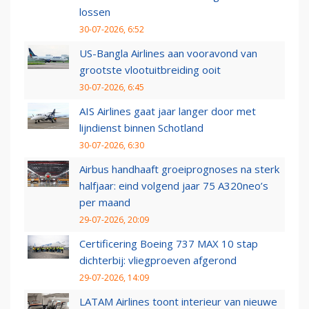
lossen
30-07-2026, 6:52
US-Bangla Airlines aan vooravond van
grootste vlootuitbreiding ooit
30-07-2026, 6:45
AIS Airlines gaat jaar langer door met
lijndienst binnen Schotland
30-07-2026, 6:30
Airbus handhaaft groeiprognoses na sterk
halfjaar: eind volgend jaar 75 A320neo’s
per maand
29-07-2026, 20:09
Certificering Boeing 737 MAX 10 stap
dichterbij: vliegproeven afgerond
29-07-2026, 14:09
LATAM Airlines toont interieur van nieuwe