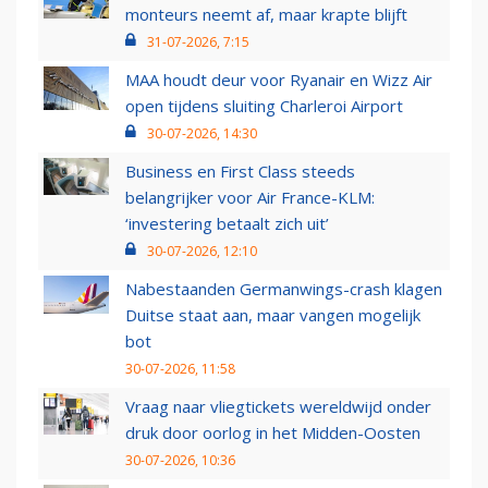
monteurs neemt af, maar krapte blijft
31-07-2026, 7:15
MAA houdt deur voor Ryanair en Wizz Air
open tijdens sluiting Charleroi Airport
30-07-2026, 14:30
Business en First Class steeds
belangrijker voor Air France-KLM:
‘investering betaalt zich uit’
30-07-2026, 12:10
Nabestaanden Germanwings-crash klagen
Duitse staat aan, maar vangen mogelijk
bot
30-07-2026, 11:58
Vraag naar vliegtickets wereldwijd onder
druk door oorlog in het Midden-Oosten
30-07-2026, 10:36