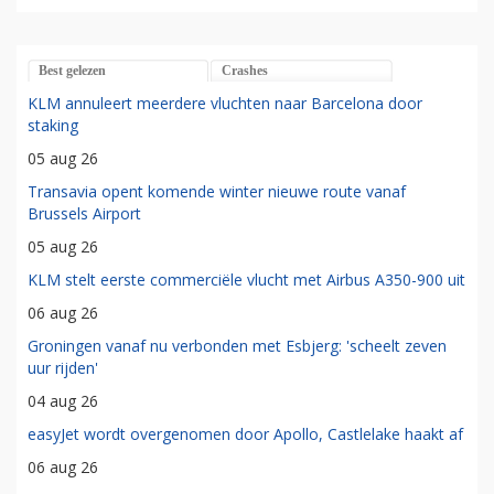
Best gelezen
Crashes
KLM annuleert meerdere vluchten naar Barcelona door
staking
05 aug 26
Transavia opent komende winter nieuwe route vanaf
Brussels Airport
05 aug 26
KLM stelt eerste commerciële vlucht met Airbus A350-900 uit
06 aug 26
Groningen vanaf nu verbonden met Esbjerg: 'scheelt zeven
uur rijden'
04 aug 26
easyJet wordt overgenomen door Apollo, Castlelake haakt af
06 aug 26