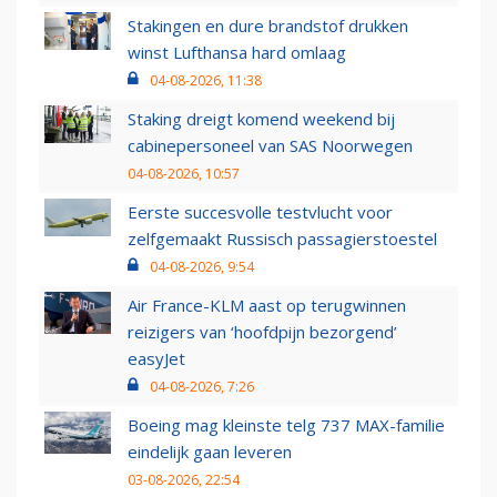
Stakingen en dure brandstof drukken
winst Lufthansa hard omlaag
04-08-2026, 11:38
Staking dreigt komend weekend bij
cabinepersoneel van SAS Noorwegen
04-08-2026, 10:57
Eerste succesvolle testvlucht voor
zelfgemaakt Russisch passagierstoestel
04-08-2026, 9:54
Air France-KLM aast op terugwinnen
reizigers van ‘hoofdpijn bezorgend’
easyJet
04-08-2026, 7:26
Boeing mag kleinste telg 737 MAX-familie
eindelijk gaan leveren
03-08-2026, 22:54