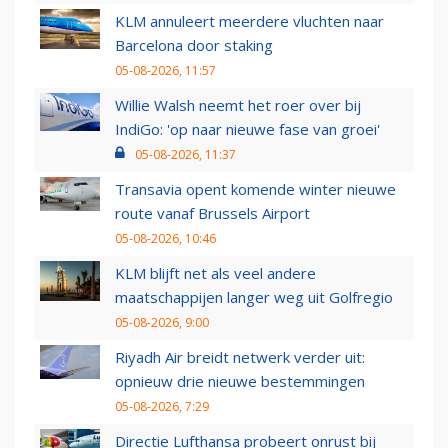
KLM annuleert meerdere vluchten naar
Barcelona door staking
05-08-2026, 11:57
Willie Walsh neemt het roer over bij
IndiGo: 'op naar nieuwe fase van groei'
05-08-2026, 11:37
Transavia opent komende winter nieuwe
route vanaf Brussels Airport
05-08-2026, 10:46
KLM blijft net als veel andere
maatschappijen langer weg uit Golfregio
05-08-2026, 9:00
Riyadh Air breidt netwerk verder uit:
opnieuw drie nieuwe bestemmingen
05-08-2026, 7:29
Directie Lufthansa probeert onrust bij