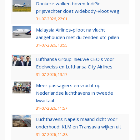
Donkere wolken boven IndiGo:
prijsvechter doet widebody-vloot weg
31-07-2026, 22:01
Malaysia Airlines-piloot na vlucht
aangehouden met duizenden xtc-pillen
31-07-2026, 13:55
Lufthansa Group: nieuwe CEO’s voor
Edelweiss en Lufthansa City Airlines
31-07-2026, 13:17
Meer passagiers en vracht op
Nederlandse luchthavens in tweede
kwartaal
31-07-2026, 11:57
Luchthavens Napels maand dicht voor
onderhoud: KLM en Transavia wijken uit
31-07-2026, 11:28