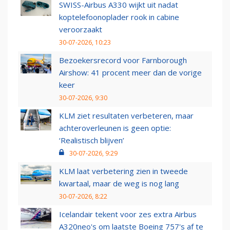
SWISS-Airbus A330 wijkt uit nadat
koptelefoonoplader rook in cabine
veroorzaakt
30-07-2026, 10:23
Bezoekersrecord voor Farnborough
Airshow: 41 procent meer dan de vorige
keer
30-07-2026, 9:30
KLM ziet resultaten verbeteren, maar
achteroverleunen is geen optie:
‘Realistisch blijven’
30-07-2026, 9:29
KLM laat verbetering zien in tweede
kwartaal, maar de weg is nog lang
30-07-2026, 8:22
Icelandair tekent voor zes extra Airbus
A320neo's om laatste Boeing 757's af te