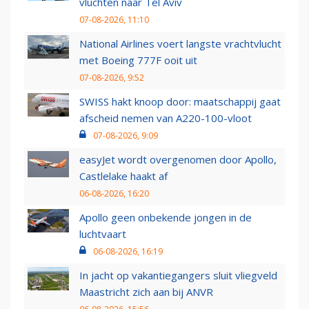
vluchten naar Tel Aviv
07-08-2026, 11:10
National Airlines voert langste vrachtvlucht
met Boeing 777F ooit uit
07-08-2026, 9:52
SWISS hakt knoop door: maatschappij gaat
afscheid nemen van A220-100-vloot
07-08-2026, 9:09
easyJet wordt overgenomen door Apollo,
Castlelake haakt af
06-08-2026, 16:20
Apollo geen onbekende jongen in de
luchtvaart
06-08-2026, 16:19
In jacht op vakantiegangers sluit vliegveld
Maastricht zich aan bij ANVR