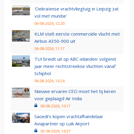
'Oekraïense vrachtvliegtuig in Leipzig zat
vol met munitie'
06-08-2026, 12:20
KLM stelt eerste commerciële vlucht met
Airbus A350-900 uit
06-08-2026, 11:17
TUI breidt uit op ABC-eilanden: volgend
jaar meer rechtstreekse vluchten vanaf
Schiphol
06-08-2026, 10:24
Nieuwe ervaren CEO moet het tij keren
voor geplaagd Air India
06-08-2026, 10:17
Saoedi’s kopen vrachtafhandelaar
Aviapartner op Luik Airport
05-08-2026, 16:57