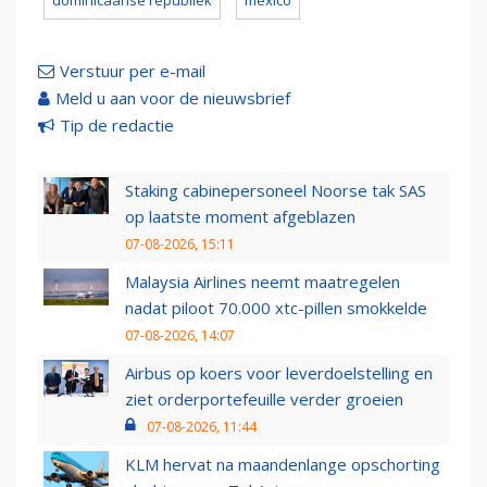
dominicaanse republiek
mexico
Verstuur per e-mail
Meld u aan voor de nieuwsbrief
Tip de redactie
Staking cabinepersoneel Noorse tak SAS
op laatste moment afgeblazen
07-08-2026, 15:11
Malaysia Airlines neemt maatregelen
nadat piloot 70.000 xtc-pillen smokkelde
07-08-2026, 14:07
Airbus op koers voor leverdoelstelling en
ziet orderportefeuille verder groeien
07-08-2026, 11:44
KLM hervat na maandenlange opschorting