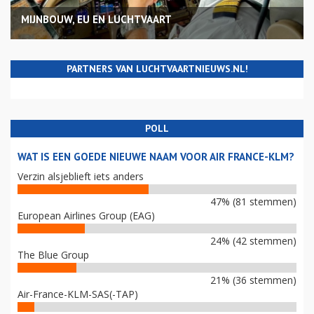
MIJNBOUW, EU EN LUCHTVAART
PARTNERS VAN LUCHTVAARTNIEUWS.NL!
POLL
WAT IS EEN GOEDE NIEUWE NAAM VOOR AIR FRANCE-KLM?
Verzin alsjeblieft iets anders
47% (81 stemmen)
European Airlines Group (EAG)
24% (42 stemmen)
The Blue Group
21% (36 stemmen)
Air-France-KLM-SAS(-TAP)