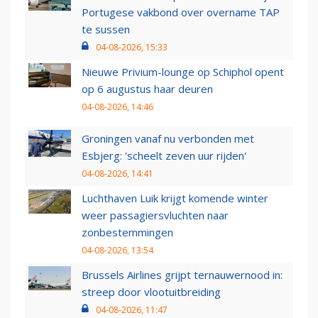
Portugese vakbond over overname TAP
te sussen
04-08-2026, 15:33
Nieuwe Privium-lounge op Schiphol opent
op 6 augustus haar deuren
04-08-2026, 14:46
Groningen vanaf nu verbonden met
Esbjerg: 'scheelt zeven uur rijden'
04-08-2026, 14:41
Luchthaven Luik krijgt komende winter
weer passagiersvluchten naar
zonbestemmingen
04-08-2026, 13:54
Brussels Airlines grijpt ternauwernood in:
streep door vlootuitbreiding
04-08-2026, 11:47