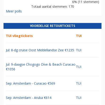
6% (11 stemmen)
Totaal aantal stemmen: 170
Meer polls
VOORDELIGE RETOURTICKETS
TUI vliegtickets
TUI
Jul: 8-dg cruise Oost Middellandse Zee €1235
TUI
Jul: 9-daagse Chogogo Dive & Beach Curacao
TUI
€1056
Sep: Amsterdam - Curacao €569
TUI
Sep: Amsterdam - Aruba €614
TUI