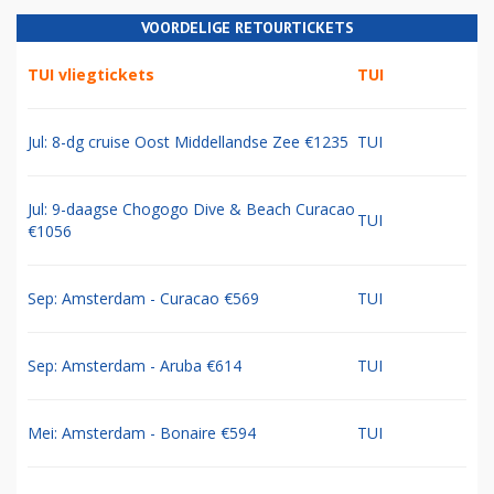
VOORDELIGE RETOURTICKETS
TUI vliegtickets
TUI
Jul: 8-dg cruise Oost Middellandse Zee €1235
TUI
Jul: 9-daagse Chogogo Dive & Beach Curacao
TUI
€1056
Sep: Amsterdam - Curacao €569
TUI
Sep: Amsterdam - Aruba €614
TUI
Mei: Amsterdam - Bonaire €594
TUI