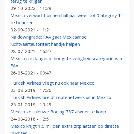
terug te krijgen
29-10-2022 - 11:29
Mexico verwacht binnen halfjaar weer tot ‘Category 1’
te behoren
02-09-2021 - 11:21
Na downgrade: FAA gaat Mexicaanse
luchtvaartautoriteit handje helpen
28-07-2021 - 16:27
Mexico niet langer in hoogste veiligheidscategorie van
FAA
26-05-2021 - 09:47
Turkish Airlines vliegt nu ook naar Mexico
23-08-2019 - 17:26
Turkish Airlines breidt routenetwerk uit in Mexico
25-01-2019 - 10:49
Mexico zet nieuwe Boeing 787 alweer te koop
24-08-2018 - 12:51
Mexico krijgt 1,5 miljoen extra zitplaatsen op directe
vluchten