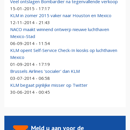
Veel ontslagen Bombardier na tegenvallende verkoop
15-01-2015 - 17:17
KLM in zomer 2015 vaker naar Houston en Mexico
12-11-2014 - 21:43
NACO maakt winnend ontwerp nieuwe luchthaven
Mexico-Stad
06-09-2014 - 11:54
KLM opent Self-Service Check-In kiosks op luchthaven
Mexico
01-09-2014 - 17:19
Brussels Airlines 'socialer' dan KLM
03-07-2014 - 06:58
KLM begaat pijnlijke misser op Twitter
30-06-2014 - 00:45
Meld u aan voor de