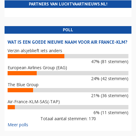
PARTNERS VAN LUCHTVAARTNIEUWS.NL!
POLL
WAT IS EEN GOEDE NIEUWE NAAM VOOR AIR FRANCE-KLM?
Verzin alsjeblieft iets anders
47% (81 stemmen)
European Airlines Group (EAG)
24% (42 stemmen)
The Blue Group
21% (36 stemmen)
Air-France-KLM-SAS(-TAP)
6% (11 stemmen)
Totaal aantal stemmen: 170
Meer polls