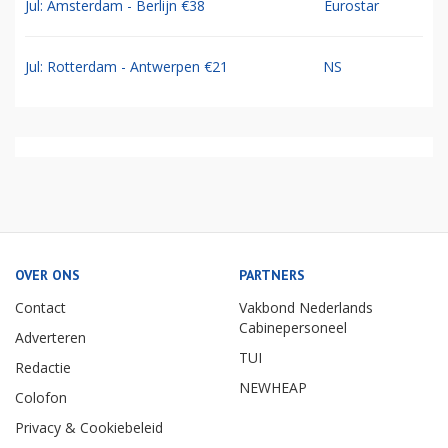
Jul: Amsterdam - Berlijn €38
Eurostar
Jul: Rotterdam - Antwerpen €21
NS
OVER ONS
PARTNERS
Contact
Vakbond Nederlands
Cabinepersoneel
Adverteren
TUI
Redactie
NEWHEAP
Colofon
Privacy & Cookiebeleid