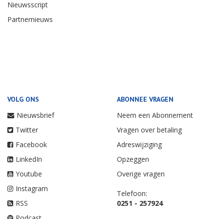
Nieuwsscript
Partnernieuws
VOLG ONS
ABONNEE VRAGEN
Nieuwsbrief
Neem een Abonnement
Twitter
Vragen over betaling
Facebook
Adreswijziging
LinkedIn
Opzeggen
Youtube
Overige vragen
Instagram
Telefoon:
RSS
0251 - 257924
Podcast