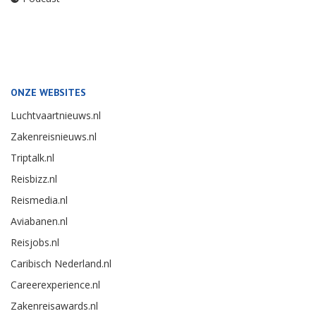
ONZE WEBSITES
Luchtvaartnieuws.nl
Zakenreisnieuws.nl
Triptalk.nl
Reisbizz.nl
Reismedia.nl
Aviabanen.nl
Reisjobs.nl
Caribisch Nederland.nl
Careerexperience.nl
Zakenreisawards.nl