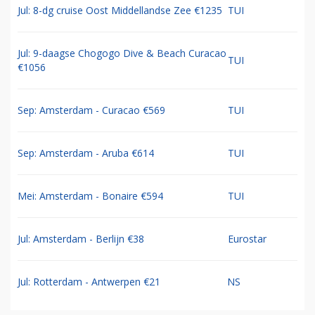
Jul: 8-dg cruise Oost Middellandse Zee €1235
TUI
Jul: 9-daagse Chogogo Dive & Beach Curacao
TUI
€1056
Sep: Amsterdam - Curacao €569
TUI
Sep: Amsterdam - Aruba €614
TUI
Mei: Amsterdam - Bonaire €594
TUI
Jul: Amsterdam - Berlijn €38
Eurostar
Jul: Rotterdam - Antwerpen €21
NS