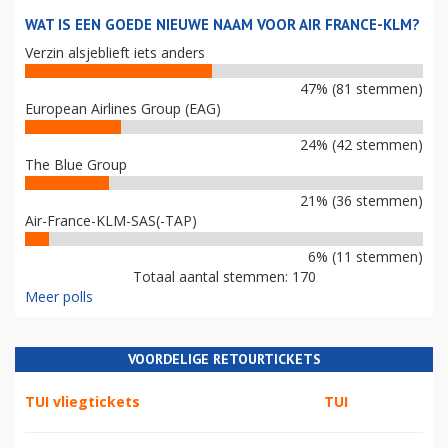
WAT IS EEN GOEDE NIEUWE NAAM VOOR AIR FRANCE-KLM?
Verzin alsjeblieft iets anders
47% (81 stemmen)
European Airlines Group (EAG)
24% (42 stemmen)
The Blue Group
21% (36 stemmen)
Air-France-KLM-SAS(-TAP)
6% (11 stemmen)
Totaal aantal stemmen: 170
Meer polls
VOORDELIGE RETOURTICKETS
TUI vliegtickets
TUI