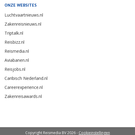
ONZE WEBSITES
Luchtvaartnieuws.nl
Zakenreisnieuws.nl
Triptalk.nl
Reisbizz.nl
Reismedia.nl
Aviabanen.nl
Reisjobs.nl
Caribisch Nederland.nl
Careerexperience.nl
Zakenreisawards.nl
Copyright Reismedia BV 2026 -
Cookieinstellingen