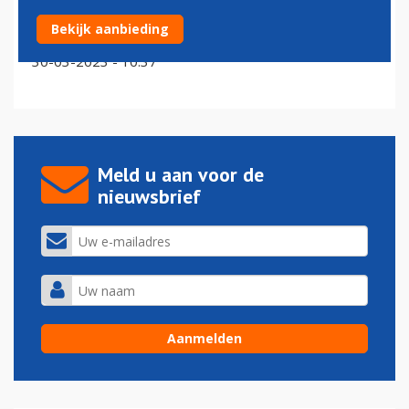
Qantas en Airbus investeren samen in nieuwe fabriek
Bekijk aanbieding
voor duurzame brandstoffen
30-03-2023 - 10:37
Meld u aan voor de
nieuwsbrief