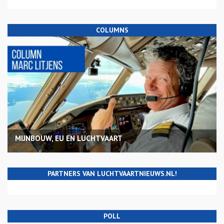
COLUMNS
MIJNBOUW, EU EN LUCHTVAART
PARTNERS VAN LUCHTVAARTNIEUWS.NL!
POLL