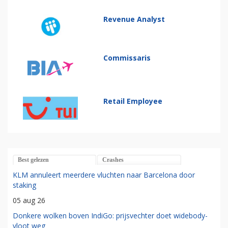
Revenue Analyst
Commissaris
Retail Employee
Best gelezen
Crashes
KLM annuleert meerdere vluchten naar Barcelona door
staking
05 aug 26
Donkere wolken boven IndiGo: prijsvechter doet widebody-
vloot weg