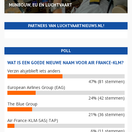
MIJNBOUW, EU EN LUCHTVAART
PARTNERS VAN LUCHTVAARTNIEUWS.NL!
POLL
WAT IS EEN GOEDE NIEUWE NAAM VOOR AIR FRANCE-KLM?
Verzin alsjeblieft iets anders
47% (81 stemmen)
European Airlines Group (EAG)
24% (42 stemmen)
The Blue Group
21% (36 stemmen)
Air-France-KLM-SAS(-TAP)
6% (11 stemmen)