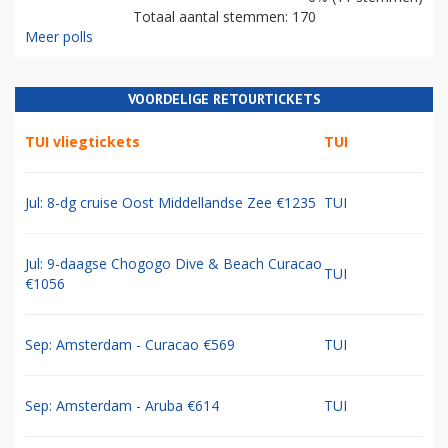
Totaal aantal stemmen: 170
Meer polls
VOORDELIGE RETOURTICKETS
TUI vliegtickets
TUI
Jul: 8-dg cruise Oost Middellandse Zee €1235
TUI
Jul: 9-daagse Chogogo Dive & Beach Curacao
TUI
€1056
Sep: Amsterdam - Curacao €569
TUI
Sep: Amsterdam - Aruba €614
TUI