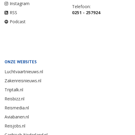
Instagram
Telefoon:
RSS
0251 - 257924
Podcast
ONZE WEBSITES
Luchtvaartnieuws.nl
Zakenreisnieuws.nl
Triptalk.nl
Reisbizz.nl
Reismedia.nl
Aviabanen.nl
Reisjobs.nl
Caribisch Nederland.nl