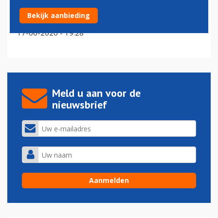
Britse regering geeft Airbus A330 patriottisch kleurtje;
Bekijk aanbieding
oppositie boos
17-06-2020 - 19:28
Meld u aan voor de
nieuwsbrief