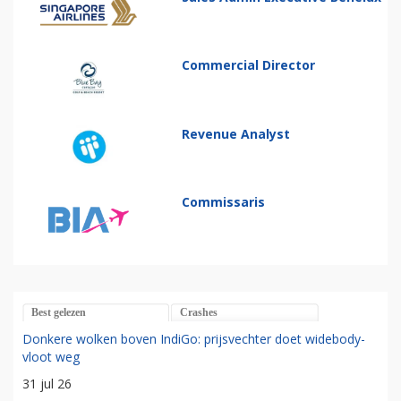
Commercial Director
Revenue Analyst
Commissaris
Best gelezen
Crashes
Donkere wolken boven IndiGo: prijsvechter doet widebody-
vloot weg
31 jul 26