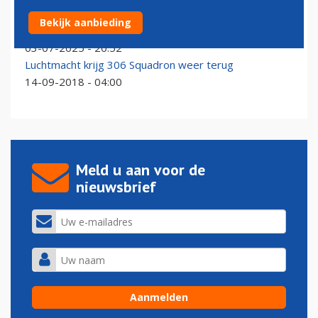
F-35's uit Leeuwarden en Volkel gaan Russen
Bekijk aanbieding
afschrikken in Polen
03-07-2025 - 20:52
Luchtmacht krijg 306 Squadron weer terug
14-09-2018 - 04:00
Meld u aan voor de
nieuwsbrief