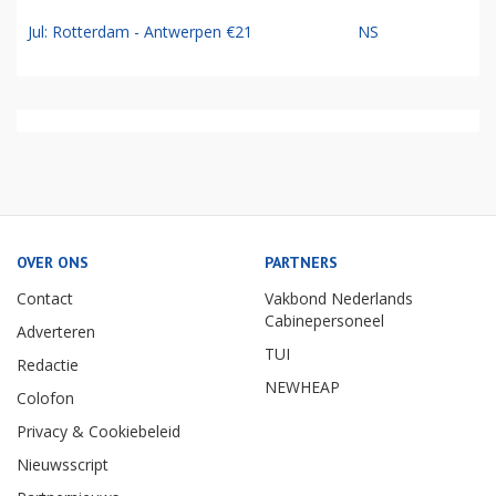
Jul: Rotterdam - Antwerpen €21
NS
OVER ONS
PARTNERS
Contact
Vakbond Nederlands
Cabinepersoneel
Adverteren
TUI
Redactie
NEWHEAP
Colofon
Privacy & Cookiebeleid
Nieuwsscript