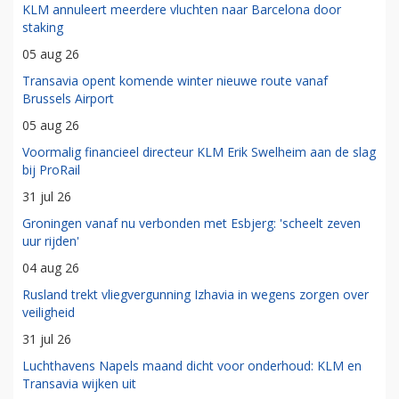
KLM annuleert meerdere vluchten naar Barcelona door
staking
05 aug 26
Transavia opent komende winter nieuwe route vanaf
Brussels Airport
05 aug 26
Voormalig financieel directeur KLM Erik Swelheim aan de slag
bij ProRail
31 jul 26
Groningen vanaf nu verbonden met Esbjerg: 'scheelt zeven
uur rijden'
04 aug 26
Rusland trekt vliegvergunning Izhavia in wegens zorgen over
veiligheid
31 jul 26
Luchthavens Napels maand dicht voor onderhoud: KLM en
Transavia wijken uit