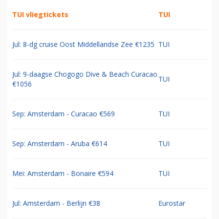
TUI vliegtickets
TUI
Jul: 8-dg cruise Oost Middellandse Zee €1235
TUI
Jul: 9-daagse Chogogo Dive & Beach Curacao
TUI
€1056
Sep: Amsterdam - Curacao €569
TUI
Sep: Amsterdam - Aruba €614
TUI
Mei: Amsterdam - Bonaire €594
TUI
Jul: Amsterdam - Berlijn €38
Eurostar