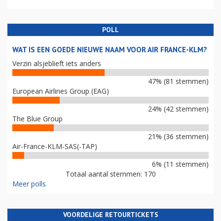
POLL
WAT IS EEN GOEDE NIEUWE NAAM VOOR AIR FRANCE-KLM?
Verzin alsjeblieft iets anders
47% (81 stemmen)
European Airlines Group (EAG)
24% (42 stemmen)
The Blue Group
21% (36 stemmen)
Air-France-KLM-SAS(-TAP)
6% (11 stemmen)
Totaal aantal stemmen: 170
Meer polls
VOORDELIGE RETOURTICKETS