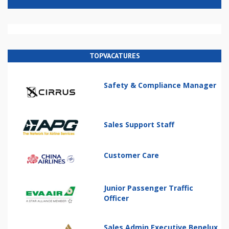
TOPVACATURES
Safety & Compliance Manager
Sales Support Staff
Customer Care
Junior Passenger Traffic
Officer
Sales Admin Executive Benelux