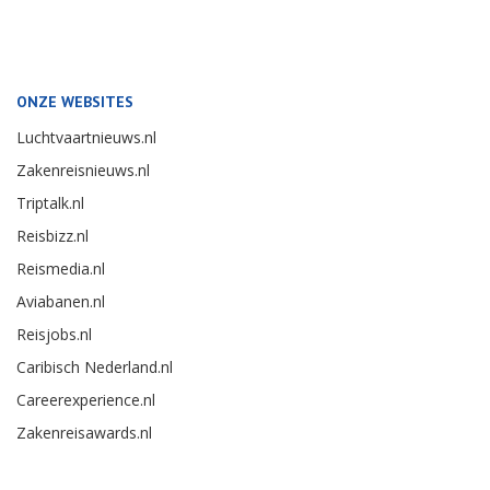
ONZE WEBSITES
Luchtvaartnieuws.nl
Zakenreisnieuws.nl
Triptalk.nl
Reisbizz.nl
Reismedia.nl
Aviabanen.nl
Reisjobs.nl
Caribisch Nederland.nl
Careerexperience.nl
Zakenreisawards.nl