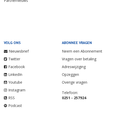
Partnernieuws
VOLG ONS
ABONNEE VRAGEN
Nieuwsbrief
Neem een Abonnement
Twitter
Vragen over betaling
Facebook
Adreswijziging
LinkedIn
Opzeggen
Youtube
Overige vragen
Instagram
Telefoon:
RSS
0251 - 257924
Podcast