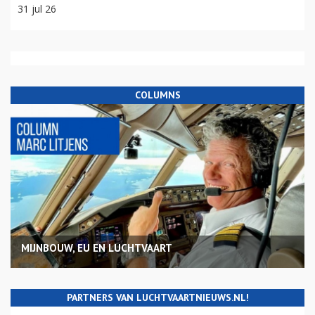
31 jul 26
COLUMNS
MIJNBOUW, EU EN LUCHTVAART
PARTNERS VAN LUCHTVAARTNIEUWS.NL!