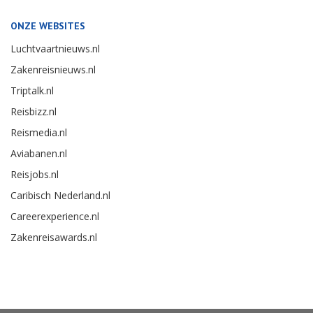
ONZE WEBSITES
Luchtvaartnieuws.nl
Zakenreisnieuws.nl
Triptalk.nl
Reisbizz.nl
Reismedia.nl
Aviabanen.nl
Reisjobs.nl
Caribisch Nederland.nl
Careerexperience.nl
Zakenreisawards.nl