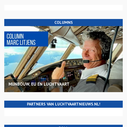
COLUMNS
MIJNBOUW, EU EN LUCHTVAART
PARTNERS VAN LUCHTVAARTNIEUWS.NL!