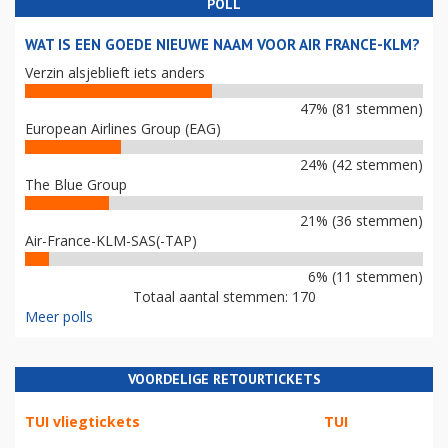
POLL
WAT IS EEN GOEDE NIEUWE NAAM VOOR AIR FRANCE-KLM?
Verzin alsjeblieft iets anders
47% (81 stemmen)
European Airlines Group (EAG)
24% (42 stemmen)
The Blue Group
21% (36 stemmen)
Air-France-KLM-SAS(-TAP)
6% (11 stemmen)
Totaal aantal stemmen: 170
Meer polls
VOORDELIGE RETOURTICKETS
TUI vliegtickets
TUI