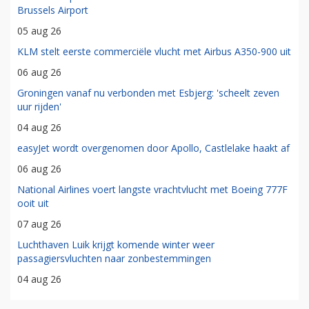
Brussels Airport
05 aug 26
KLM stelt eerste commerciële vlucht met Airbus A350-900 uit
06 aug 26
Groningen vanaf nu verbonden met Esbjerg: 'scheelt zeven
uur rijden'
04 aug 26
easyJet wordt overgenomen door Apollo, Castlelake haakt af
06 aug 26
National Airlines voert langste vrachtvlucht met Boeing 777F
ooit uit
07 aug 26
Luchthaven Luik krijgt komende winter weer
passagiersvluchten naar zonbestemmingen
04 aug 26