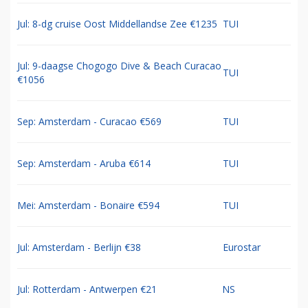
Jul: 8-dg cruise Oost Middellandse Zee €1235
TUI
Jul: 9-daagse Chogogo Dive & Beach Curacao
TUI
€1056
Sep: Amsterdam - Curacao €569
TUI
Sep: Amsterdam - Aruba €614
TUI
Mei: Amsterdam - Bonaire €594
TUI
Jul: Amsterdam - Berlijn €38
Eurostar
Jul: Rotterdam - Antwerpen €21
NS