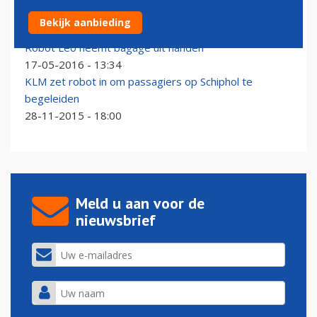
Robots helpen reizigers op Eindhoven Airport
Bekijk aanbieding
19-01-2024 - 12:53
Robot Leo neemt bagage uit handen
17-05-2016 - 13:34
KLM zet robot in om passagiers op Schiphol te
begeleiden
28-11-2015 - 18:00
Meld u aan voor de
nieuwsbrief