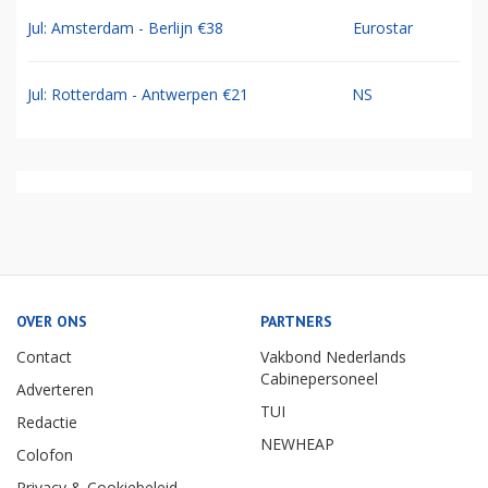
Jul: Amsterdam - Berlijn €38
Eurostar
Jul: Rotterdam - Antwerpen €21
NS
OVER ONS
PARTNERS
Contact
Vakbond Nederlands
Cabinepersoneel
Adverteren
TUI
Redactie
NEWHEAP
Colofon
Privacy & Cookiebeleid