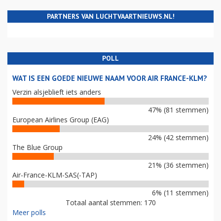
PARTNERS VAN LUCHTVAARTNIEUWS.NL!
POLL
WAT IS EEN GOEDE NIEUWE NAAM VOOR AIR FRANCE-KLM?
Verzin alsjeblieft iets anders
47% (81 stemmen)
European Airlines Group (EAG)
24% (42 stemmen)
The Blue Group
21% (36 stemmen)
Air-France-KLM-SAS(-TAP)
6% (11 stemmen)
Totaal aantal stemmen: 170
Meer polls