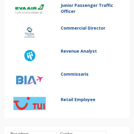
Junior Passenger Traffic
Officer
Commercial Director
Revenue Analyst
Commissaris
Retail Employee
Best gelezen
Crashes