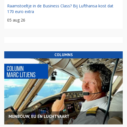
Raamstoeltje in de Business Class? Bij Lufthansa kost dat
170 euro extra
05 aug 26
COLUMNS
MIJNBOUW, EU EN LUCHTVAART