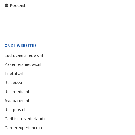
Podcast
ONZE WEBSITES
Luchtvaartnieuws.nl
Zakenreisnieuws.nl
Triptalk.nl
Reisbizz.nl
Reismedia.nl
Aviabanen.nl
Reisjobs.nl
Caribisch Nederland.nl
Careerexperience.nl