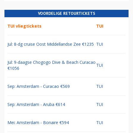
VOORDELIGE RETOURTICKETS
TUI vliegtickets
TUI
Jul: 8-dg cruise Oost Middellandse Zee €1235
TUI
Jul: 9-daagse Chogogo Dive & Beach Curacao
TUI
€1056
Sep: Amsterdam - Curacao €569
TUI
Sep: Amsterdam - Aruba €614
TUI
Mei: Amsterdam - Bonaire €594
TUI