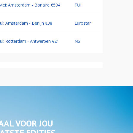
Mei: Amsterdam - Bonaire €594
TUI
Jul: Amsterdam - Berlijn €38
Eurostar
Jul: Rotterdam - Antwerpen €21
NS
AAL VOOR JOU
ATSTE EDITIES