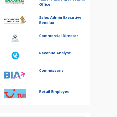
Officer
Sales Admin Executive
Benelux
Commercial Director
Revenue Analyst
Commissaris
Retail Employee