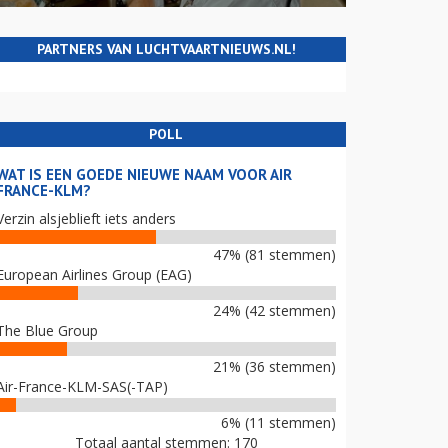
PARTNERS VAN LUCHTVAARTNIEUWS.NL!
POLL
WAT IS EEN GOEDE NIEUWE NAAM VOOR AIR
FRANCE-KLM?
Verzin alsjeblieft iets anders
47% (81 stemmen)
European Airlines Group (EAG)
24% (42 stemmen)
The Blue Group
21% (36 stemmen)
Air-France-KLM-SAS(-TAP)
6% (11 stemmen)
Totaal aantal stemmen: 170