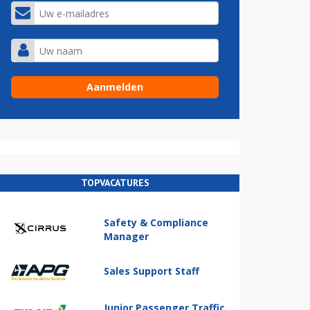
TOPVACATURES
Safety & Compliance
Manager
Sales Support Staff
Junior Passenger Traffic