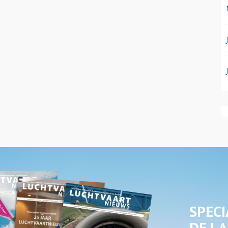
SPECI
DE LA