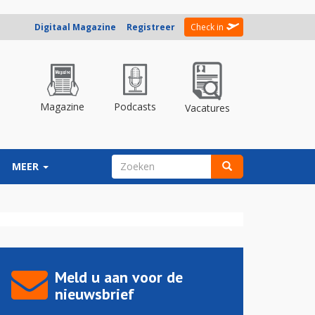
Digitaal Magazine
Registreer
Check in
Magazine
Podcasts
Vacatures
ZOEKVELD
MEER
Zoeken
Meld u aan voor de
nieuwsbrief