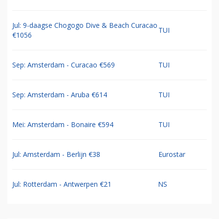
Jul: 9-daagse Chogogo Dive & Beach Curacao
TUI
€1056
Sep: Amsterdam - Curacao €569
TUI
Sep: Amsterdam - Aruba €614
TUI
Mei: Amsterdam - Bonaire €594
TUI
Jul: Amsterdam - Berlijn €38
Eurostar
Jul: Rotterdam - Antwerpen €21
NS