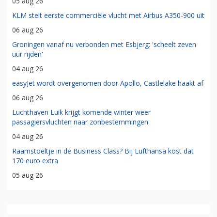
05 aug 26
KLM stelt eerste commerciële vlucht met Airbus A350-900 uit
06 aug 26
Groningen vanaf nu verbonden met Esbjerg: 'scheelt zeven
uur rijden'
04 aug 26
easyJet wordt overgenomen door Apollo, Castlelake haakt af
06 aug 26
Luchthaven Luik krijgt komende winter weer
passagiersvluchten naar zonbestemmingen
04 aug 26
Raamstoeltje in de Business Class? Bij Lufthansa kost dat
170 euro extra
05 aug 26