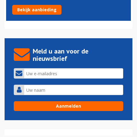
Wereldsale bij British Airways
Bekijk aanbieding
31-08-2015 - 16:33
Meld u aan voor de
nieuwsbrief