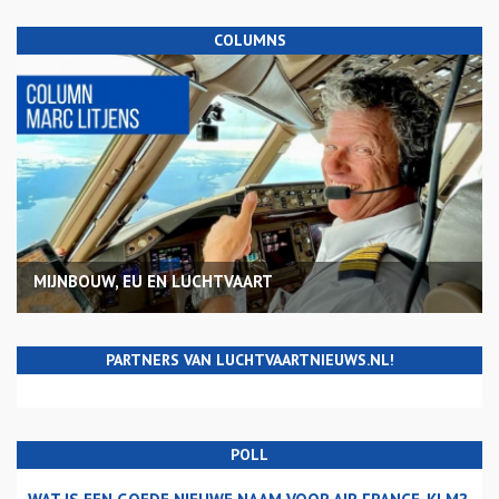
COLUMNS
MIJNBOUW, EU EN LUCHTVAART
PARTNERS VAN LUCHTVAARTNIEUWS.NL!
POLL