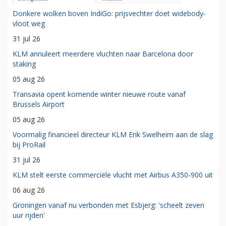
Donkere wolken boven IndiGo: prijsvechter doet widebody-
vloot weg
31 jul 26
KLM annuleert meerdere vluchten naar Barcelona door
staking
05 aug 26
Transavia opent komende winter nieuwe route vanaf
Brussels Airport
05 aug 26
Voormalig financieel directeur KLM Erik Swelheim aan de slag
bij ProRail
31 jul 26
KLM stelt eerste commerciële vlucht met Airbus A350-900 uit
06 aug 26
Groningen vanaf nu verbonden met Esbjerg: 'scheelt zeven
uur rijden'