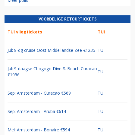
Meer polls
VOORDELIGE RETOURTICKETS
TUI vliegtickets
TUI
Jul: 8-dg cruise Oost Middellandse Zee €1235
TUI
Jul: 9-daagse Chogogo Dive & Beach Curacao
TUI
€1056
Sep: Amsterdam - Curacao €569
TUI
Sep: Amsterdam - Aruba €614
TUI
Mei: Amsterdam - Bonaire €594
TUI