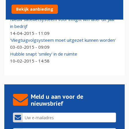
Ruimtestation schudt Noordwijk de hand
Bekijk aanbieding
04-06-2015 - 09:09
Nieuw satellietsysteem voor inflight wifi later dit jaar
in bedrijf
14-04-2015 - 11:09
'Vliegtuigvolgsysteem moet uitgezet kunnen worden'
03-03-2015 - 09:09
Hubble snapt 'smiley' in de ruimte
10-02-2015 - 14:58
Meld u aan voor de
nieuwsbrief