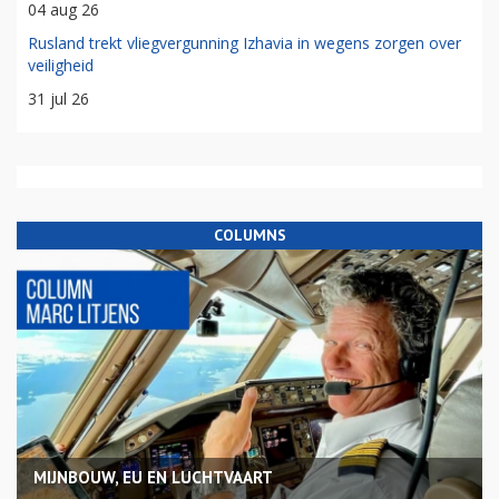
04 aug 26
Rusland trekt vliegvergunning Izhavia in wegens zorgen over
veiligheid
31 jul 26
COLUMNS
MIJNBOUW, EU EN LUCHTVAART