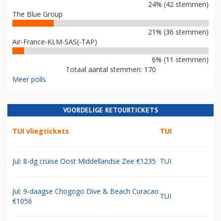
24% (42 stemmen)
The Blue Group
21% (36 stemmen)
Air-France-KLM-SAS(-TAP)
6% (11 stemmen)
Totaal aantal stemmen: 170
Meer polls
VOORDELIGE RETOURTICKETS
TUI vliegtickets
TUI
Jul: 8-dg cruise Oost Middellandse Zee €1235
TUI
Jul: 9-daagse Chogogo Dive & Beach Curacao
TUI
€1056