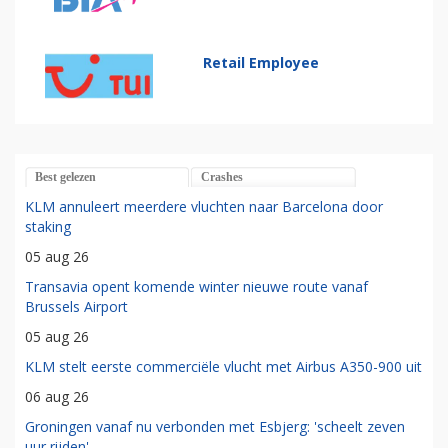
Retail Employee
Best gelezen
Crashes
KLM annuleert meerdere vluchten naar Barcelona door
staking
05 aug 26
Transavia opent komende winter nieuwe route vanaf
Brussels Airport
05 aug 26
KLM stelt eerste commerciële vlucht met Airbus A350-900 uit
06 aug 26
Groningen vanaf nu verbonden met Esbjerg: 'scheelt zeven
uur rijden'