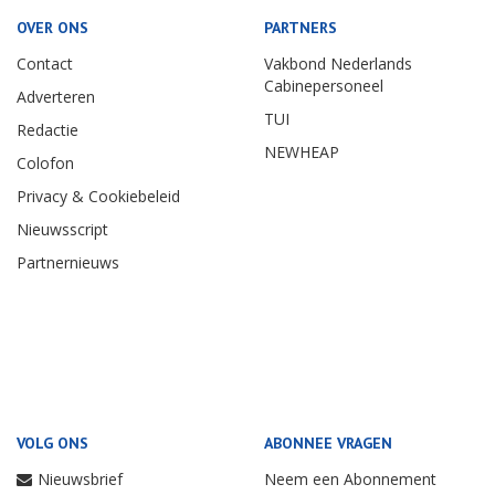
OVER ONS
PARTNERS
Contact
Vakbond Nederlands
Cabinepersoneel
Adverteren
TUI
Redactie
NEWHEAP
Colofon
Privacy & Cookiebeleid
Nieuwsscript
Partnernieuws
VOLG ONS
ABONNEE VRAGEN
Nieuwsbrief
Neem een Abonnement