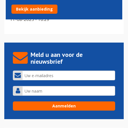
Gaat er een streep door het idee voor Single Pilot
Bekijk aanbieding
Operations?
11-08-2025 - 16:29
Meld u aan voor de
nieuwsbrief