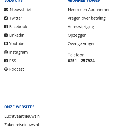
VOLG ONS
ABONNEE VRAGEN
Nieuwsbrief
Neem een Abonnement
Twitter
Vragen over betaling
Facebook
Adreswijziging
LinkedIn
Opzeggen
Youtube
Overige vragen
Instagram
Telefoon:
RSS
0251 - 257924
Podcast
ONZE WEBSITES
Luchtvaartnieuws.nl
Zakenreisnieuws.nl