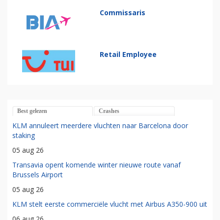
Commissaris
Retail Employee
Best gelezen
Crashes
KLM annuleert meerdere vluchten naar Barcelona door
staking
05 aug 26
Transavia opent komende winter nieuwe route vanaf
Brussels Airport
05 aug 26
KLM stelt eerste commerciële vlucht met Airbus A350-900 uit
06 aug 26