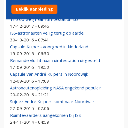
Weer bemande raket naar ISS
Bekijk aanbieding
02-12-2018 - 20:01
Trio op weg naar ruimtestation ISS
17-12-2017 - 09:46
ISS-astronauten veilig terug op aarde
30-10-2016 - 07:41
Capsule Kuipers voorgoed in Nederland
19-09-2016 - 06:30
Bemande vlucht naar ruimtestation uitgesteld
17-09-2016 - 19:52
Capsule van André Kuipers in Noordwijk
12-09-2016 - 17:09
Astronautenopleiding NASA ongekend populair
20-02-2016 - 21:21
Sojoez André Kuipers komt naar Noordwijk
27-09-2015 - 07:06
Ruimtevaarders aangekomen bij ISS
24-11-2014 - 04:59