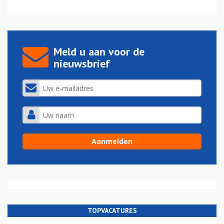
Meld u aan voor de
nieuwsbrief
TOPVACATURES