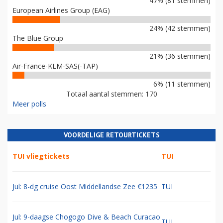
47% (81 stemmen)
European Airlines Group (EAG)
24% (42 stemmen)
The Blue Group
21% (36 stemmen)
Air-France-KLM-SAS(-TAP)
6% (11 stemmen)
Totaal aantal stemmen: 170
Meer polls
VOORDELIGE RETOURTICKETS
TUI vliegtickets
TUI
Jul: 8-dg cruise Oost Middellandse Zee €1235
TUI
Jul: 9-daagse Chogogo Dive & Beach Curacao
TUI