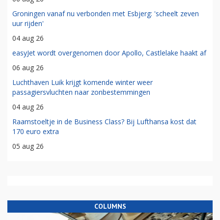
Groningen vanaf nu verbonden met Esbjerg: 'scheelt zeven
uur rijden'
04 aug 26
easyJet wordt overgenomen door Apollo, Castlelake haakt af
06 aug 26
Luchthaven Luik krijgt komende winter weer
passagiersvluchten naar zonbestemmingen
04 aug 26
Raamstoeltje in de Business Class? Bij Lufthansa kost dat
170 euro extra
05 aug 26
COLUMNS