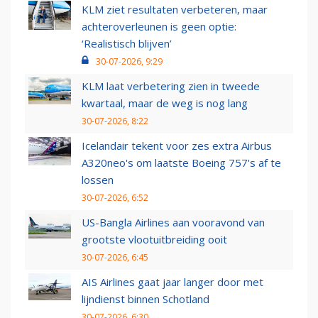
KLM ziet resultaten verbeteren, maar
achteroverleunen is geen optie:
‘Realistisch blijven’
30-07-2026, 9:29
KLM laat verbetering zien in tweede
kwartaal, maar de weg is nog lang
30-07-2026, 8:22
Icelandair tekent voor zes extra Airbus
A320neo's om laatste Boeing 757's af te
lossen
30-07-2026, 6:52
US-Bangla Airlines aan vooravond van
grootste vlootuitbreiding ooit
30-07-2026, 6:45
AIS Airlines gaat jaar langer door met
lijndienst binnen Schotland
30-07-2026, 6:30