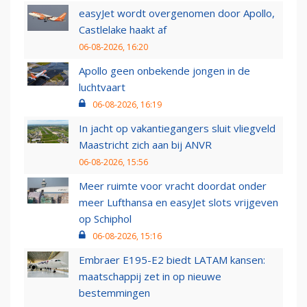
easyJet wordt overgenomen door Apollo,
Castlelake haakt af
06-08-2026, 16:20
Apollo geen onbekende jongen in de
luchtvaart
06-08-2026, 16:19
In jacht op vakantiegangers sluit vliegveld
Maastricht zich aan bij ANVR
06-08-2026, 15:56
Meer ruimte voor vracht doordat onder
meer Lufthansa en easyJet slots vrijgeven
op Schiphol
06-08-2026, 15:16
Embraer E195-E2 biedt LATAM kansen:
maatschappij zet in op nieuwe
bestemmingen