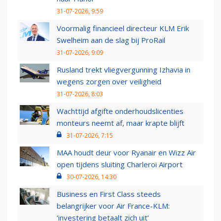
31-07-2026, 9:59
Voormalig financieel directeur KLM Erik
Swelheim aan de slag bij ProRail
31-07-2026, 9:09
Rusland trekt vliegvergunning Izhavia in
wegens zorgen over veiligheid
31-07-2026, 8:03
Wachttijd afgifte onderhoudslicenties
monteurs neemt af, maar krapte blijft
31-07-2026, 7:15
MAA houdt deur voor Ryanair en Wizz Air
open tijdens sluiting Charleroi Airport
30-07-2026, 14:30
Business en First Class steeds
belangrijker voor Air France-KLM:
‘investering betaalt zich uit’