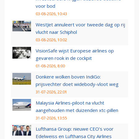
voor bod
03-08-2026, 10:43
WestJet annuleert voor tweede dag op rij
vlucht naar Schiphol
03-08-2026, 10:02
VisionSafe wijst Europese airlines op
gevaren rook in de cockpit
01-08-2026, 8:00
Donkere wolken boven IndiGo:
prijsvechter doet widebody-vloot weg
31-07-2026, 22:01
Malaysia Airlines-piloot na vlucht
aangehouden met duizenden xtc-pillen
31-07-2026, 13:55
Lufthansa Group: nieuwe CEO’s voor
Edelweiss en Lufthansa City Airlines