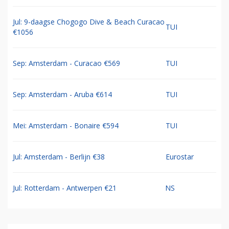
Jul: 9-daagse Chogogo Dive & Beach Curacao
TUI
€1056
Sep: Amsterdam - Curacao €569
TUI
Sep: Amsterdam - Aruba €614
TUI
Mei: Amsterdam - Bonaire €594
TUI
Jul: Amsterdam - Berlijn €38
Eurostar
Jul: Rotterdam - Antwerpen €21
NS