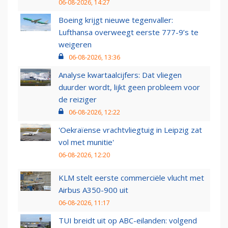
06-08-2026, 14:27
Boeing krijgt nieuwe tegenvaller:
Lufthansa overweegt eerste 777-9’s te
weigeren
06-08-2026, 13:36
Analyse kwartaalcijfers: Dat vliegen
duurder wordt, lijkt geen probleem voor
de reiziger
06-08-2026, 12:22
'Oekraïense vrachtvliegtuig in Leipzig zat
vol met munitie'
06-08-2026, 12:20
KLM stelt eerste commerciële vlucht met
Airbus A350-900 uit
06-08-2026, 11:17
TUI breidt uit op ABC-eilanden: volgend