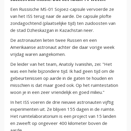
Een Russische MS-01 Sojoez-capsule vervoerde ze
van het ISS terug naar de aarde. De capsule plofte
zondagochtend (plaatselijke tijd) ten zuidoosten van
de stad Dzheskazgan in Kazachstan neer.
De astronauten lieten twee Russen en een
Amerikaanse astronaut achter die daar vorige week
vrijdag waren aangekomen.
De leider van het team, Anatoly Ivanishin, zei: "Het
was een hele bijzondere tijd. Ik had geen tijd om de
gebeurtenissen op aarde in de gaten te houden en
misschien is dat maar goed ook. Op het ruimtestation
woon je in een zeer vriendelijk en goed milieu."
In het ISS voeren de drie nieuwe astronauten vijftig
experimenten uit. Ze blijven 155 dagen in de ruimte.
Het ruimtelaboratorium is een project van 15 landen
en zweeft op ongeveer 400 kilometer boven de
aarde.