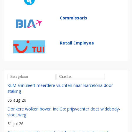
Commissaris
Retail Employee
Best gelezen
Crashes
KLM annuleert meerdere vluchten naar Barcelona door
staking
05 aug 26
Donkere wolken boven IndiGo: prijsvechter doet widebody-
vloot weg
31 jul 26