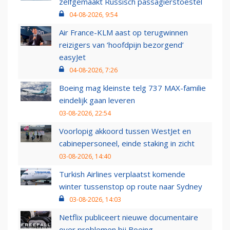
zelfgemaakt Russisch passagierstoestel
04-08-2026, 9:54
Air France-KLM aast op terugwinnen
reizigers van ‘hoofdpijn bezorgend’
easyJet
04-08-2026, 7:26
Boeing mag kleinste telg 737 MAX-familie
eindelijk gaan leveren
03-08-2026, 22:54
Voorlopig akkoord tussen WestJet en
cabinepersoneel, einde staking in zicht
03-08-2026, 14:40
Turkish Airlines verplaatst komende
winter tussenstop op route naar Sydney
03-08-2026, 14:03
Netflix publiceert nieuwe documentaire
over problemen bij Boeing