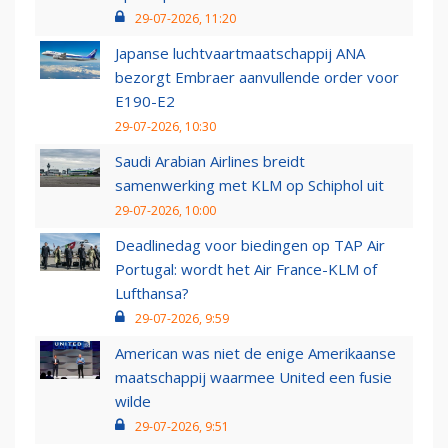
29-07-2026, 11:20
Japanse luchtvaartmaatschappij ANA
bezorgt Embraer aanvullende order voor
E190-E2
29-07-2026, 10:30
Saudi Arabian Airlines breidt
samenwerking met KLM op Schiphol uit
29-07-2026, 10:00
Deadlinedag voor biedingen op TAP Air
Portugal: wordt het Air France-KLM of
Lufthansa?
29-07-2026, 9:59
American was niet de enige Amerikaanse
maatschappij waarmee United een fusie
wilde
29-07-2026, 9:51