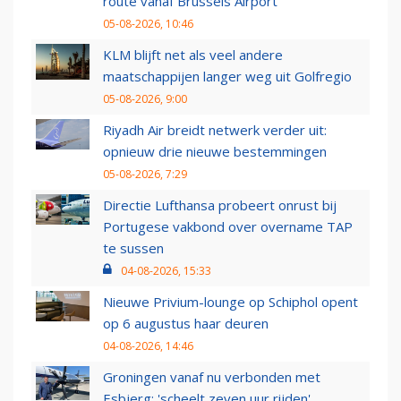
route vanaf Brussels Airport
05-08-2026, 10:46
KLM blijft net als veel andere
maatschappijen langer weg uit Golfregio
05-08-2026, 9:00
Riyadh Air breidt netwerk verder uit:
opnieuw drie nieuwe bestemmingen
05-08-2026, 7:29
Directie Lufthansa probeert onrust bij
Portugese vakbond over overname TAP
te sussen
04-08-2026, 15:33
Nieuwe Privium-lounge op Schiphol opent
op 6 augustus haar deuren
04-08-2026, 14:46
Groningen vanaf nu verbonden met
Esbjerg: 'scheelt zeven uur rijden'