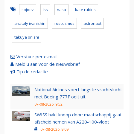
sojoez
iss
nasa
kate rubins
anatoly ivanishin
roscosmos
astronaut
takuya onishi
Verstuur per e-mail
Meld u aan voor de nieuwsbrief
Tip de redactie
National Airlines voert langste vrachtvlucht
met Boeing 777F ooit uit
07-08-2026, 9:52
SWISS hakt knoop door: maatschappij gaat
afscheid nemen van A220-100-vloot
07-08-2026, 9:09