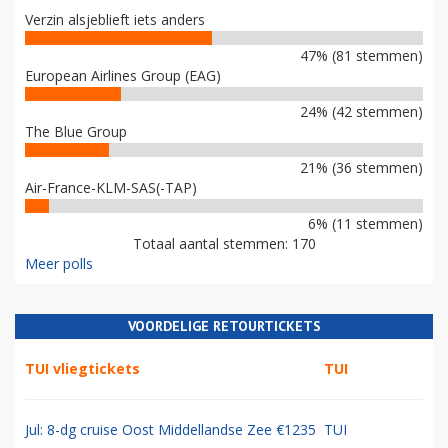
Verzin alsjeblieft iets anders
47% (81 stemmen)
European Airlines Group (EAG)
24% (42 stemmen)
The Blue Group
21% (36 stemmen)
Air-France-KLM-SAS(-TAP)
6% (11 stemmen)
Totaal aantal stemmen: 170
Meer polls
VOORDELIGE RETOURTICKETS
TUI vliegtickets
TUI
Jul: 8-dg cruise Oost Middellandse Zee €1235
TUI