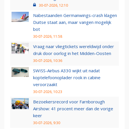
30-07-2026, 12:10
Nabestaanden Germanwings-crash klagen
Duitse staat aan, maar vangen mogelijk
bot
30-07-2026, 11:58
Vraag naar vliegtickets wereldwijd onder
druk door oorlog in het Midden-Oosten
30-07-2026, 10:36
SWISS-Airbus A330 wijkt uit nadat
koptelefoonoplader rook in cabine
veroorzaakt
30-07-2026, 10:23
Bezoekersrecord voor Farnborough
Airshow: 41 procent meer dan de vorige
keer
30-07-2026, 9:30