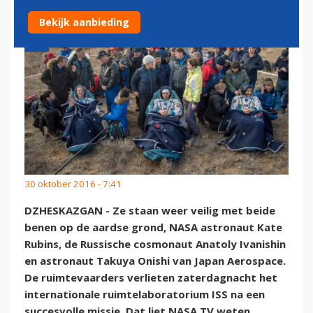
Bekijk aanbieding
30 oktober 2016 - 7:41
DZHESKAZGAN - Ze staan weer veilig met beide
benen op de aardse grond, NASA astronaut Kate
Rubins, de Russische cosmonaut Anatoly Ivanishin
en astronaut Takuya Onishi van Japan Aerospace.
De ruimtevaarders verlieten zaterdagnacht het
internationale ruimtelaboratorium ISS na een
succesvolle missie. Dat liet NASA TV weten.