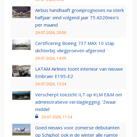
Airbus handhaaft groeiprognoses na sterk
halfjaar: eind volgend jaar 75 A320neo’s
per maand
29-07-2026, 20:09
Certificering Boeing 737 MAX 10 stap
dichterbij: vliegproeven afgerond
29-07-2026, 14:09
LATAM Airlines toont interieur van nieuwe
Embraer E195-E2
29-07-2026, 13:34
Verscherpt toezicht ILT op KLM E&M om
administratieve verslaglegging: ‘Zwaar
middel’
29-07-2026, 11:54
Goed nieuws voor zomerse debutanten
op Schiphol: ook in de winter alle ruimte