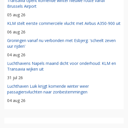
Transavia opent komende winter nieuwe route vanaf
Brussels Airport
05 aug 26
KLM stelt eerste commerciële vlucht met Airbus A350-900 uit
06 aug 26
Groningen vanaf nu verbonden met Esbjerg: 'scheelt zeven
uur rijden'
04 aug 26
Luchthavens Napels maand dicht voor onderhoud: KLM en
Transavia wijken uit
31 jul 26
Luchthaven Luik krijgt komende winter weer
passagiersvluchten naar zonbestemmingen
04 aug 26