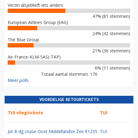
Verzin alsjeblieft iets anders
47% (81 stemmen)
European Airlines Group (EAG)
24% (42 stemmen)
The Blue Group
21% (36 stemmen)
Air-France-KLM-SAS(-TAP)
6% (11 stemmen)
Totaal aantal stemmen: 170
Meer polls
VOORDELIGE RETOURTICKETS
TUI vliegtickets
TUI
Jul: 8-dg cruise Oost Middellandse Zee €1235
TUI