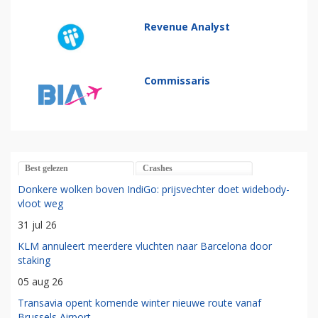
Revenue Analyst
Commissaris
Best gelezen
Crashes
Donkere wolken boven IndiGo: prijsvechter doet widebody-
vloot weg
31 jul 26
KLM annuleert meerdere vluchten naar Barcelona door
staking
05 aug 26
Transavia opent komende winter nieuwe route vanaf
Brussels Airport