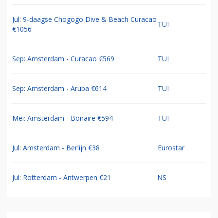
Jul: 9-daagse Chogogo Dive & Beach Curacao
TUI
€1056
Sep: Amsterdam - Curacao €569
TUI
Sep: Amsterdam - Aruba €614
TUI
Mei: Amsterdam - Bonaire €594
TUI
Jul: Amsterdam - Berlijn €38
Eurostar
Jul: Rotterdam - Antwerpen €21
NS