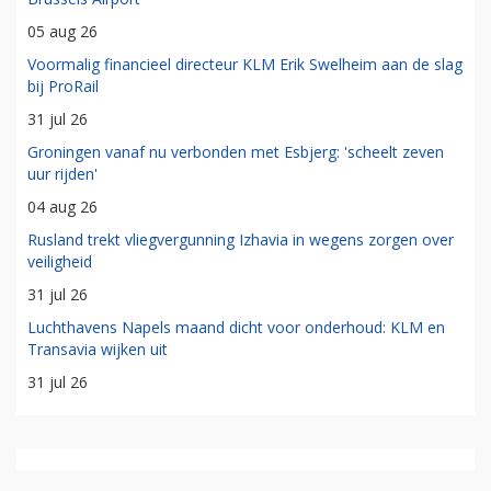
05 aug 26
Voormalig financieel directeur KLM Erik Swelheim aan de slag
bij ProRail
31 jul 26
Groningen vanaf nu verbonden met Esbjerg: 'scheelt zeven
uur rijden'
04 aug 26
Rusland trekt vliegvergunning Izhavia in wegens zorgen over
veiligheid
31 jul 26
Luchthavens Napels maand dicht voor onderhoud: KLM en
Transavia wijken uit
31 jul 26