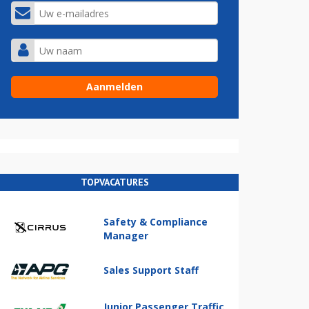
TOPVACATURES
Safety & Compliance
Manager
Sales Support Staff
Junior Passenger Traffic