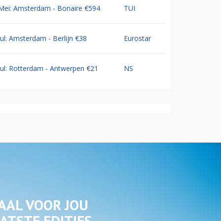
Mei: Amsterdam - Bonaire €594
TUI
Jul: Amsterdam - Berlijn €38
Eurostar
Jul: Rotterdam - Antwerpen €21
NS
AAL VOOR JOU
ATSTE EDITIES