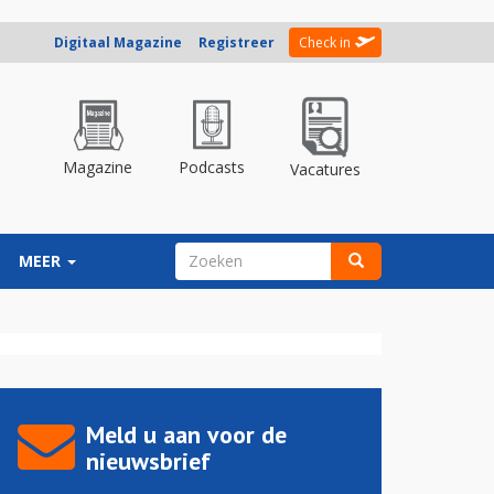
Digitaal Magazine
Registreer
Check in
Magazine
Podcasts
Vacatures
ZOEKVELD
MEER
Zoeken
Meld u aan voor de
nieuwsbrief