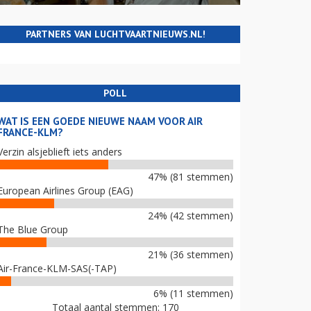
PARTNERS VAN LUCHTVAARTNIEUWS.NL!
POLL
WAT IS EEN GOEDE NIEUWE NAAM VOOR AIR
FRANCE-KLM?
Verzin alsjeblieft iets anders
47% (81 stemmen)
European Airlines Group (EAG)
24% (42 stemmen)
The Blue Group
21% (36 stemmen)
Air-France-KLM-SAS(-TAP)
6% (11 stemmen)
Totaal aantal stemmen: 170