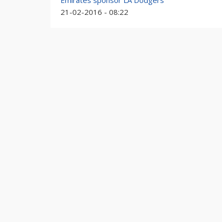
Emirates sponsor LA Dodgers
21-02-2016 - 08:22