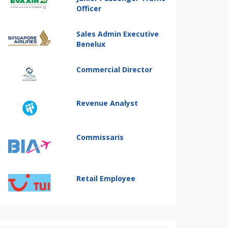
Officer
Sales Admin Executive
Benelux
Commercial Director
Revenue Analyst
Commissaris
Retail Employee