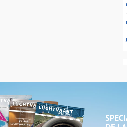
SPECI
DE LA