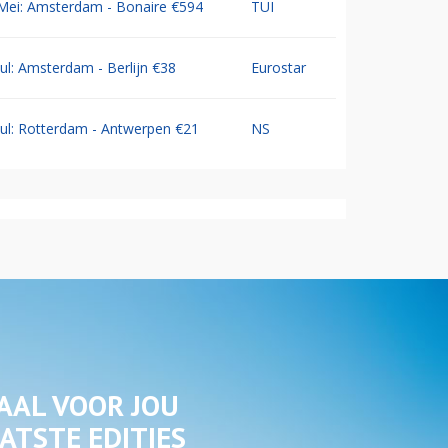
Mei: Amsterdam - Bonaire €594
TUI
Jul: Amsterdam - Berlijn €38
Eurostar
Jul: Rotterdam - Antwerpen €21
NS
AAL VOOR JOU
ATSTE EDITIES