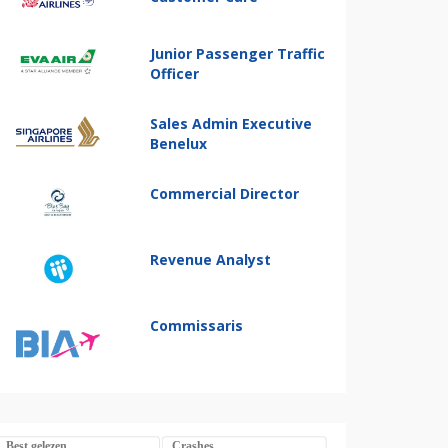
Junior Passenger Traffic
Officer
Sales Admin Executive
Benelux
Commercial Director
Revenue Analyst
Commissaris
Best gelezen
Crashes