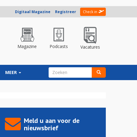
Digitaal Magazine
Registreer
Check in
Magazine
Podcasts
Vacatures
ZOEKVELD
MEER
Zoeken
Meld u aan voor de
nieuwsbrief