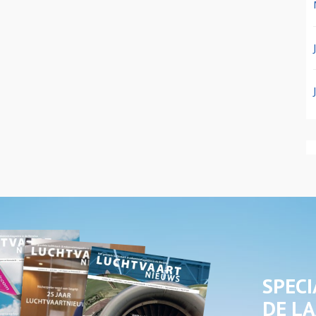
SPECI
DE LA