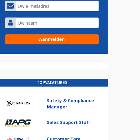
TOPVACATURES
Safety & Compliance
Manager
Sales Support Staff
Customer Care