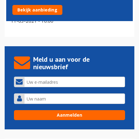
Nabestaanden eisen aftreden FAA-topman na drama
Bekijk aanbieding
Boeing 737 MAX
11-03-2021 - 10:00
Meld u aan voor de
nieuwsbrief