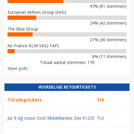
47% (81 stemmen)
European Airlines Group (EAG)
24% (42 stemmen)
The Blue Group
21% (36 stemmen)
Air-France-KLM-SAS(-TAP)
6% (11 stemmen)
Totaal aantal stemmen: 170
Meer polls
VOORDELIGE RETOURTICKETS
TUI vliegtickets
TUI
Jul: 8-dg cruise Oost Middellandse Zee €1235
TUI