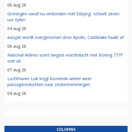
06 aug 26
Groningen vanaf nu verbonden met Esbjerg: 'scheelt zeven
uur rijden'
04 aug 26
easyJet wordt overgenomen door Apollo, Castlelake haakt af
06 aug 26
National Airlines voert langste vrachtvlucht met Boeing 777F
ooit uit
07 aug 26
Luchthaven Luik krijgt komende winter weer
passagiersvluchten naar zonbestemmingen
04 aug 26
COLUMNS