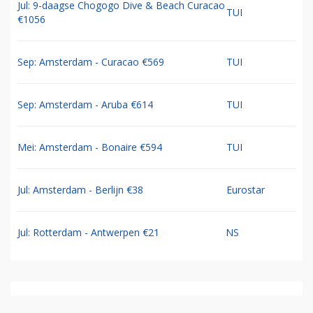
Jul: 9-daagse Chogogo Dive & Beach Curacao
TUI
€1056
Sep: Amsterdam - Curacao €569
TUI
Sep: Amsterdam - Aruba €614
TUI
Mei: Amsterdam - Bonaire €594
TUI
Jul: Amsterdam - Berlijn €38
Eurostar
Jul: Rotterdam - Antwerpen €21
NS