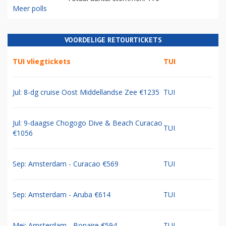
Meer polls
VOORDELIGE RETOURTICKETS
TUI vliegtickets
TUI
Jul: 8-dg cruise Oost Middellandse Zee €1235
TUI
Jul: 9-daagse Chogogo Dive & Beach Curacao
TUI
€1056
Sep: Amsterdam - Curacao €569
TUI
Sep: Amsterdam - Aruba €614
TUI
Mei: Amsterdam - Bonaire €594
TUI