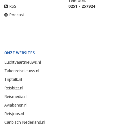
Telefoon:
RSS
0251 - 257924
Podcast
ONZE WEBSITES
Luchtvaartnieuws.nl
Zakenreisnieuws.nl
Triptalk.nl
Reisbizz.nl
Reismedia.nl
Aviabanen.nl
Reisjobs.nl
Caribisch Nederland.nl