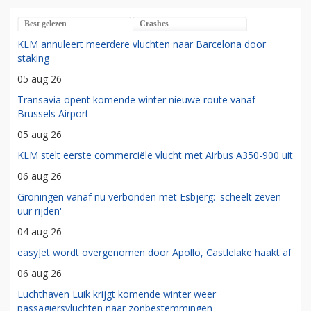
Best gelezen
Crashes
KLM annuleert meerdere vluchten naar Barcelona door
staking
05 aug 26
Transavia opent komende winter nieuwe route vanaf
Brussels Airport
05 aug 26
KLM stelt eerste commerciële vlucht met Airbus A350-900 uit
06 aug 26
Groningen vanaf nu verbonden met Esbjerg: 'scheelt zeven
uur rijden'
04 aug 26
easyJet wordt overgenomen door Apollo, Castlelake haakt af
06 aug 26
Luchthaven Luik krijgt komende winter weer
passagiersvluchten naar zonbestemmingen