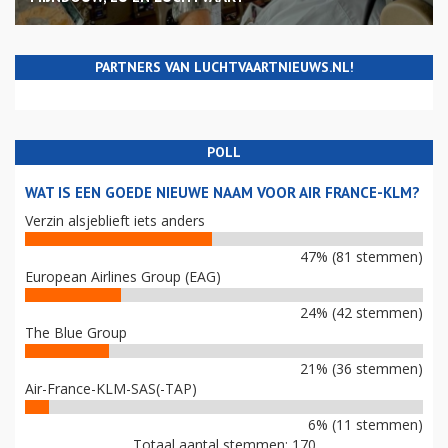
PARTNERS VAN LUCHTVAARTNIEUWS.NL!
POLL
WAT IS EEN GOEDE NIEUWE NAAM VOOR AIR FRANCE-KLM?
Verzin alsjeblieft iets anders
47% (81 stemmen)
European Airlines Group (EAG)
24% (42 stemmen)
The Blue Group
21% (36 stemmen)
Air-France-KLM-SAS(-TAP)
6% (11 stemmen)
Totaal aantal stemmen: 170