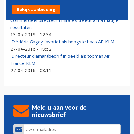
Emirates vindt nieuwe commercieel directeur
Bekijk aanbieding
04-09-2019 - 09:38
Commercieel directeur Emirates treedt af na matige
resultaten
13-05-2019 - 12:34
'Frédéric Gagey favoriet als hoogste baas AF-KLM'
27-04-2016 - 19:52
'Directeur diamantbedrijf in beeld als topman Air
France-KLM'
27-04-2016 - 08:11
Meld u aan voor de
nieuwsbrief