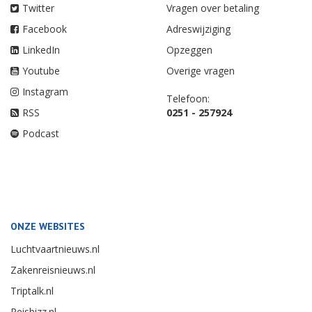
Twitter
Vragen over betaling
Facebook
Adreswijziging
LinkedIn
Opzeggen
Youtube
Overige vragen
Instagram
Telefoon:
RSS
0251 - 257924
Podcast
ONZE WEBSITES
Luchtvaartnieuws.nl
Zakenreisnieuws.nl
Triptalk.nl
Reisbizz.nl