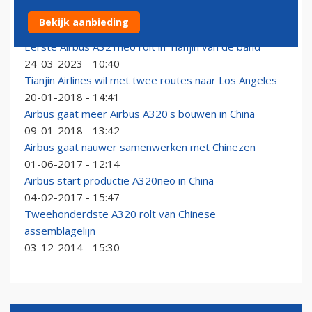
Airbus bouwt tweede assemblagelijn in China
Bekijk aanbieding
06-04-2023 - 15:16
Eerste Airbus A321neo rolt in Tianjin van de band
24-03-2023 - 10:40
Tianjin Airlines wil met twee routes naar Los Angeles
20-01-2018 - 14:41
Airbus gaat meer Airbus A320's bouwen in China
09-01-2018 - 13:42
Airbus gaat nauwer samenwerken met Chinezen
01-06-2017 - 12:14
Airbus start productie A320neo in China
04-02-2017 - 15:47
Tweehonderdste A320 rolt van Chinese
assemblagelijn
03-12-2014 - 15:30