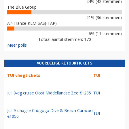
24% (42 stemmen)
The Blue Group
21% (36 stemmen)
Air-France-KLM-SAS(-TAP)
6% (11 stemmen)
Totaal aantal stemmen: 170
Meer polls
VOORDELIGE RETOURTICKETS
TUI vliegtickets
TUI
Jul: 8-dg cruise Oost Middellandse Zee €1235
TUI
Jul: 9-daagse Chogogo Dive & Beach Curacao
TUI
€1056