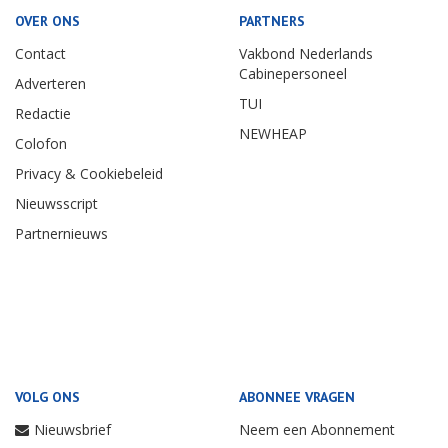
OVER ONS
PARTNERS
Contact
Vakbond Nederlands
Cabinepersoneel
Adverteren
TUI
Redactie
NEWHEAP
Colofon
Privacy & Cookiebeleid
Nieuwsscript
Partnernieuws
VOLG ONS
ABONNEE VRAGEN
Nieuwsbrief
Neem een Abonnement