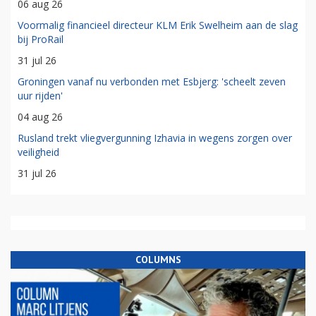
06 aug 26
Voormalig financieel directeur KLM Erik Swelheim aan de slag
bij ProRail
31 jul 26
Groningen vanaf nu verbonden met Esbjerg: 'scheelt zeven
uur rijden'
04 aug 26
Rusland trekt vliegvergunning Izhavia in wegens zorgen over
veiligheid
31 jul 26
COLUMNS