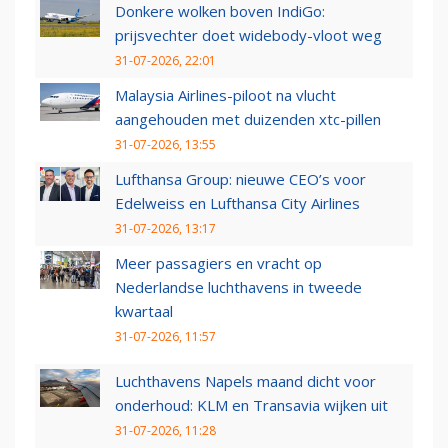
Donkere wolken boven IndiGo:
prijsvechter doet widebody-vloot weg
31-07-2026, 22:01
Malaysia Airlines-piloot na vlucht
aangehouden met duizenden xtc-pillen
31-07-2026, 13:55
Lufthansa Group: nieuwe CEO’s voor
Edelweiss en Lufthansa City Airlines
31-07-2026, 13:17
Meer passagiers en vracht op
Nederlandse luchthavens in tweede
kwartaal
31-07-2026, 11:57
Luchthavens Napels maand dicht voor
onderhoud: KLM en Transavia wijken uit
31-07-2026, 11:28