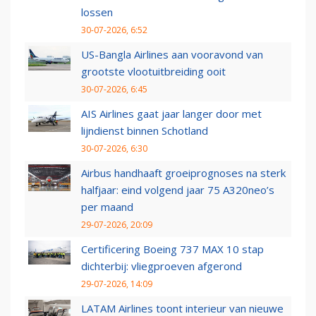
lossen
30-07-2026, 6:52
US-Bangla Airlines aan vooravond van
grootste vlootuitbreiding ooit
30-07-2026, 6:45
AIS Airlines gaat jaar langer door met
lijndienst binnen Schotland
30-07-2026, 6:30
Airbus handhaaft groeiprognoses na sterk
halfjaar: eind volgend jaar 75 A320neo’s
per maand
29-07-2026, 20:09
Certificering Boeing 737 MAX 10 stap
dichterbij: vliegproeven afgerond
29-07-2026, 14:09
LATAM Airlines toont interieur van nieuwe