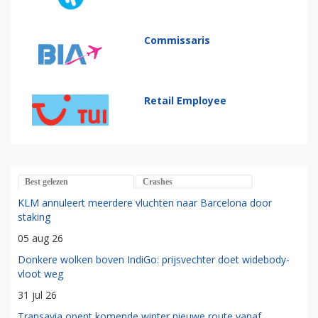
Commissaris
Retail Employee
Best gelezen
Crashes
KLM annuleert meerdere vluchten naar Barcelona door
staking
05 aug 26
Donkere wolken boven IndiGo: prijsvechter doet widebody-
vloot weg
31 jul 26
Transavia opent komende winter nieuwe route vanaf