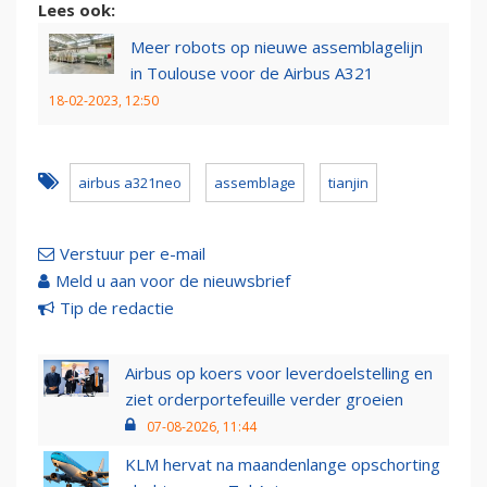
Lees ook:
Meer robots op nieuwe assemblagelijn
in Toulouse voor de Airbus A321
18-02-2023, 12:50
airbus a321neo
assemblage
tianjin
Verstuur per e-mail
Meld u aan voor de nieuwsbrief
Tip de redactie
Airbus op koers voor leverdoelstelling en
ziet orderportefeuille verder groeien
07-08-2026, 11:44
KLM hervat na maandenlange opschorting