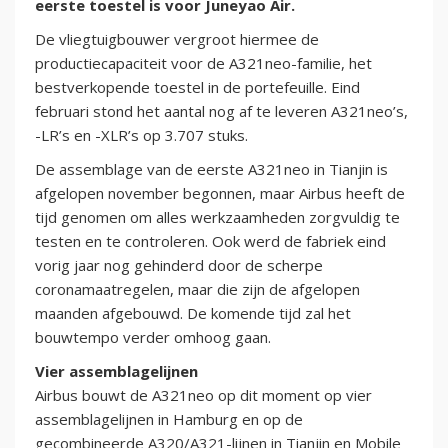
eerste toestel is voor Juneyao Air.
De vliegtuigbouwer vergroot hiermee de
productiecapaciteit voor de A321neo-familie, het
bestverkopende toestel in de portefeuille. Eind
februari stond het aantal nog af te leveren A321neo’s,
-LR’s en -XLR’s op 3.707 stuks.
De assemblage van de eerste A321neo in Tianjin is
afgelopen november begonnen, maar Airbus heeft de
tijd genomen om alles werkzaamheden zorgvuldig te
testen en te controleren. Ook werd de fabriek eind
vorig jaar nog gehinderd door de scherpe
coronamaatregelen, maar die zijn de afgelopen
maanden afgebouwd. De komende tijd zal het
bouwtempo verder omhoog gaan.
Vier assemblagelijnen
Airbus bouwt de A321neo op dit moment op vier
assemblagelijnen in Hamburg en op de
gecombineerde A320/A321-lijnen in Tianjin en Mobile