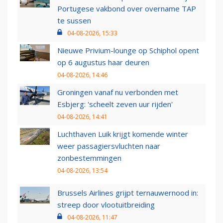
Portugese vakbond over overname TAP
te sussen
04-08-2026, 15:33
Nieuwe Privium-lounge op Schiphol opent
op 6 augustus haar deuren
04-08-2026, 14:46
Groningen vanaf nu verbonden met
Esbjerg: 'scheelt zeven uur rijden'
04-08-2026, 14:41
Luchthaven Luik krijgt komende winter
weer passagiersvluchten naar
zonbestemmingen
04-08-2026, 13:54
Brussels Airlines grijpt ternauwernood in:
streep door vlootuitbreiding
04-08-2026, 11:47