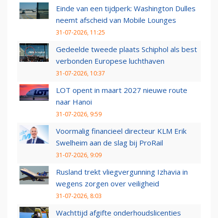
Einde van een tijdperk: Washington Dulles
neemt afscheid van Mobile Lounges
31-07-2026, 11:25
Gedeelde tweede plaats Schiphol als best
verbonden Europese luchthaven
31-07-2026, 10:37
LOT opent in maart 2027 nieuwe route
naar Hanoi
31-07-2026, 9:59
Voormalig financieel directeur KLM Erik
Swelheim aan de slag bij ProRail
31-07-2026, 9:09
Rusland trekt vliegvergunning Izhavia in
wegens zorgen over veiligheid
31-07-2026, 8:03
Wachttijd afgifte onderhoudslicenties