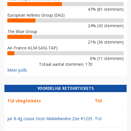
47% (81 stemmen)
European Airlines Group (EAG)
24% (42 stemmen)
The Blue Group
21% (36 stemmen)
Air-France-KLM-SAS(-TAP)
6% (11 stemmen)
Totaal aantal stemmen: 170
Meer polls
VOORDELIGE RETOURTICKETS
TUI vliegtickets
TUI
Jul: 8-dg cruise Oost Middellandse Zee €1235
TUI