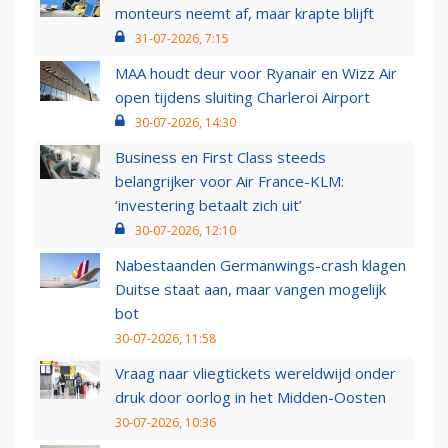
monteurs neemt af, maar krapte blijft
31-07-2026, 7:15
MAA houdt deur voor Ryanair en Wizz Air
open tijdens sluiting Charleroi Airport
30-07-2026, 14:30
Business en First Class steeds
belangrijker voor Air France-KLM:
‘investering betaalt zich uit’
30-07-2026, 12:10
Nabestaanden Germanwings-crash klagen
Duitse staat aan, maar vangen mogelijk
bot
30-07-2026, 11:58
Vraag naar vliegtickets wereldwijd onder
druk door oorlog in het Midden-Oosten
30-07-2026, 10:36