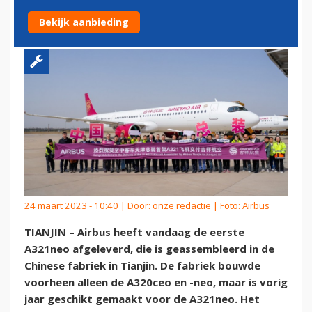
BAND
Bekijk aanbieding
24 maart 2023 - 10:40 | Door:
onze redactie
| Foto: Airbus
TIANJIN – Airbus heeft vandaag de eerste
A321neo afgeleverd, die is geassembleerd in de
Chinese fabriek in Tianjin. De fabriek bouwde
voorheen alleen de A320ceo en -neo, maar is vorig
jaar geschikt gemaakt voor de A321neo. Het