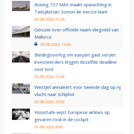
Boeing 737 MAX maakt opwachting in
Tadzjikistan: Somon Air eerste klant
03-08-2026, 11:26
Geruzie over officiële naam vliegveld van
Mallorca
03-08-2026, 11:06
Biedingsoorlog om easyJet gaat verder:
investeerders krijgen dezelfde deadline
voor bod
03-08-2026, 10:43
WestJet annuleert voor tweede dag op rij
vlucht naar Schiphol
03-08-2026, 10:02
VisionSafe wijst Europese airlines op
gevaren rook in de cockpit
01-08-2026, 8:00