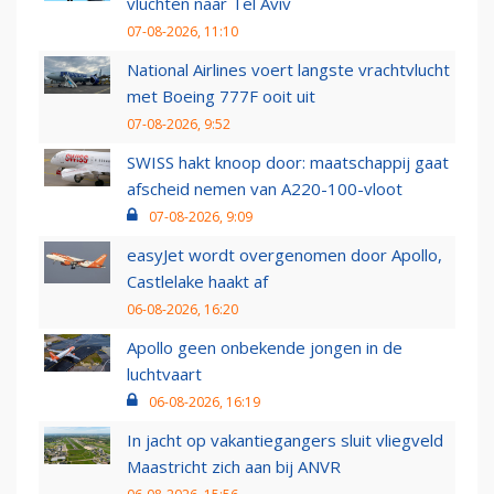
vluchten naar Tel Aviv
07-08-2026, 11:10
National Airlines voert langste vrachtvlucht
met Boeing 777F ooit uit
07-08-2026, 9:52
SWISS hakt knoop door: maatschappij gaat
afscheid nemen van A220-100-vloot
07-08-2026, 9:09
easyJet wordt overgenomen door Apollo,
Castlelake haakt af
06-08-2026, 16:20
Apollo geen onbekende jongen in de
luchtvaart
06-08-2026, 16:19
In jacht op vakantiegangers sluit vliegveld
Maastricht zich aan bij ANVR