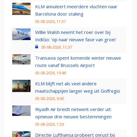
KLM annuleert meerdere vluchten naar
Barcelona door staking
05-08-2026, 11:57
Willie Walsh neemt het roer over bij
IndiGo: 'op naar nieuwe fase van groei'
05-08-2026, 11:37
Transavia opent komende winter nieuwe
route vanaf Brussels Airport
05-08-2026, 10:46
KLM blijft net als veel andere
maatschappijen langer weg uit Golfregio
05-08-2026, 9:00
Riyadh Air breidt netwerk verder uit:
opnieuw drie nieuwe bestemmingen
05-08-2026, 7:29
Directie Lufthansa probeert onrust bij