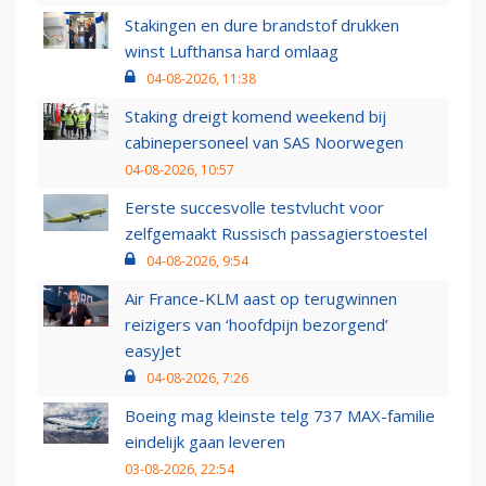
Stakingen en dure brandstof drukken
winst Lufthansa hard omlaag
04-08-2026, 11:38
Staking dreigt komend weekend bij
cabinepersoneel van SAS Noorwegen
04-08-2026, 10:57
Eerste succesvolle testvlucht voor
zelfgemaakt Russisch passagierstoestel
04-08-2026, 9:54
Air France-KLM aast op terugwinnen
reizigers van ‘hoofdpijn bezorgend’
easyJet
04-08-2026, 7:26
Boeing mag kleinste telg 737 MAX-familie
eindelijk gaan leveren
03-08-2026, 22:54