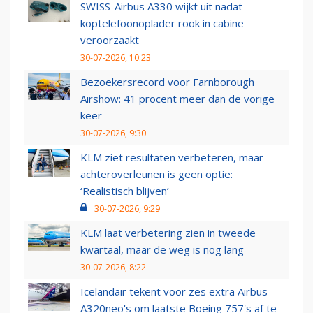
SWISS-Airbus A330 wijkt uit nadat
koptelefoonoplader rook in cabine
veroorzaakt
30-07-2026, 10:23
Bezoekersrecord voor Farnborough
Airshow: 41 procent meer dan de vorige
keer
30-07-2026, 9:30
KLM ziet resultaten verbeteren, maar
achteroverleunen is geen optie:
‘Realistisch blijven’
30-07-2026, 9:29
KLM laat verbetering zien in tweede
kwartaal, maar de weg is nog lang
30-07-2026, 8:22
Icelandair tekent voor zes extra Airbus
A320neo's om laatste Boeing 757's af te