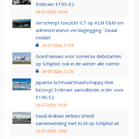
Embraer E195-E2
29-07-2026, 13:34
Verscherpt toezicht ILT op KLM E&M om
administratieve verslaglegging: ‘Zwaar
middel’
29-07-2026, 11:54
Goed nieuws voor zomerse debutanten
op Schiphol: ook in de winter alle ruimte
29-07-2026, 11:20
Japanse luchtvaartmaatschappij ANA
bezorgt Embraer aanvullende order voor
E190-E2
29-07-2026, 10:30
Saudi Arabian Airlines breidt
samenwerking met KLM op Schiphol uit
29-07-2026, 10:00