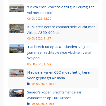
'Oekraïense vrachtvliegtuig in Leipzig zat
vol met munitie'
06-08-2026, 12:20
KLM stelt eerste commerciële vlucht met
Airbus A350-900 uit
06-08-2026, 11:17
TUI breidt uit op ABC-eilanden: volgend
jaar meer rechtstreekse vluchten vanaf
Schiphol
06-08-2026, 10:24
Nieuwe ervaren CEO moet het tij keren
voor geplaagd Air India
06-08-2026, 10:17
Saoedi’s kopen vrachtafhandelaar
Aviapartner op Luik Airport
05-08-2026, 16:57