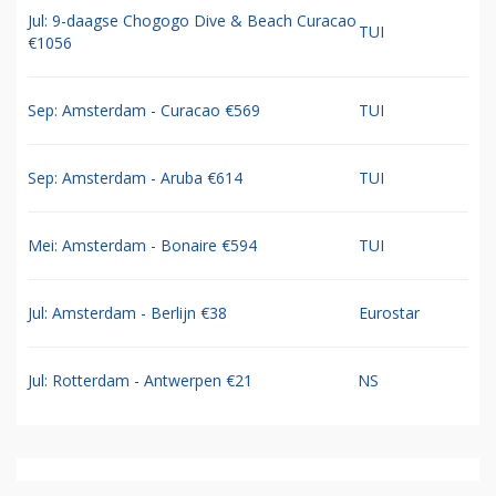
Jul: 9-daagse Chogogo Dive & Beach Curacao
TUI
€1056
Sep: Amsterdam - Curacao €569
TUI
Sep: Amsterdam - Aruba €614
TUI
Mei: Amsterdam - Bonaire €594
TUI
Jul: Amsterdam - Berlijn €38
Eurostar
Jul: Rotterdam - Antwerpen €21
NS