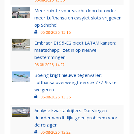
06-08-2026, 15:56
Meer ruimte voor vracht doordat onder
meer Lufthansa en easyJet slots vrijgeven
op Schiphol
06-08-2026, 15:16
Embraer E195-E2 biedt LATAM kansen:
maatschappij zet in op nieuwe
bestemmingen
06-08-2026, 14:27
Boeing krijgt nieuwe tegenvaller:
Lufthansa overweegt eerste 777-9’s te
weigeren
06-08-2026, 13:36
Analyse kwartaalcijfers: Dat vliegen
duurder wordt, lijkt geen probleem voor
de reiziger
06-08-2026, 12:22