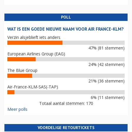
POLL
WAT IS EEN GOEDE NIEUWE NAAM VOOR AIR FRANCE-KLM?
Verzin alsjeblieft iets anders
47% (81 stemmen)
European Airlines Group (EAG)
24% (42 stemmen)
The Blue Group
21% (36 stemmen)
Air-France-KLM-SAS(-TAP)
6% (11 stemmen)
Totaal aantal stemmen: 170
Meer polls
VOORDELIGE RETOURTICKETS