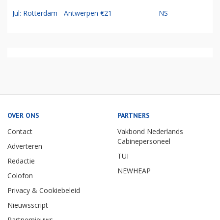
Jul: Rotterdam - Antwerpen €21
NS
OVER ONS
PARTNERS
Contact
Vakbond Nederlands
Cabinepersoneel
Adverteren
TUI
Redactie
NEWHEAP
Colofon
Privacy & Cookiebeleid
Nieuwsscript
Partnernieuws