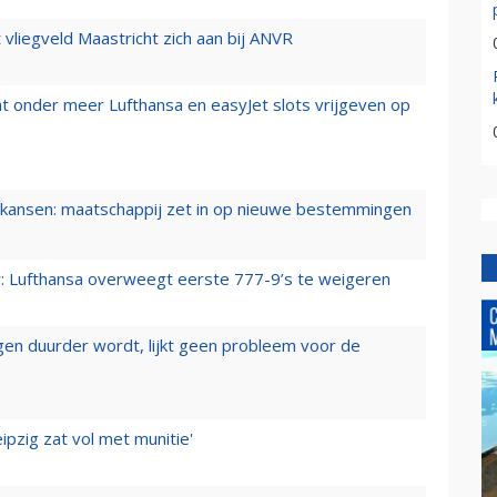
t vliegveld Maastricht zich aan bij ANVR
t onder meer Lufthansa en easyJet slots vrijgeven op
ansen: maatschappij zet in op nieuwe bestemmingen
er: Lufthansa overweegt eerste 777-9’s te weigeren
iegen duurder wordt, lijkt geen probleem voor de
ipzig zat vol met munitie'