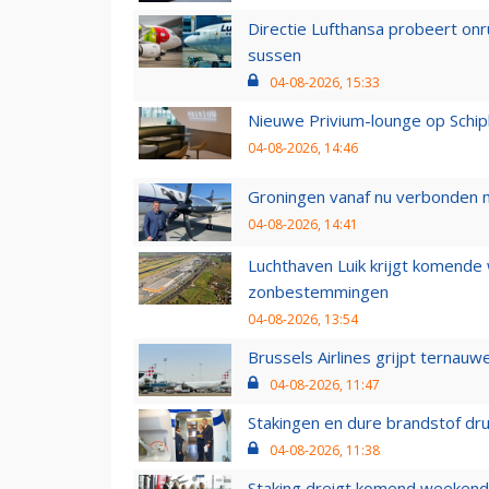
Directie Lufthansa probeert on
sussen
04-08-2026, 15:33
Nieuwe Privium-lounge op Schip
04-08-2026, 14:46
Groningen vanaf nu verbonden me
04-08-2026, 14:41
Luchthaven Luik krijgt komende
zonbestemmingen
04-08-2026, 13:54
Brussels Airlines grijpt ternauw
04-08-2026, 11:47
Stakingen en dure brandstof dr
04-08-2026, 11:38
Staking dreigt komend weekend