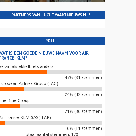
PARTNERS VAN LUCHTVAARTNIEUWS.NL!
POLL
WAT IS EEN GOEDE NIEUWE NAAM VOOR AIR
FRANCE-KLM?
Verzin alsjeblieft iets anders
47% (81 stemmen)
European Airlines Group (EAG)
24% (42 stemmen)
The Blue Group
21% (36 stemmen)
Air-France-KLM-SAS(-TAP)
6% (11 stemmen)
Totaal aantal stemmen: 170