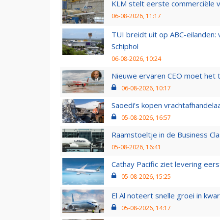
KLM stelt eerste commerciële v
06-08-2026, 11:17
TUI breidt uit op ABC-eilanden:
Schiphol
06-08-2026, 10:24
Nieuwe ervaren CEO moet het ti
06-08-2026, 10:17
Saoedi’s kopen vrachtafhandelaa
05-08-2026, 16:57
Raamstoeltje in de Business Cla
05-08-2026, 16:41
Cathay Pacific ziet levering ee
05-08-2026, 15:25
El Al noteert snelle groei in k
05-08-2026, 14:17