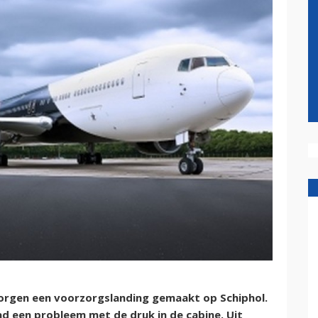
orgen een voorzorgslanding gemaakt op Schiphol.
ad een probleem met de druk in de cabine. Uit