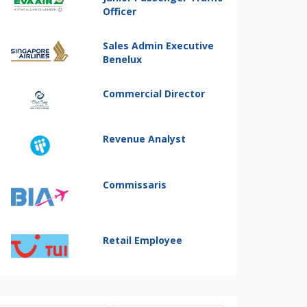
Officer
Sales Admin Executive
Benelux
Commercial Director
Revenue Analyst
Commissaris
Retail Employee