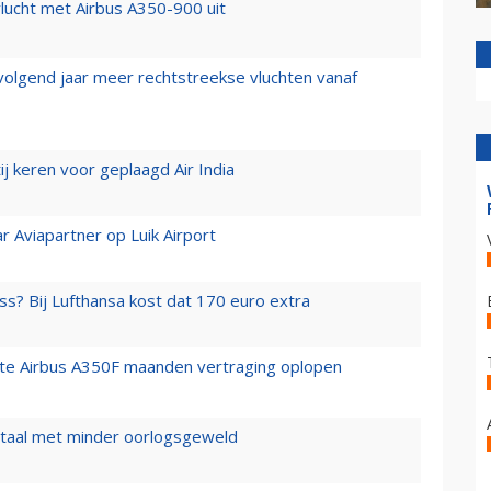
lucht met Airbus A350-900 uit
 volgend jaar meer rechtstreekse vluchten vanaf
j keren voor geplaagd Air India
r Aviapartner op Luik Airport
ss? Bij Lufthansa kost dat 170 euro extra
rste Airbus A350F maanden vertraging oplopen
wartaal met minder oorlogsgeweld