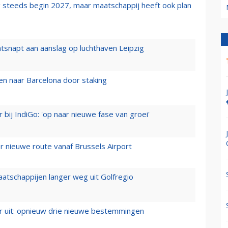
 steeds begin 2027, maar maatschappij heeft ook plan
tsnapt aan aanslag op luchthaven Leipzig
n naar Barcelona door staking
 bij IndiGo: 'op naar nieuwe fase van groei'
 nieuwe route vanaf Brussels Airport
aatschappijen langer weg uit Golfregio
er uit: opnieuw drie nieuwe bestemmingen