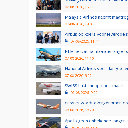
07-08-2026, 15:11
Malaysia Airlines neemt maatreg
07-08-2026, 14:07
Airbus op koers voor leverdoelst
07-08-2026, 11:44
KLM hervat na maandenlange ops
07-08-2026, 11:10
National Airlines voert langste 
07-08-2026, 9:52
SWISS hakt knoop door: maatsc
07-08-2026, 9:09
easyJet wordt overgenomen door
06-08-2026, 16:20
Apollo geen onbekende jongen i
06-08-2026, 16:19