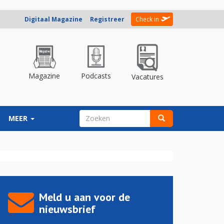
Digitaal Magazine
Registreer
Check in
Magazine
Podcasts
Vacatures
ZOEKVELD
MEER
Zoeken
Meld u aan voor de
nieuwsbrief