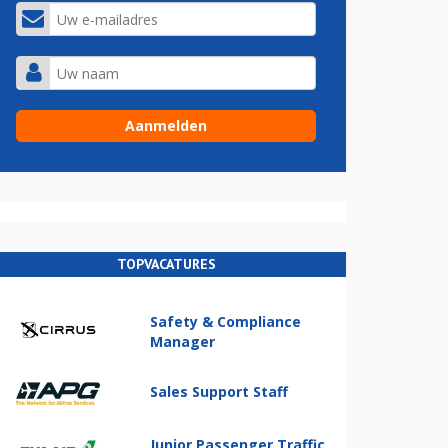
TOPVACATURES
Safety & Compliance
Manager
Sales Support Staff
Junior Passenger Traffic