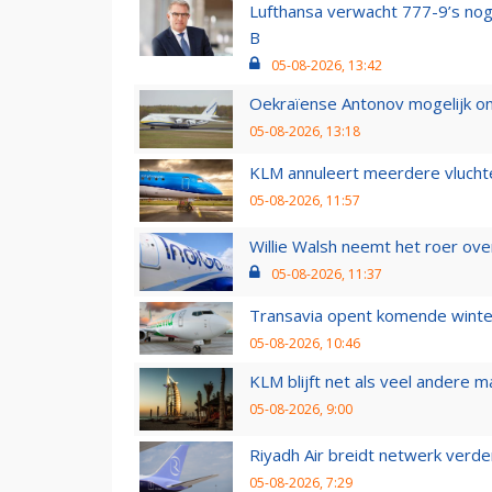
Lufthansa verwacht 777-9’s nog
B
05-08-2026, 13:42
Oekraïense Antonov mogelijk on
05-08-2026, 13:18
KLM annuleert meerdere vluchte
05-08-2026, 11:57
Willie Walsh neemt het roer over
05-08-2026, 11:37
Transavia opent komende winter
05-08-2026, 10:46
KLM blijft net als veel andere m
05-08-2026, 9:00
Riyadh Air breidt netwerk verd
05-08-2026, 7:29