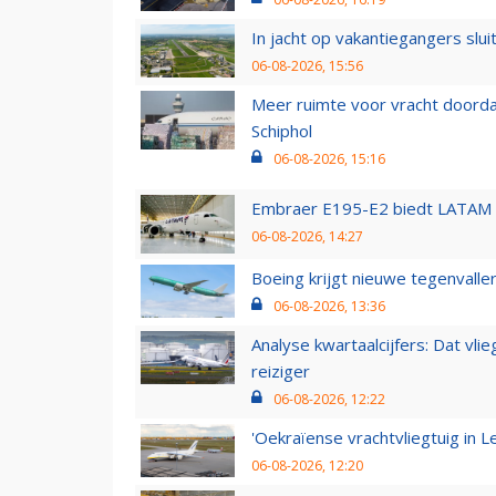
In jacht op vakantiegangers slui
06-08-2026, 15:56
Meer ruimte voor vracht doorda
Schiphol
06-08-2026, 15:16
Embraer E195-E2 biedt LATAM k
06-08-2026, 14:27
Boeing krijgt nieuwe tegenvall
06-08-2026, 13:36
Analyse kwartaalcijfers: Dat vl
reiziger
06-08-2026, 12:22
'Oekraïense vrachtvliegtuig in Le
06-08-2026, 12:20