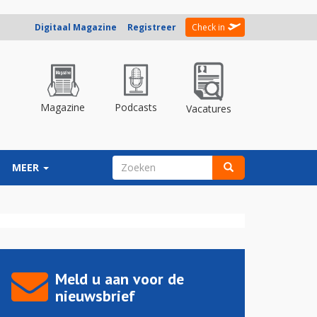
Digitaal Magazine
Registreer
Check in
Magazine
Podcasts
Vacatures
ZOEKVELD
MEER
Zoeken
Meld u aan voor de
nieuwsbrief