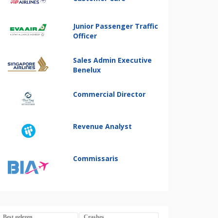
Junior Passenger Traffic
Officer
Sales Admin Executive
Benelux
Commercial Director
Revenue Analyst
Commissaris
Best gelezen
Crashes