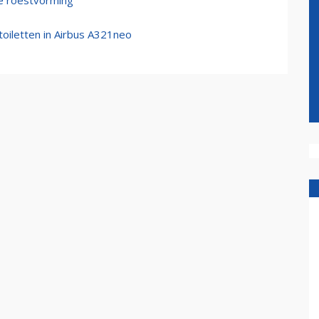
ge roestvorming
iletten in Airbus A321neo