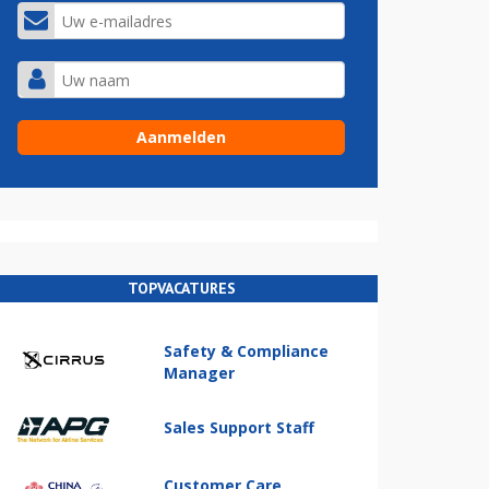
TOPVACATURES
Safety & Compliance
Manager
Sales Support Staff
Customer Care