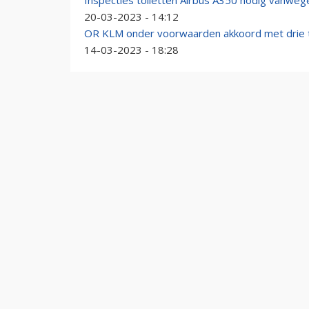
Inspecties toiletten Airbus A350 nodig vanwe
20-03-2023 - 14:12
OR KLM onder voorwaarden akkoord met drie to
14-03-2023 - 18:28