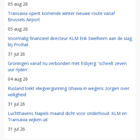
05 aug 26
Transavia opent komende winter nieuwe route vanaf
Brussels Airport
05 aug 26
Voormalig financieel directeur KLM Erik Swelheim aan de slag
bij ProRail
31 jul 26
Groningen vanaf nu verbonden met Esbjerg: 'scheelt zeven
uur rijden'
04 aug 26
Rusland trekt vliegvergunning Izhavia in wegens zorgen over
veiligheid
31 jul 26
Luchthavens Napels maand dicht voor onderhoud: KLM en
Transavia wijken uit
31 jul 26