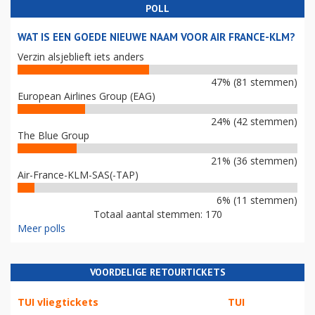
POLL
WAT IS EEN GOEDE NIEUWE NAAM VOOR AIR FRANCE-KLM?
Verzin alsjeblieft iets anders
47% (81 stemmen)
European Airlines Group (EAG)
24% (42 stemmen)
The Blue Group
21% (36 stemmen)
Air-France-KLM-SAS(-TAP)
6% (11 stemmen)
Totaal aantal stemmen: 170
Meer polls
VOORDELIGE RETOURTICKETS
TUI vliegtickets
TUI