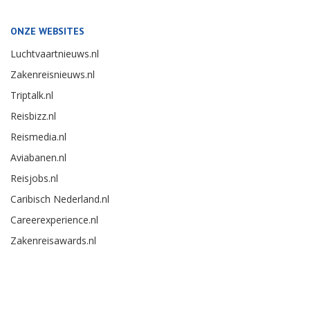
ONZE WEBSITES
Luchtvaartnieuws.nl
Zakenreisnieuws.nl
Triptalk.nl
Reisbizz.nl
Reismedia.nl
Aviabanen.nl
Reisjobs.nl
Caribisch Nederland.nl
Careerexperience.nl
Zakenreisawards.nl