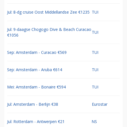
Jul: 8-dg cruise Oost Middellandse Zee €1235
TUI
Jul: 9-daagse Chogogo Dive & Beach Curacao
TUI
€1056
Sep: Amsterdam - Curacao €569
TUI
Sep: Amsterdam - Aruba €614
TUI
Mei: Amsterdam - Bonaire €594
TUI
Jul: Amsterdam - Berlijn €38
Eurostar
Jul: Rotterdam - Antwerpen €21
NS