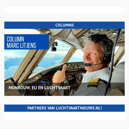
COLUMNS
MIJNBOUW, EU EN LUCHTVAART
PARTNERS VAN LUCHTVAARTNIEUWS.NL!