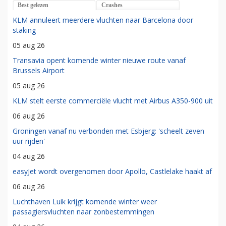
Best gelezen
Crashes
KLM annuleert meerdere vluchten naar Barcelona door
staking
05 aug 26
Transavia opent komende winter nieuwe route vanaf
Brussels Airport
05 aug 26
KLM stelt eerste commerciële vlucht met Airbus A350-900 uit
06 aug 26
Groningen vanaf nu verbonden met Esbjerg: 'scheelt zeven
uur rijden'
04 aug 26
easyJet wordt overgenomen door Apollo, Castlelake haakt af
06 aug 26
Luchthaven Luik krijgt komende winter weer
passagiersvluchten naar zonbestemmingen