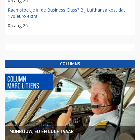
04 aug 26
Raamstoeltje in de Business Class? Bij Lufthansa kost dat
170 euro extra
05 aug 26
COLUMNS
MIJNBOUW, EU EN LUCHTVAART