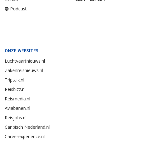
Podcast
ONZE WEBSITES
Luchtvaartnieuws.nl
Zakenreisnieuws.nl
Triptalk.nl
Reisbizz.nl
Reismedia.nl
Aviabanen.nl
Reisjobs.nl
Caribisch Nederland.nl
Careerexperience.nl