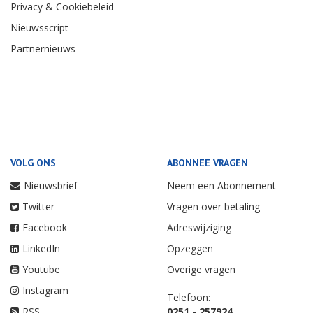
Privacy & Cookiebeleid
Nieuwsscript
Partnernieuws
VOLG ONS
ABONNEE VRAGEN
Nieuwsbrief
Neem een Abonnement
Twitter
Vragen over betaling
Facebook
Adreswijziging
LinkedIn
Opzeggen
Youtube
Overige vragen
Instagram
Telefoon:
RSS
0251 - 257924