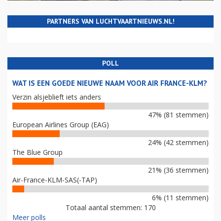
PARTNERS VAN LUCHTVAARTNIEUWS.NL!
POLL
WAT IS EEN GOEDE NIEUWE NAAM VOOR AIR FRANCE-KLM?
Verzin alsjeblieft iets anders
47% (81 stemmen)
European Airlines Group (EAG)
24% (42 stemmen)
The Blue Group
21% (36 stemmen)
Air-France-KLM-SAS(-TAP)
6% (11 stemmen)
Totaal aantal stemmen: 170
Meer polls