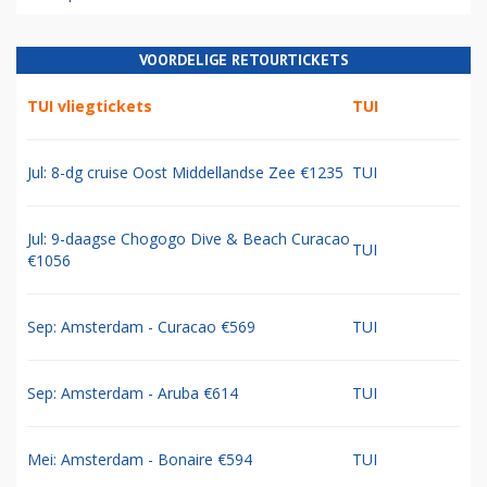
VOORDELIGE RETOURTICKETS
TUI vliegtickets
TUI
Jul: 8-dg cruise Oost Middellandse Zee €1235
TUI
Jul: 9-daagse Chogogo Dive & Beach Curacao
TUI
€1056
Sep: Amsterdam - Curacao €569
TUI
Sep: Amsterdam - Aruba €614
TUI
Mei: Amsterdam - Bonaire €594
TUI