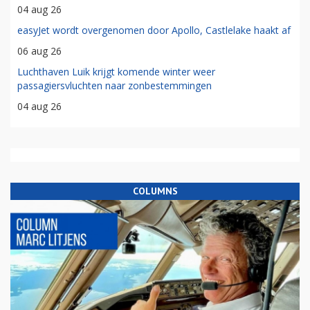
04 aug 26
easyJet wordt overgenomen door Apollo, Castlelake haakt af
06 aug 26
Luchthaven Luik krijgt komende winter weer
passagiersvluchten naar zonbestemmingen
04 aug 26
COLUMNS