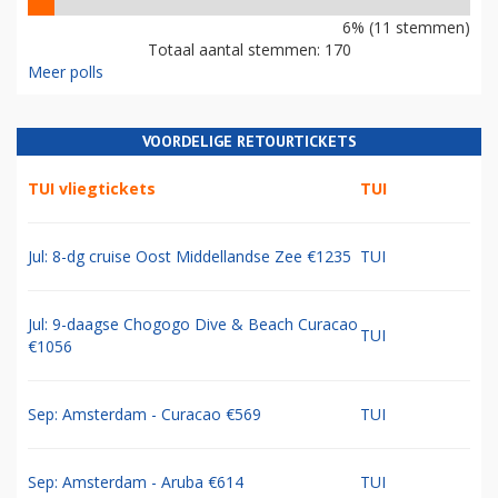
6% (11 stemmen)
Totaal aantal stemmen: 170
Meer polls
VOORDELIGE RETOURTICKETS
TUI vliegtickets
TUI
Jul: 8-dg cruise Oost Middellandse Zee €1235
TUI
Jul: 9-daagse Chogogo Dive & Beach Curacao
TUI
€1056
Sep: Amsterdam - Curacao €569
TUI
Sep: Amsterdam - Aruba €614
TUI