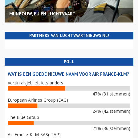
MIJNBOUW, EU EN LUCHTVAART
PARTNERS VAN LUCHTVAARTNIEUWS.NL!
POLL
WAT IS EEN GOEDE NIEUWE NAAM VOOR AIR FRANCE-KLM?
Verzin alsjeblieft iets anders
47% (81 stemmen)
European Airlines Group (EAG)
24% (42 stemmen)
The Blue Group
21% (36 stemmen)
Air-France-KLM-SAS(-TAP)