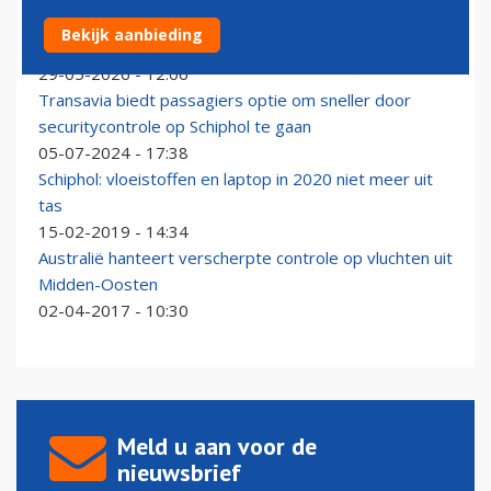
Flesje drinken en laptop mogen straks in de tas blijven
Bekijk aanbieding
op Brussels Airport
29-05-2026 - 12:06
Transavia biedt passagiers optie om sneller door
securitycontrole op Schiphol te gaan
05-07-2024 - 17:38
Schiphol: vloeistoffen en laptop in 2020 niet meer uit
tas
15-02-2019 - 14:34
Australië hanteert verscherpte controle op vluchten uit
Midden-Oosten
02-04-2017 - 10:30
Meld u aan voor de
nieuwsbrief