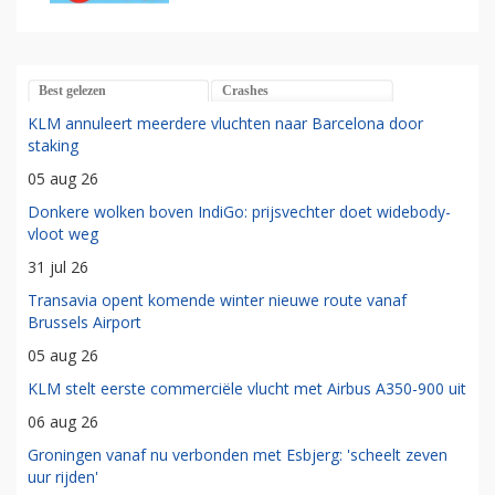
Best gelezen
Crashes
KLM annuleert meerdere vluchten naar Barcelona door
staking
05 aug 26
Donkere wolken boven IndiGo: prijsvechter doet widebody-
vloot weg
31 jul 26
Transavia opent komende winter nieuwe route vanaf
Brussels Airport
05 aug 26
KLM stelt eerste commerciële vlucht met Airbus A350-900 uit
06 aug 26
Groningen vanaf nu verbonden met Esbjerg: 'scheelt zeven
uur rijden'