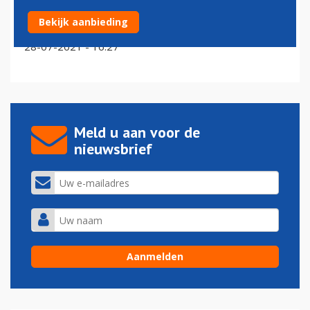
Na downgrade: FAA gaat Mexicaanse
Bekijk aanbieding
luchtvaartautoriteit handje helpen
28-07-2021 - 16:27
Meld u aan voor de
nieuwsbrief