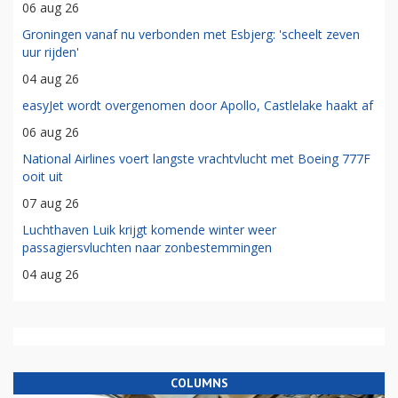
06 aug 26
Groningen vanaf nu verbonden met Esbjerg: 'scheelt zeven
uur rijden'
04 aug 26
easyJet wordt overgenomen door Apollo, Castlelake haakt af
06 aug 26
National Airlines voert langste vrachtvlucht met Boeing 777F
ooit uit
07 aug 26
Luchthaven Luik krijgt komende winter weer
passagiersvluchten naar zonbestemmingen
04 aug 26
COLUMNS